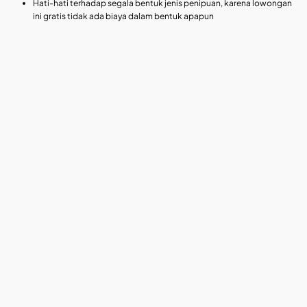
Hati-hati terhadap segala bentuk jenis penipuan, karena lowongan
ini gratis tidak ada biaya dalam bentuk apapun