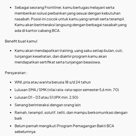
Sebagai seorang Frontliner, kamu bertugas melayani serta
memberikan solusi perbankan yang sesuai dengan kebutuhan
nasabah. Posisi ini cocok untuk kamu yang ramah serta terampil.
Kamu akan berinteraksi langsung dengan berbagai nasabah yang
ada di kantor cabang BCA.
Benefit buat kamu!
Kamu akan mendapatkan training, uang saku setiap bulan, cuti,
tunjangan kesehatan, dan diakhir program kamu akan
mendapatkan sertifikat serta tunjangan beasiswa.
Persyaratan :
WNI, pria atau wanita berusia 18 s/d 24 tahun
Lulusan SMA / SMK (nilai rata-rata rapor semester 5,6 min. 70)
Lulusan D1 – D3 atau S1 (IPK min. 2,50)
Senang berinteraksi dengan orang lain
Ramah, terampil, solutif, teliti, dan mampu berkomunikasi dengan
baik
Belum pernah mengikuti Program Pemagangan Bakti BCA
sebelumnya