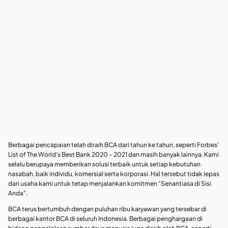
Berbagai pencapaian telah diraih BCA dari tahun ke tahun, seperti Forbes’
List of The World’s Best Bank 2020 – 2021 dan masih banyak lainnya. Kami
selalu berupaya memberikan solusi terbaik untuk setiap kebutuhan
nasabah, baik individu, komersial serta korporasi. Hal tersebut tidak lepas
dari usaha kami untuk tetap menjalankan komitmen “Senantiasa di Sisi
Anda”.
BCA terus bertumbuh dengan puluhan ribu karyawan yang tersebar di
berbagai kantor BCA di seluruh Indonesia. Berbagai penghargaan di