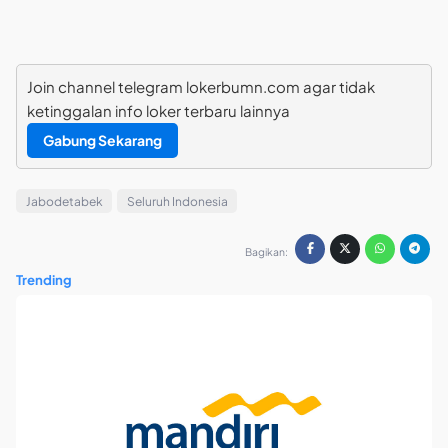
Join channel telegram lokerbumn.com agar tidak
ketinggalan info loker terbaru lainnya
Gabung Sekarang
Jabodetabek
Seluruh Indonesia
Bagikan:
Trending