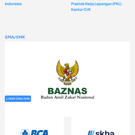
Indonesia
Praktek Kerja Lapangan (PKL)
Kantor OJK
SMA/SMK
LOKER SMA/SMK
Rekrutmen Baznas (Bazis)