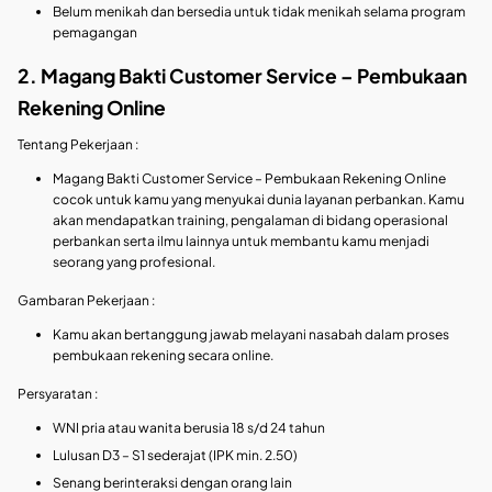
Belum menikah dan bersedia untuk tidak menikah selama program
pemagangan
2. Magang Bakti Customer Service – Pembukaan
Rekening Online
Tentang Pekerjaan :
Magang Bakti Customer Service – Pembukaan Rekening Online
cocok untuk kamu yang menyukai dunia layanan perbankan. Kamu
akan mendapatkan training, pengalaman di bidang operasional
perbankan serta ilmu lainnya untuk membantu kamu menjadi
seorang yang profesional.
Gambaran Pekerjaan :
Kamu akan bertanggung jawab melayani nasabah dalam proses
pembukaan rekening secara online.
Persyaratan :
WNI pria atau wanita berusia 18 s/d 24 tahun
Lulusan D3 – S1 sederajat (IPK min. 2.50)
Senang berinteraksi dengan orang lain