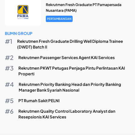
Rekrutmen Fresh Graduate PT Pamapersada
Nusantara (PAMA)
PERTAMBANGAN
BUMN GROUP
Rekrutmen Fresh Graduate Drilling Well Diploma Trainee
(DWDT) Batch II
Rekrutmen Passenger Services Agent KAI Services
Rekrutmen PKWT Petugas Penjaga Pintu Perlintasan KAI
Properti
Rekrutmen Priority Banking Head dan Priority Banking
Manager Bank Syariah Nasional
PT Rumah Sakit PELNI
Rekrutmen Quality Control Laboratory Analyst dan
Resepsionis KAI Services