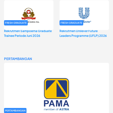
FRESH GRADUATE
FRESH GRADUATE
Rekrutmen Sampoerna Graduate
Rekrutmen Unilever Future
Trainee Periode Juni 2026
Leaders Programme (UFLP) 2026
PERTAMBANGAN
PERTAMBANGAN