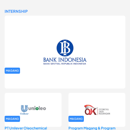
INTERNSHIP
MAGANG
Program Magang Kantor Perwakilan Bank Indonesia Provinsi
DKI Jakarta Batch I
MAGANG
MAGANG
PT Unilever Oleochemical
Program Magang & Program