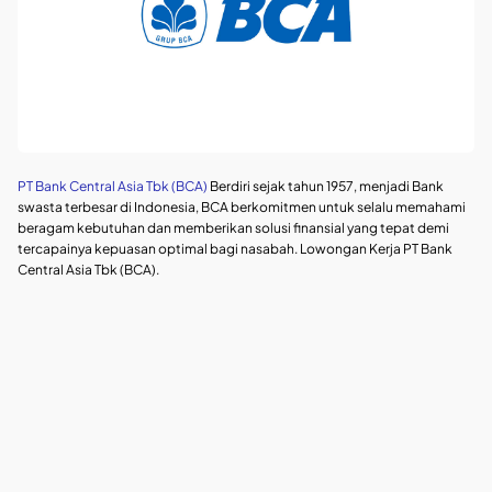
PT Bank Central Asia Tbk (BCA)
Berdiri sejak tahun 1957, menjadi Bank
swasta terbesar di Indonesia, BCA berkomitmen untuk selalu memahami
beragam kebutuhan dan memberikan solusi finansial yang tepat demi
tercapainya kepuasan optimal bagi nasabah. Lowongan Kerja PT Bank
Central Asia Tbk (BCA).