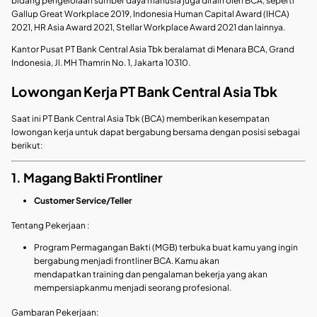
bidang pengelolaan sumber daya manusia juga diraih oleh BCA, seperti
Gallup Great Workplace 2019, Indonesia Human Capital Award (IHCA)
2021, HR Asia Award 2021, Stellar Workplace Award 2021 dan lainnya.
Kantor Pusat PT Bank Central Asia Tbk beralamat di Menara BCA, Grand
Indonesia, Jl. MH Thamrin No. 1, Jakarta 10310.
Lowongan Kerja PT Bank Central Asia Tbk
Saat ini PT Bank Central Asia Tbk (BCA) memberikan kesempatan
lowongan kerja untuk dapat bergabung bersama dengan posisi sebagai
berikut:
1. Magang Bakti Frontliner
Customer Service/Teller
Tentang Pekerjaan :
Program Permagangan Bakti (MGB) terbuka buat kamu yang ingin
bergabung menjadi frontliner BCA. Kamu akan
mendapatkan training dan pengalaman bekerja yang akan
mempersiapkanmu menjadi seorang profesional.
Gambaran Pekerjaan: