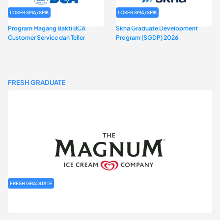
LOKER SMA/SMK
LOKER SMA/SMK
Program Magang Bakti BCA
Skha Graduate Development
Customer Service dan Teller
Program (SGDP) 2026
FRESH GRADUATE
FRESH GRADUATE
Rekrutmen MAGNIFY (Magnum Internship for Future Youth) H2
2026