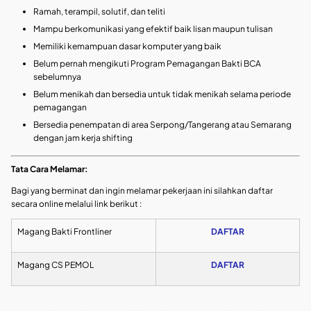
Ramah, terampil, solutif, dan teliti
Mampu berkomunikasi yang efektif baik lisan maupun tulisan
Memiliki kemampuan dasar komputer yang baik
Belum pernah mengikuti Program Pemagangan Bakti BCA
sebelumnya
Belum menikah dan bersedia untuk tidak menikah selama periode
pemagangan
Bersedia penempatan di area Serpong/Tangerang atau Semarang
dengan jam kerja shifting
Tata Cara Melamar:
Bagi yang berminat dan ingin melamar pekerjaan ini silahkan daftar
secara online melalui link berikut :
Magang Bakti Frontliner
DAFTAR
Magang CS PEMOL
DAFTAR