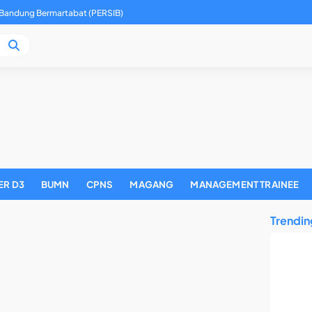
 Bandung Bermartabat (PERSIB)
ER D3
BUMN
CPNS
MAGANG
MANAGEMENT TRAINEE
Trendin