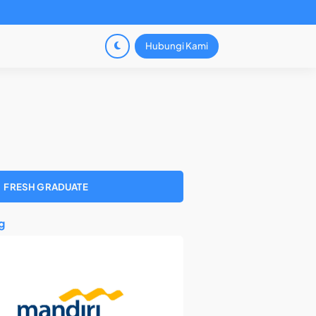
Hubungi Kami
FRESH GRADUATE
g