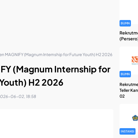
BUMN
Rekrutme
(Persero
n MAGNIFY (Magnum Internship for Future Youth) H2 2026
Y (Magnum Internship for
BUMN
 Youth) H2 2026
Rekrutme
Teller Ka
02
026-06-02, 18:58
INSTANSI