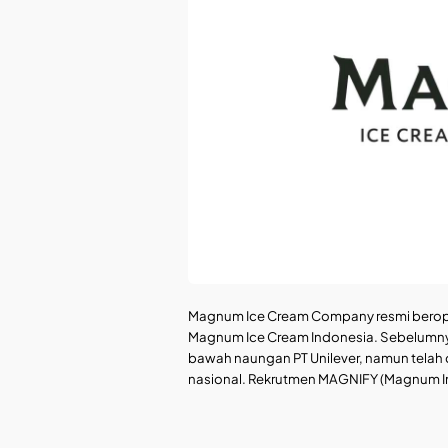
Magnum Ice Cream Company resmi berope
Magnum Ice Cream Indonesia. Sebelumnya,
bawah naungan PT Unilever, namun telah 
nasional. Rekrutmen MAGNIFY (Magnum Int