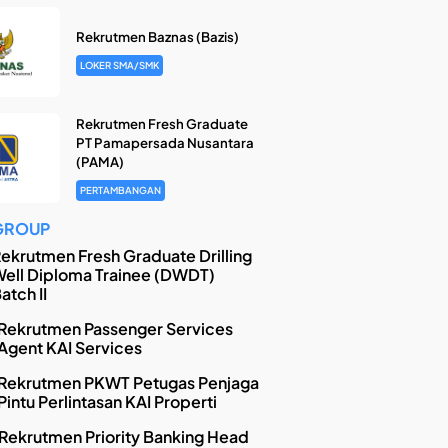
Rekrutmen Baznas (Bazis)
LOKER SMA/SMK
Rekrutmen Fresh Graduate
PT Pamapersada Nusantara
(PAMA)
PERTAMBANGAN
GROUP
ekrutmen Fresh Graduate Drilling
ell Diploma Trainee (DWDT)
atch II
Rekrutmen Passenger Services
Agent KAI Services
Rekrutmen PKWT Petugas Penjaga
Pintu Perlintasan KAI Properti
Rekrutmen Priority Banking Head