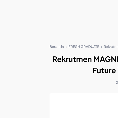
Beranda
FRESH GRADUATE
Rekrutme
Rekrutmen MAGNIF
Future
2