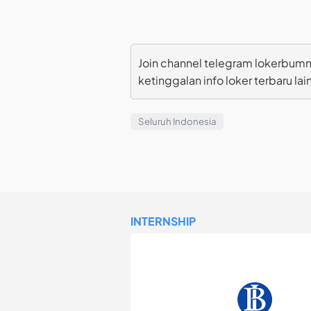
Join channel telegram lokerbumn
ketinggalan info loker terbaru lai
Seluruh Indonesia
INTERNSHIP