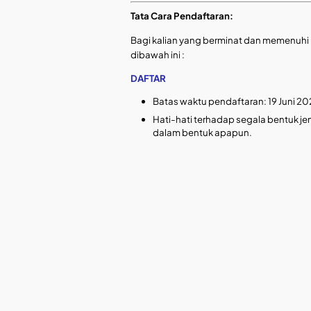
Tata Cara Pendaftaran:
Bagi kalian yang berminat dan memenuhi ku
dibawah ini :
DAFTAR
Batas waktu pendaftaran: 19 Juni 20
Hati-hati terhadap segala bentuk jen
dalam bentuk apapun.