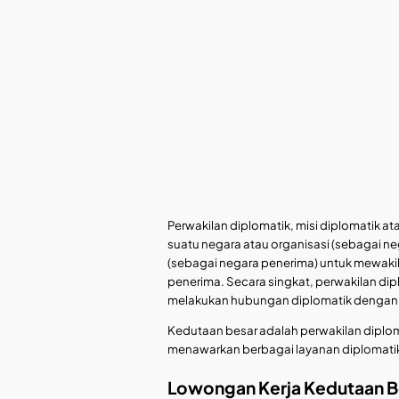
Perwakilan diplomatik, misi diplomatik a
suatu negara atau organisasi (sebagai neg
(sebagai negara penerima) untuk mewakili
penerima. Secara singkat, perwakilan di
melakukan hubungan diplomatik dengan n
Kedutaan besar adalah perwakilan diploma
menawarkan berbagai layanan diplomatik,
Lowongan Kerja Kedutaan Be