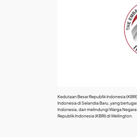
Kedutaan Besar Republik Indonesia (KBRI)
Indonesia di Selandia Baru, yang bertu
Indonesia, dan melindungi Warga Negara 
Republik Indonesia (KBRI) di Wellington.