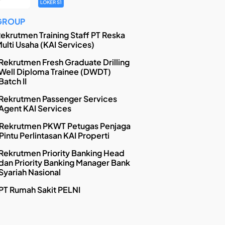
LOKER S1
GROUP
ekrutmen Training Staff PT Reska
ulti Usaha (KAI Services)
Rekrutmen Fresh Graduate Drilling
Well Diploma Trainee (DWDT)
Batch II
Rekrutmen Passenger Services
Agent KAI Services
Rekrutmen PKWT Petugas Penjaga
Pintu Perlintasan KAI Properti
Rekrutmen Priority Banking Head
dan Priority Banking Manager Bank
Syariah Nasional
PT Rumah Sakit PELNI