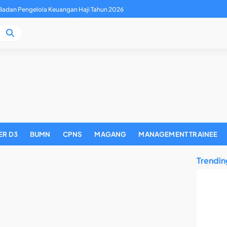
adan Pengelola Keuangan Haji Tahun 2026
ER D3
BUMN
CPNS
MAGANG
MANAGEMENT TRAINEE
Trendin