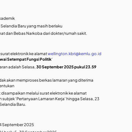
akademik
 Selandia Baru yang masih berlaku
at dan Bebas Narkoba dari dokter/rumah sakit.
surat elektronik ke alamat
wellington.kbri@kemlu.go.id
ai Setempat Fungsi Politik
‘
aran adalah Selasa,
30 September 2025 pukul 23.59
idak akan memproses berkas lamaran yang diterima
tentukan
disampaikan melalui surat elektronik ke alamat
 subjek ‘Pertanyaan Lamaran Kerja’ hingga Selasa, 23
Selandia Baru.
: 4 September 2025