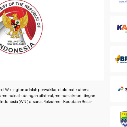
 di Wellington adalah perwakilan diplomatik utama
gas membina hubungan bilateral, membela kepentingan
Indonesia (WNI) di sana. Rekrutmen Kedutaan Besar