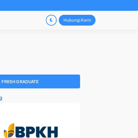
Hubungi Kami
FRESH GRADUATE
g