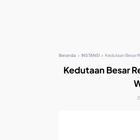
Beranda
INSTANSI
Kedutaan Besar Re
Kedutaan Besar Re
W
2