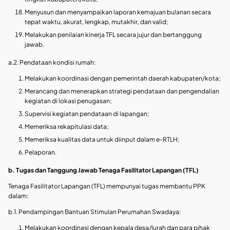
Menyusun dan menyampaikan laporan kemajuan bulanan secara
tepat waktu, akurat, lengkap, mutakhir, dan valid;
Melakukan penilaian kinerja TFL secara jujur dan bertanggung
jawab.
a.2. Pendataan kondisi rumah:
Melakukan koordinasi dengan pemerintah daerah kabupaten/kota;
Merancang dan menerapkan strategi pendataan dan pengendalian
kegiatan di lokasi penugasan;
Supervisi kegiatan pendataan di lapangan;
Memeriksa rekapitulasi data;
Memeriksa kualitas data untuk diinput dalam e-RTLH;
Pelaporan.
b. Tugas dan Tanggung Jawab Tenaga Fasilitator Lapangan (TFL)
Tenaga Fasilitator Lapangan (TFL) mempunyai tugas membantu PPK
dalam:
b.1. Pendampingan Bantuan Stimulan Perumahan Swadaya:
Melakukan koordinasi dengan kepala desa/lurah dan para pihak