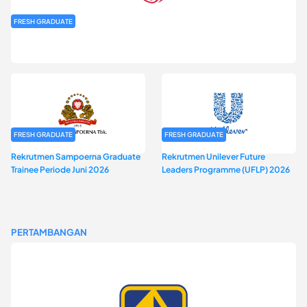
FRESH GRADUATE
Rekrutmen MAGNIFY (Magnum Internship for Future Youth) H2
2026
FRESH GRADUATE
FRESH GRADUATE
Rekrutmen Sampoerna Graduate
Rekrutmen Unilever Future
Trainee Periode Juni 2026
Leaders Programme (UFLP) 2026
PERTAMBANGAN