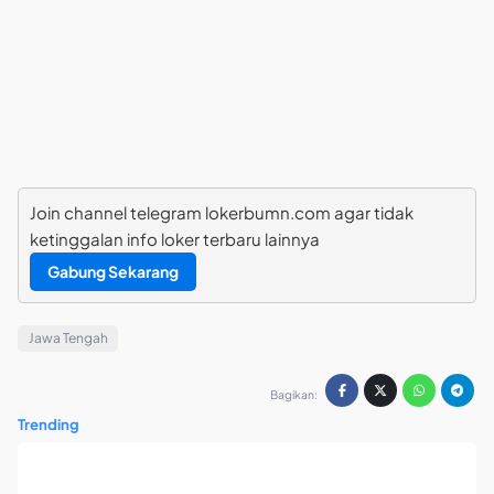
Join channel telegram lokerbumn.com agar tidak
ketinggalan info loker terbaru lainnya
Gabung Sekarang
Jawa Tengah
Bagikan:
Trending