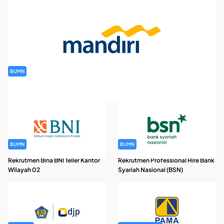
BUMN
Rekrutmen Banking Staff PT Bank Mandiri (Persero) Tbk
BUMN
BUMN
Rekrutmen Bina BNI Teller Kantor
Rekrutmen Professional Hire Bank
Wilayah 02
Syariah Nasional (BSN)