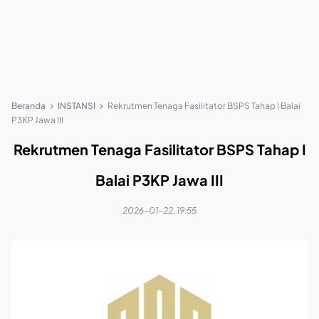
Beranda
INSTANSI
Rekrutmen Tenaga Fasilitator BSPS Tahap I Balai
P3KP Jawa III
Rekrutmen Tenaga Fasilitator BSPS Tahap I
Balai P3KP Jawa III
2026-01-22, 19:55