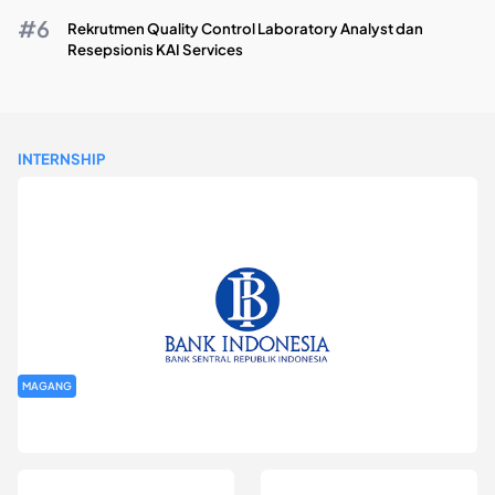
Rekrutmen Quality Control Laboratory Analyst dan
Resepsionis KAI Services
INTERNSHIP
MAGANG
Program Magang Kantor Perwakilan Bank Indonesia Provinsi
DKI Jakarta Batch I