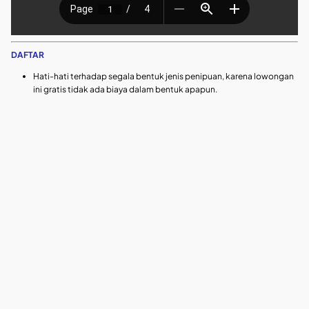
DAFTAR
Hati-hati terhadap segala bentuk jenis penipuan, karena lowongan
ini gratis tidak ada biaya dalam bentuk apapun.