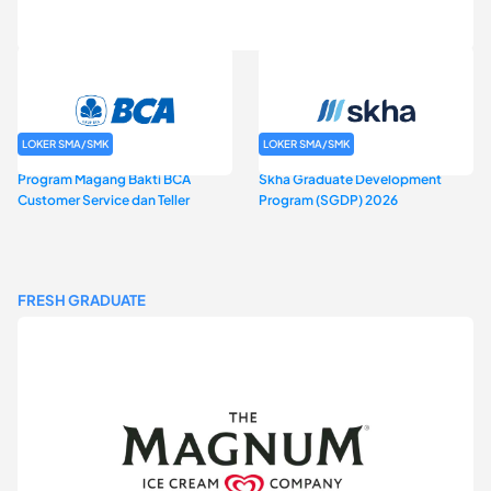
Rekrutmen Baznas (Bazis)
LOKER SMA/SMK
LOKER SMA/SMK
Program Magang Bakti BCA
Skha Graduate Development
Customer Service dan Teller
Program (SGDP) 2026
FRESH GRADUATE