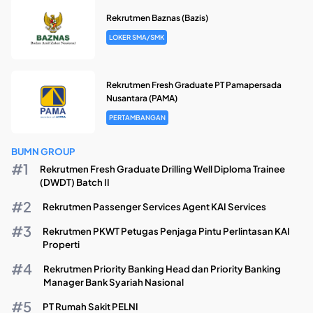
Rekrutmen Baznas (Bazis)
LOKER SMA/SMK
Rekrutmen Fresh Graduate PT Pamapersada
Nusantara (PAMA)
PERTAMBANGAN
BUMN GROUP
Rekrutmen Fresh Graduate Drilling Well Diploma Trainee
(DWDT) Batch II
Rekrutmen Passenger Services Agent KAI Services
Rekrutmen PKWT Petugas Penjaga Pintu Perlintasan KAI
Properti
Rekrutmen Priority Banking Head dan Priority Banking
Manager Bank Syariah Nasional
PT Rumah Sakit PELNI