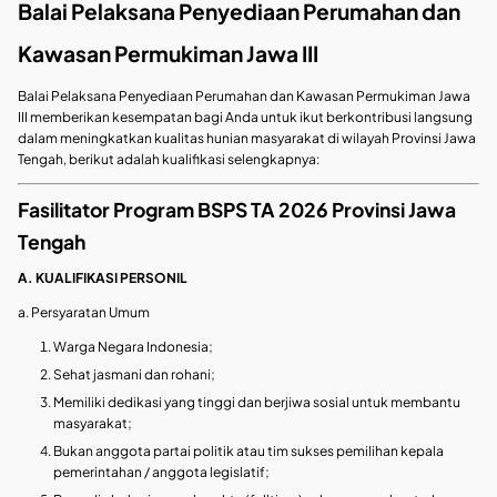
Balai Pelaksana Penyediaan Perumahan dan
Kawasan Permukiman Jawa III
Balai Pelaksana Penyediaan Perumahan dan Kawasan Permukiman Jawa
III memberikan kesempatan bagi Anda untuk ikut berkontribusi langsung
dalam meningkatkan kualitas hunian masyarakat di wilayah Provinsi Jawa
Tengah, berikut adalah kualifikasi selengkapnya:
Fasilitator Program BSPS TA 2026 Provinsi Jawa
Tengah
A. KUALIFIKASI PERSONIL
a. Persyaratan Umum
Warga Negara Indonesia;
Sehat jasmani dan rohani;
Memiliki dedikasi yang tinggi dan berjiwa sosial untuk membantu
masyarakat;
Bukan anggota partai politik atau tim sukses pemilihan kepala
pemerintahan / anggota legislatif;