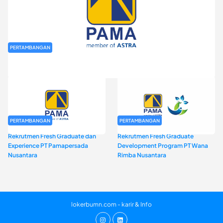
PERTAMBANGAN
Rekrutmen Fresh Graduate PT Pamapersada Nusantara (PAMA)
PERTAMBANGAN
PERTAMBANGAN
Rekrutmen Fresh Graduate dan
Rekrutmen Fresh Graduate
Experience PT Pamapersada
Development Program PT Wana
Nusantara
Rimba Nusantara
lokerbumn.com - karir & Info