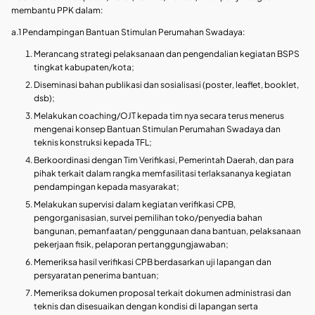
membantu PPK dalam:
a.1 Pendampingan Bantuan Stimulan Perumahan Swadaya:
Merancang strategi pelaksanaan dan pengendalian kegiatan BSPS
tingkat kabupaten/kota;
Diseminasi bahan publikasi dan sosialisasi (poster, leaflet, booklet,
dsb);
Melakukan coaching/OJT kepada tim nya secara terus menerus
mengenai konsep Bantuan Stimulan Perumahan Swadaya dan
teknis konstruksi kepada TFL;
Berkoordinasi dengan Tim Verifikasi, Pemerintah Daerah, dan para
pihak terkait dalam rangka memfasilitasi terlaksananya kegiatan
pendampingan kepada masyarakat;
Melakukan supervisi dalam kegiatan verifikasi CPB,
pengorganisasian, survei pemilihan toko/penyedia bahan
bangunan, pemanfaatan/ penggunaan dana bantuan, pelaksanaan
pekerjaan fisik, pelaporan pertanggungjawaban;
Memeriksa hasil verifikasi CPB berdasarkan uji lapangan dan
persyaratan penerima bantuan;
Memeriksa dokumen proposal terkait dokumen administrasi dan
teknis dan disesuaikan dengan kondisi di lapangan serta