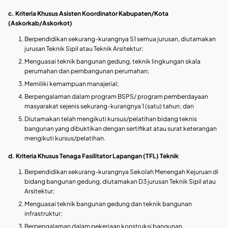
c. Kriteria Khusus Asisten Koordinator Kabupaten/Kota
(Askorkab/Askorkot)
Berpendidikan sekurang-kurangnya S1 semua jurusan, diutamakan
jurusan Teknik Sipil atau Teknik Arsitektur;
Menguasai teknik bangunan gedung, teknik lingkungan skala
perumahan dan pembangunan perumahan;
Memiliki kemampuan manajerial;
Berpengalaman dalam program BSPS/ program pemberdayaan
masyarakat sejenis sekurang-kurangnya 1 (satu) tahun; dan
Diutamakan telah mengikuti kursus/pelatihan bidang teknis
bangunan yang dibuktikan dengan sertifikat atau surat keterangan
mengikuti kursus/pelatihan.
d. Kriteria Khusus Tenaga Fasilitator Lapangan (TFL) Teknik
Berpendidikan sekurang-kurangnya Sekolah Menengah Kejuruan di
bidang bangunan gedung, diutamakan D3 jurusan Teknik Sipil atau
Arsitektur;
Menguasai teknik bangunan gedung dan teknik bangunan
infrastruktur;
Berpengalaman dalam pekerjaan konstruksi bangunan,