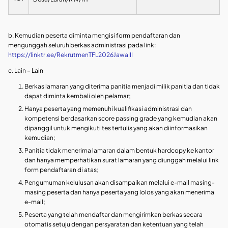
b. Kemudian peserta diminta mengisi form pendaftaran dan
mengunggah seluruh berkas administrasi pada link:
https://linktr.ee/RekrutmenTFL2026JawaIII
c. Lain – Lain
Berkas lamaran yang diterima panitia menjadi milik panitia dan tidak
dapat diminta kembali oleh pelamar;
Hanya peserta yang memenuhi kualifikasi administrasi dan
kompetensi berdasarkan score passing grade yang kemudian akan
dipanggil untuk mengikuti tes tertulis yang akan diinformasikan
kemudian;
Panitia tidak menerima lamaran dalam bentuk hardcopy ke kantor
dan hanya memperhatikan surat lamaran yang diunggah melalui link
form pendaftaran di atas;
Pengumuman kelulusan akan disampaikan melalui e-mail masing-
masing peserta dan hanya peserta yang lolos yang akan menerima
e-mail;
Peserta yang telah mendaftar dan mengirimkan berkas secara
otomatis setuju dengan persyaratan dan ketentuan yang telah