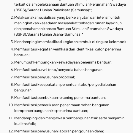
terkait dalam pelaksanaan Bantuan Stimulan Perumahan Swadaya
(BSPS)/Sarana Hunian Pariwisata (Sarhunsa)*;
Melaksanakan sosialisasi yang berkelanjutan dan intensif untuk
meningkatkan kesadaran masyarakat terhadap rumah layak huni
dan pemahaman konsep Bantuan Stimulan Perumahan Swadaya
(BSPS)/Sarana Hunian Usaha (Sarhunsa)*;
Mendampingi/memfasilitasi kegiatan rembuk di tingkat kelompok;
Memfasilitasi kegiatan verifikasi dan identifikasi calon penerima
bantuan;
Menumbuhkembangkan keswadayaan penerima bantuan;
Memfasilitasi survei toko/penyedia bahan bangunan;
Memfasilitasi penyusunan proposal;
Memfasilitasi kesepakatan penentuan toko/penyedia bahan
bangunan;
Memfasilitasi pembukaan rekening penerima bantuan;
Memfasilitasi pemeriksaan penerimaan bahan bangunan
komponen bangunan ke penerima bantuan;
Mendampingi dan mengawasi pembangunan fisik serta menjamin
kualitas fisik;
Memfasilitasi penyusunan laporan penggunaan dana;