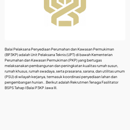
Balai Pelaksana Penyediaan Perumahan dan Kawasan Permukiman
(BP3KP) adalah Unit Pelaksana Teknis (UPT) di bawah Kementerian
Perumahan dan Kawasan Permukiman (PKP) yang bertugas
melaksanakan pembangunan dan peningkatan kualitas rumah susun,
rumah khusus, rumah swadaya, serta prasarana, sarana, dan utilitas umum
(PSU) di wilayah kerjanya, termasuk koordinasi penyediaan lahan dan
pengembangan hunian. . Berikut adalah Rekrutmen Tenaga Fasilitator
BSPS Tahap I Balai P3KP Jawa III.