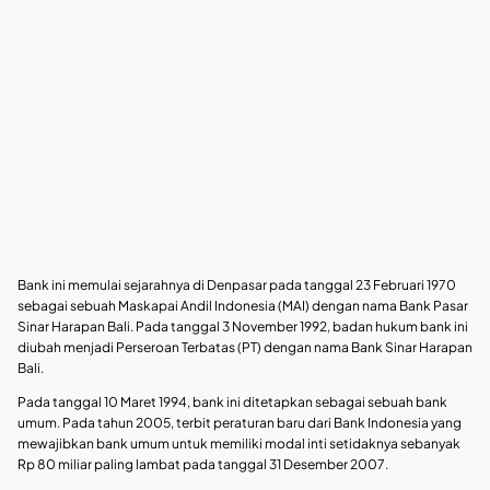
Bank ini memulai sejarahnya di Denpasar pada tanggal 23 Februari 1970
sebagai sebuah Maskapai Andil Indonesia (MAI) dengan nama Bank Pasar
Sinar Harapan Bali. Pada tanggal 3 November 1992, badan hukum bank ini
diubah menjadi Perseroan Terbatas (PT) dengan nama Bank Sinar Harapan
Bali.
Pada tanggal 10 Maret 1994, bank ini ditetapkan sebagai sebuah bank
umum. Pada tahun 2005, terbit peraturan baru dari Bank Indonesia yang
mewajibkan bank umum untuk memiliki modal inti setidaknya sebanyak
Rp 80 miliar paling lambat pada tanggal 31 Desember 2007.