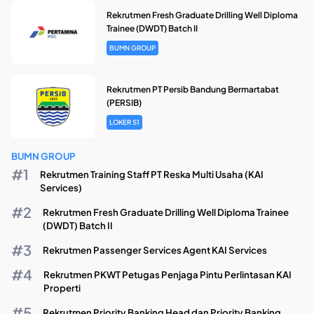
Rekrutmen Fresh Graduate Drilling Well Diploma
Trainee (DWDT) Batch II
BUMN GROUP
Rekrutmen PT Persib Bandung Bermartabat
(PERSIB)
LOKER S1
BUMN GROUP
Rekrutmen Training Staff PT Reska Multi Usaha (KAI
Services)
Rekrutmen Fresh Graduate Drilling Well Diploma Trainee
(DWDT) Batch II
Rekrutmen Passenger Services Agent KAI Services
Rekrutmen PKWT Petugas Penjaga Pintu Perlintasan KAI
Properti
Rekrutmen Priority Banking Head dan Priority Banking