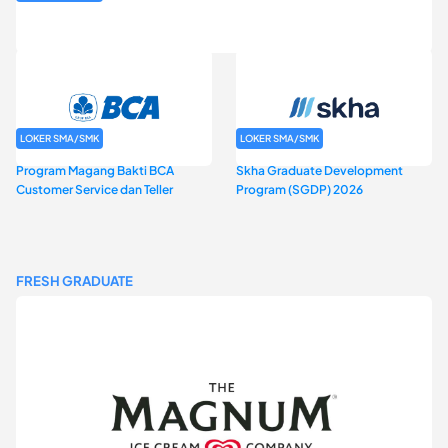
Rekrutmen Baznas (Bazis)
LOKER SMA/SMK
LOKER SMA/SMK
Program Magang Bakti BCA
Skha Graduate Development
Customer Service dan Teller
Program (SGDP) 2026
FRESH GRADUATE