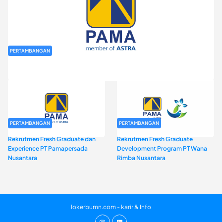
PERTAMBANGAN
Rekrutmen Fresh Graduate PT Pamapersada Nusantara (PAMA)
PERTAMBANGAN
PERTAMBANGAN
Rekrutmen Fresh Graduate dan
Rekrutmen Fresh Graduate
Experience PT Pamapersada
Development Program PT Wana
Nusantara
Rimba Nusantara
lokerbumn.com - karir & Info