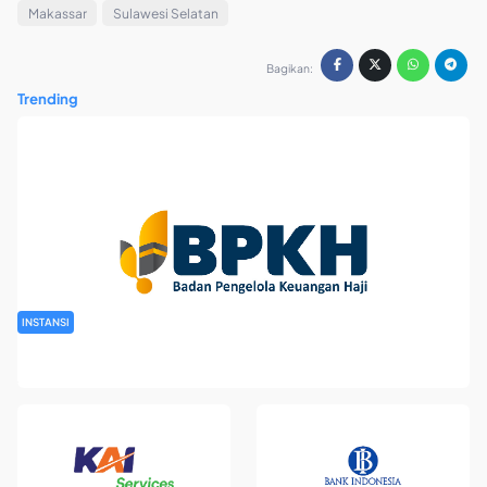
Makassar
Sulawesi Selatan
Bagikan:
Trending
INSTANSI
Rekrutmen Pegawai Badan Pengelola Keuangan Haji Tahun
2026