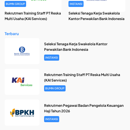
BUMN GROUP
INSTANSI
Rekrutmen Training Staff PT Reska
Seleksi Tenaga Kerja Swakelola
Multi Usaha (KAI Services)
Kantor Perwakilan Bank Indonesia
Terbaru
Seleksi Tenaga Kerja Swakelola Kantor
Perwakilan Bank Indonesia
INSTANSI
Rekrutmen Training Staff PT Reska Multi Usaha
(KAI Services)
BUMN GROUP
Rekrutmen Pegawai Badan Pengelola Keuangan
Haji Tahun 2026
INSTANSI