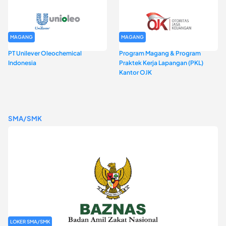
MAGANG
MAGANG
PT Unilever Oleochemical
Program Magang & Program
Indonesia
Praktek Kerja Lapangan (PKL)
Kantor OJK
SMA/SMK
LOKER SMA/SMK