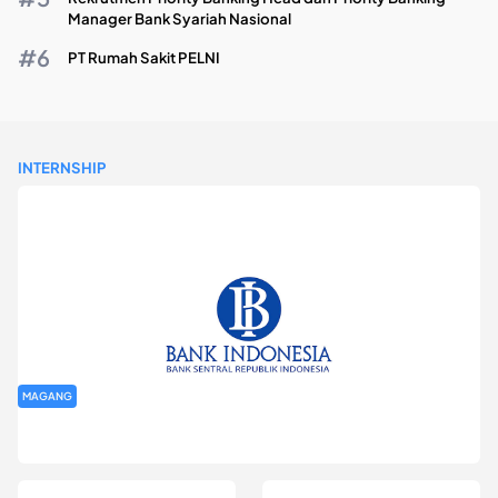
Manager Bank Syariah Nasional
PT Rumah Sakit PELNI
INTERNSHIP
MAGANG
Program Magang Kantor Perwakilan Bank Indonesia Provinsi
DKI Jakarta Batch I