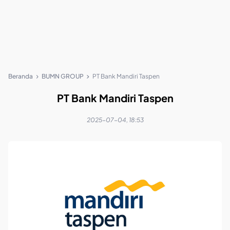
Beranda
BUMN GROUP
PT Bank Mandiri Taspen
PT Bank Mandiri Taspen
2025-07-04, 18:53