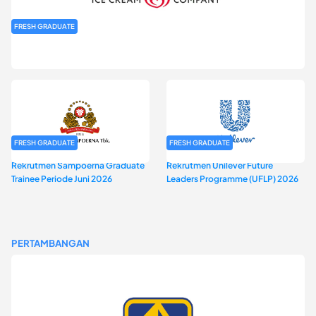
FRESH GRADUATE
Rekrutmen MAGNIFY (Magnum Internship for Future Youth) H2
2026
FRESH GRADUATE
FRESH GRADUATE
Rekrutmen Sampoerna Graduate
Rekrutmen Unilever Future
Trainee Periode Juni 2026
Leaders Programme (UFLP) 2026
PERTAMBANGAN