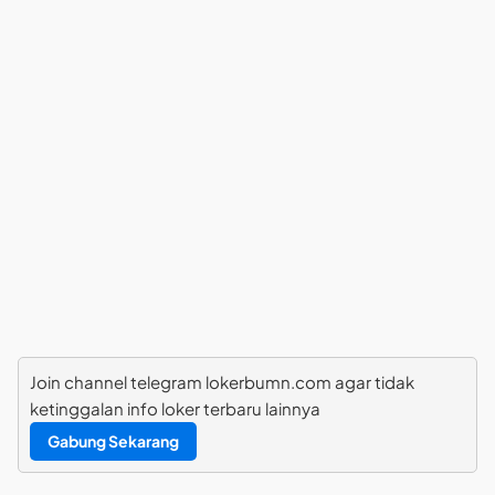
Join channel telegram lokerbumn.com agar tidak
ketinggalan info loker terbaru lainnya
Gabung Sekarang