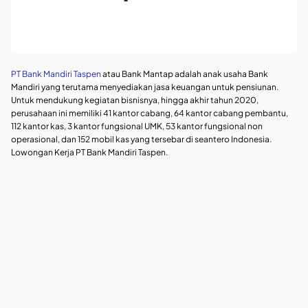
PT Bank Mandiri Taspen
atau Bank Mantap adalah anak usaha Bank
Mandiri yang terutama menyediakan jasa keuangan untuk pensiunan.
Untuk mendukung kegiatan bisnisnya, hingga akhir tahun 2020,
perusahaan ini memiliki 41 kantor cabang, 64 kantor cabang pembantu,
112 kantor kas, 3 kantor fungsional UMK, 53 kantor fungsional non
operasional, dan 152 mobil kas yang tersebar di seantero Indonesia.
Lowongan Kerja PT Bank Mandiri Taspen.