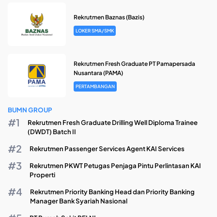
Rekrutmen Baznas (Bazis)
LOKER SMA/SMK
Rekrutmen Fresh Graduate PT Pamapersada
Nusantara (PAMA)
PERTAMBANGAN
BUMN GROUP
Rekrutmen Fresh Graduate Drilling Well Diploma Trainee
(DWDT) Batch II
Rekrutmen Passenger Services Agent KAI Services
Rekrutmen PKWT Petugas Penjaga Pintu Perlintasan KAI
Properti
Rekrutmen Priority Banking Head dan Priority Banking
Manager Bank Syariah Nasional