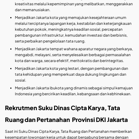
kreativitas melalui kepemimpinan yang melibatkan, menggerakkan
dan memanusiakan.
Menjadikan Jakarta kota yang memajukan kesejahteraan umum
melalui terciptanya lapangan kerja, kestabilan dan keterjangkauan
kebutuhan pokok, meningkatnya keadilan sosial, percepatan
pembangunan infrastruktur, kemudahan investasi dan berbisnis,
serta perbaikan pengelolaan tata ruang.
Menjadikan Jakarta tempat wahana aparatur negara yang berkarya,
mengabdi, melayani, serta menyelesaikan berbagai permasalahan
kota dan warga, secara efektif, meritokratis dan berintegritas.
Menjadikan Jakarta kota yang lestari, dengan pembangunan dan
tata kehidupan yang memperkuat daya dukung lingkungan dan
sosial.
Menjadikan Jakarta ibukota yang dinamis sebagai simpul kemajuan
Indonesia yang bercirikan keadilan, kebangsaan dan kebhinekaan.
Rekrutmen Suku Dinas Cipta Karya, Tata
Ruang dan Pertanahan Provinsi DKI Jakarta
Saat ini Suku Dinas Cipta Karya, Tata Ruang dan Pertanahan memberikan
kesempatan lowongan kerja untuk dapat bergabung bersama dengan