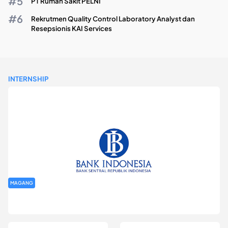
PT Rumah Sakit PELNI
Rekrutmen Quality Control Laboratory Analyst dan
Resepsionis KAI Services
INTERNSHIP
MAGANG
Program Magang Kantor Perwakilan Bank Indonesia Provinsi
DKI Jakarta Batch I