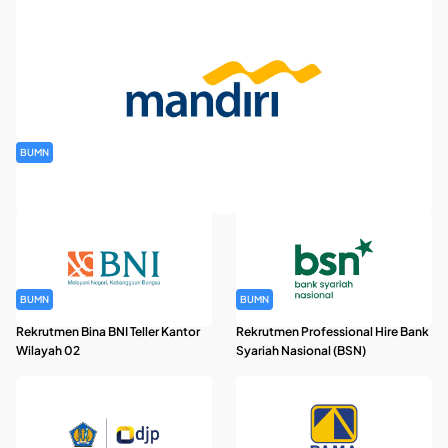
BUMN
Rekrutmen Banking Staff PT Bank Mandiri (Persero) Tbk
BUMN
BUMN
Rekrutmen Bina BNI Teller Kantor
Rekrutmen Professional Hire Bank
Wilayah 02
Syariah Nasional (BSN)