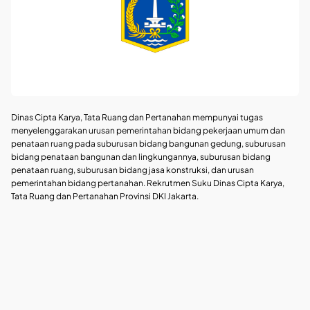
Dinas Cipta Karya, Tata Ruang dan Pertanahan mempunyai tugas
menyelenggarakan urusan pemerintahan bidang pekerjaan umum dan
penataan ruang pada suburusan bidang bangunan gedung, suburusan
bidang penataan bangunan dan lingkungannya, suburusan bidang
penataan ruang, suburusan bidang jasa konstruksi, dan urusan
pemerintahan bidang pertanahan. Rekrutmen Suku Dinas Cipta Karya,
Tata Ruang dan Pertanahan Provinsi DKI Jakarta.