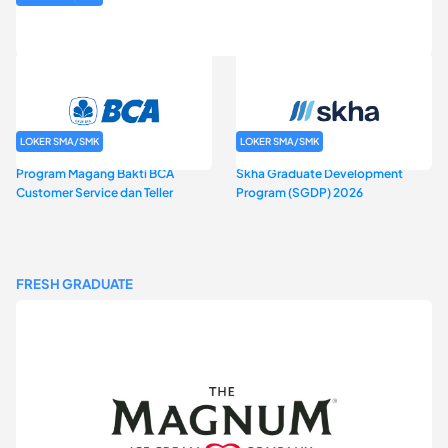
Rekrutmen Baznas (Bazis)
LOKER SMA/SMK
LOKER SMA/SMK
Program Magang Bakti BCA
Skha Graduate Development
Customer Service dan Teller
Program (SGDP) 2026
FRESH GRADUATE