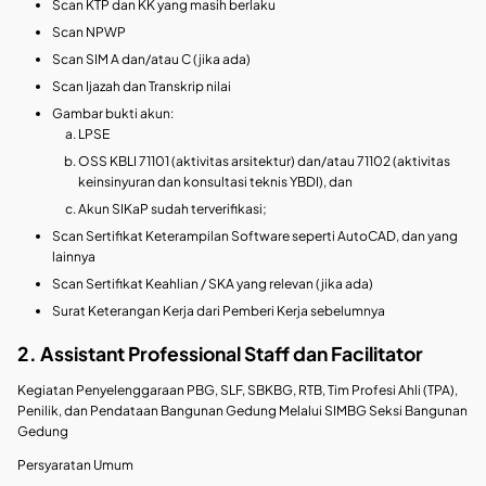
Scan KTP dan KK yang masih berlaku
Scan NPWP
Scan SIM A dan/atau C (jika ada)
Scan Ijazah dan Transkrip nilai
Gambar bukti akun:
LPSE
OSS KBLI 71101 (aktivitas arsitektur) dan/atau 71102 (aktivitas
keinsinyuran dan konsultasi teknis YBDI), dan
Akun SIKaP sudah terverifikasi;
Scan Sertifikat Keterampilan Software seperti AutoCAD, dan yang
lainnya
Scan Sertifikat Keahlian / SKA yang relevan (jika ada)
Surat Keterangan Kerja dari Pemberi Kerja sebelumnya
2. Assistant Professional Staff dan Facilitator
Kegiatan Penyelenggaraan PBG, SLF, SBKBG, RTB, Tim Profesi Ahli (TPA),
Penilik, dan Pendataan Bangunan Gedung Melalui SIMBG Seksi Bangunan
Gedung
Persyaratan Umum