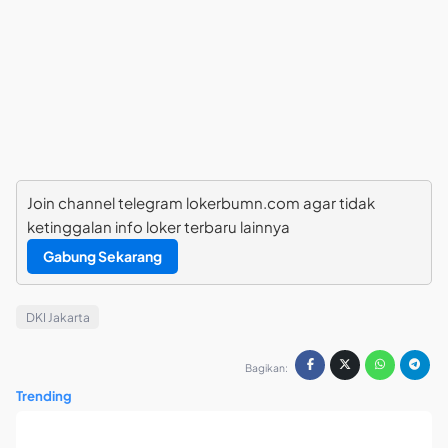
Join channel telegram lokerbumn.com agar tidak
ketinggalan info loker terbaru lainnya
Gabung Sekarang
DKI Jakarta
Bagikan:
Trending