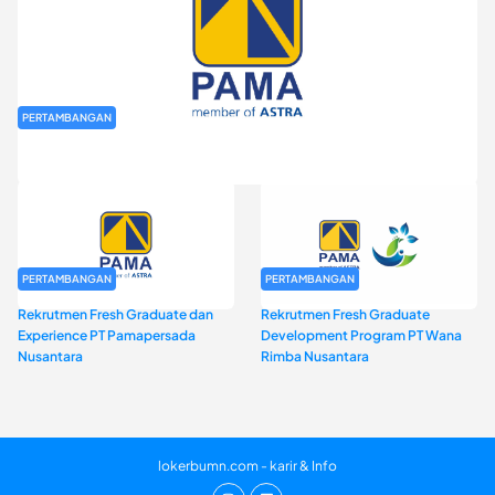
PERTAMBANGAN
Rekrutmen Fresh Graduate PT Pamapersada Nusantara (PAMA)
PERTAMBANGAN
PERTAMBANGAN
Rekrutmen Fresh Graduate dan
Rekrutmen Fresh Graduate
Experience PT Pamapersada
Development Program PT Wana
Nusantara
Rimba Nusantara
lokerbumn.com - karir & Info