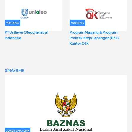
MAGANG
MAGANG
PT Unilever Oleochemical
Program Magang & Program
Indonesia
Praktek Kerja Lapangan (PKL)
Kantor OJK
SMA/SMK
LOKER SMA/SMK