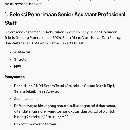
posisi sebagai berikut:
1. Seleksi Penerimaan Senior Assistant Profesional
Staff
Dalam rangka memenuhi kebutuhan Kegiatan Penyusunan Dokumen
Teknis Gedung Pemda tahun 2026, Suku Dinas Cipta Karya, Tata Ruang,
dan Pertanahan Kota Administrasi Jakarta Pusat
Arsitektur
Struktur
MEP
Persyaratan :
Pendidikan S1/D4 Setara Teknik Arsitektur, Setara Teknik Sipil,
Setara Teknik Mesin/Elektro
Surat Lamaran
Daftar riwayat hidup yang harus ditulis dengan teliti dan benar,
ditandatangani oleh yang bersangkutan dan portofolio untuk
bidang Arsitektur / Struktur / MEP
Pas foto berwarna terbaru