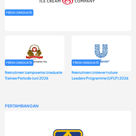
FRESH GRADUATE
Rekrutmen MAGNIFY (Magnum Internship for Future Youth) H2
2026
FRESH GRADUATE
FRESH GRADUATE
Rekrutmen Sampoerna Graduate
Rekrutmen Unilever Future
Trainee Periode Juni 2026
Leaders Programme (UFLP) 2026
PERTAMBANGAN