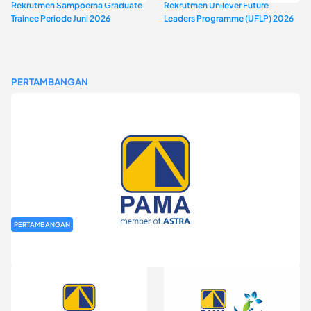
Rekrutmen Sampoerna Graduate
Rekrutmen Unilever Future
Trainee Periode Juni 2026
Leaders Programme (UFLP) 2026
PERTAMBANGAN
PERTAMBANGAN
Rekrutmen Fresh Graduate PT Pamapersada Nusantara (PAMA)