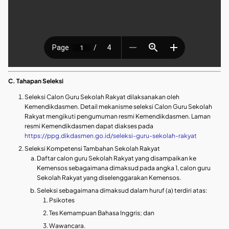
C. Tahapan Seleksi
Seleksi Calon Guru Sekolah Rakyat dilaksanakan oleh
Kemendikdasmen. Detail mekanisme seleksi Calon Guru Sekolah
Rakyat mengikuti pengumuman resmi Kemendikdasmen. Laman
resmi Kemendikdasmen dapat diakses pada
https://ppg.dikdasmen.go.id/seleksi-guru-sekolah-rakyat
Seleksi Kompetensi Tambahan Sekolah Rakyat
Daftar calon guru Sekolah Rakyat yang disampaikan ke
Kemensos sebagaimana dimaksud pada angka 1, calon guru
Sekolah Rakyat yang diselenggarakan Kemensos.
Seleksi sebagaimana dimaksud dalam huruf (a) terdiri atas:
Psikotes
Tes Kemampuan Bahasa Inggris; dan
Wawancara.