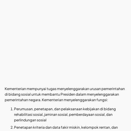
Kementerian mempunyai tugas menyelenggarakan urusan pemerintahan
di bidang sosial untuk membantu Presiden dalam menyelenggarakan
pemerintahan negara. Kementerian menyelenggarakan fungsi:
Perumusan, penetapan, dan pelaksanaan kebijakan di bidang
rehabilitasi sosial, jaminan sosial, pemberdayaan sosial, dan
perlindungan sosial
Penetapan kriteria dan data fakir miskin, kelompok rentan, dan