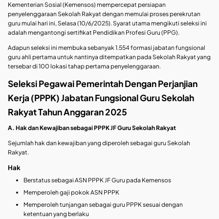
Kementerian Sosial (Kemensos) mempercepat persiapan
penyelenggaraan Sekolah Rakyat dengan memulai proses perekrutan
guru mulai hari ini, Selasa (10/6/2025). Syarat utama mengikuti seleksi ini
adalah mengantongi sertifikat Pendidikan Profesi Guru (PPG).
Adapun seleksi ini membuka sebanyak 1.554 formasi jabatan fungsional
guru ahli pertama untuk nantinya ditempatkan pada Sekolah Rakyat yang
tersebar di 100 lokasi tahap pertama penyelenggaraan.
Seleksi Pegawai Pemerintah Dengan Perjanjian
Kerja (PPPK) Jabatan Fungsional Guru Sekolah
Rakyat Tahun Anggaran 2025
A. Hak dan Kewajiban sebagai PPPK JF Guru Sekolah Rakyat
Sejumlah hak dan kewajiban yang diperoleh sebagai guru Sekolah
Rakyat.
Hak
Berstatus sebagai ASN PPPK JF Guru pada Kemensos
Memperoleh gaji pokok ASN PPPK
Memperoleh tunjangan sebagai guru PPPK sesuai dengan
ketentuan yang berlaku