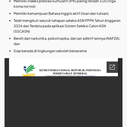
Memiliki indeks prestasi kumulatif (IPK) paling rendah 3,00 (tiga
koma nol nol)
Memiliki kemampuan Bahasa Inggris aktif (lisan dan tulisan)
Telah mengikuti seluruh tahapan seleksi ASN PPPK Tahun Anggaran
2024 dan Terdata pada aplikasi Sistem Seleksi Calon ASN
(SSCASN)
Bersih dari narkotika, psikotropika, dan zat adiktif lainnya (NAPZA);
dan
Siap berada di lingkungan sekolah berasrama