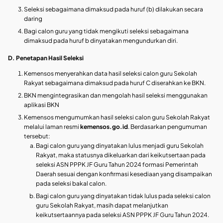
Seleksi sebagaimana dimaksud pada huruf (b) dilakukan secara
daring
Bagi calon guru yang tidak mengikuti seleksi sebagaimana
dimaksud pada huruf b dinyatakan mengundurkan diri.
D. Penetapan Hasil Seleksi
Kemensos menyerahkan data hasil seleksi calon guru Sekolah
Rakyat sebagaimana dimaksud pada huruf C diserahkan ke BKN.
BKN mengintegrasikan dan mengolah hasil seleksi menggunakan
aplikasi BKN
Kemensos mengumumkan hasil seleksi calon guru Sekolah Rakyat
melalui laman resmi
kemensos.go.id
. Berdasarkan pengumuman
tersebut:
Bagi calon guru yang dinyatakan lulus menjadi guru Sekolah
Rakyat, maka statusnya dikeluarkan dari keikutsertaan pada
seleksi ASN PPPK JF Guru Tahun 2024 formasi Pemerintah
Daerah sesuai dengan konfirmasi kesediaan yang disampaikan
pada seleksi bakal calon.
Bagi calon guru yang dinyatakan tidak lulus pada seleksi calon
guru Sekolah Rakyat, masih dapat melanjutkan
keikutsertaannya pada seleksi ASN PPPK JF Guru Tahun 2024.