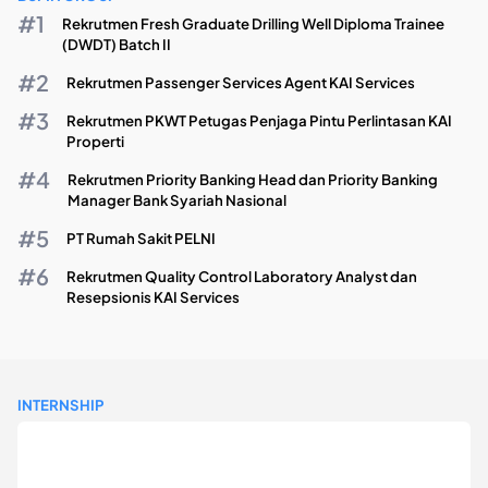
Rekrutmen Fresh Graduate Drilling Well Diploma Trainee
(DWDT) Batch II
Rekrutmen Passenger Services Agent KAI Services
Rekrutmen PKWT Petugas Penjaga Pintu Perlintasan KAI
Properti
Rekrutmen Priority Banking Head dan Priority Banking
Manager Bank Syariah Nasional
PT Rumah Sakit PELNI
Rekrutmen Quality Control Laboratory Analyst dan
Resepsionis KAI Services
INTERNSHIP