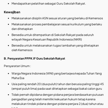
Mendapatkan pelatihan sebagai Guru Sekolah Rakyat.
Kewajiban
Melaksanakan disiplin ASN sesuai aturan yang berlaku di Kemensos
Melaksanakan proses pembelajaran sesuai kurikulum yang berlaku
dan ditetapkan
Bersedia untuk ditempatkan di Sekolah Rakyat pada seluruh
wilayah Negara Kesatuan Republik Indonesia (NKRI)
Bersedia untuk melaksanakan tugas tambahan yang ditetapkan
oleh Kemensos
B. Persyaratan PPPK JF Guru Sekolah Rakyat
Persyaratan Umum :
Warga Negara Indonesia (WNI) yang bertaqwa kepada Tuhan Yang
Maha Esa
Usia paling rendah 20 (dua puluh) tahun dan berusia paling tinggi 45
(empat puluh lima) pada saat ditetapkan sebagai bakal calon guru
Tidak pernah dipidana dengan pidana penjara berdasarkan putusan
pengadilan yang telah memiliki kekuatan hukum tetap karena
melakukan tindak pidana dengan pidana penjara 2 (dua) tahun atau