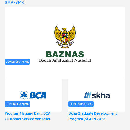
SMA/SMK
LOKER SMA/SMK
Rekrutmen Baznas (Bazis)
LOKER SMA/SMK
LOKER SMA/SMK
Program Magang Bakti BCA
Skha Graduate Development
Customer Service dan Teller
Program (SGDP) 2026