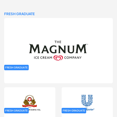
FRESH GRADUATE
FRESH GRADUATE
Rekrutmen MAGNIFY (Magnum Internship for Future Youth) H2
2026
FRESH GRADUATE
FRESH GRADUATE