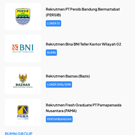
Rekrutmen PT Persib Bandung Bermartabat
(PERSIB)
LOKER S1
Rekrutmen Bina BNI Teller Kantor Wilayah 02
BUMN
Rekrutmen Baznas (Bazis)
LOKER SMA/SMK
Rekrutmen Fresh Graduate PT Pamapersada
Nusantara (PAMA)
PERTAMBANGAN
BUMN GROUP