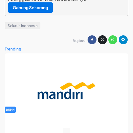
Gabung Sekarang
Seluruh Indonesia
Bagikan:
Trending
BUMN
Rekrutmen Banking Staff PT Bank Mandiri (Persero) Tbk