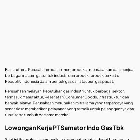
Bisnis utama Perusahaan adalah memproduksi, memasarkan dan menjual
berbagai macam gas untuk industri dan produk-produk terkait di
Republik Indonesia dalam bentuk gas cair ataupun gas padat.
Perusahaan melayani kebutuhan gas industri untuk berbagai sektor,
termasuk Manufaktur, Kesehatan, Consumer Goods, Infrastruktur, dan
banyak lainnya. Perusahaan merupakan mitra lama yang terpercaya yang
senantiasa memberikan pelayanan yang terbaik untuk pelanggannya dan
turut serta tumbuh bersama mereka.
Lowongan Kerja PT Samator Indo Gas Tbk
Saat ini Perusahaan memberikan kesempatan untuk dapat bergabung