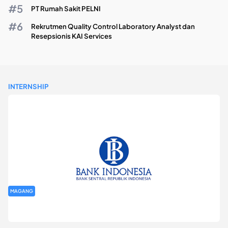
PT Rumah Sakit PELNI
Rekrutmen Quality Control Laboratory Analyst dan
Resepsionis KAI Services
INTERNSHIP
MAGANG
Program Magang Kantor Perwakilan Bank Indonesia Provinsi
DKI Jakarta Batch I