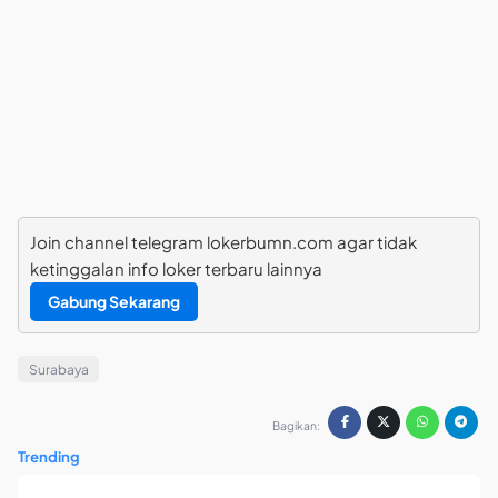
Join channel telegram lokerbumn.com agar tidak
ketinggalan info loker terbaru lainnya
Gabung Sekarang
Surabaya
Bagikan:
Trending