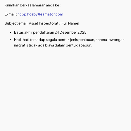
Kirimkan berkas lamaran anda ke :
E-mail :
hcbp.hosby@samator.com
Subject email: Asset Inspectorat_[Full Name]
Batas akhir pendaftaran 24 Desember 2025
Hati-hati terhadap segala bentuk jenis penipuan, karena lowongan
ini gratis tidak ada biaya dalam bentuk apapun.