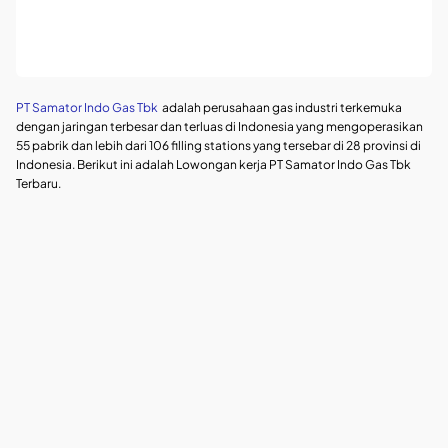
PT Samator Indo Gas Tbk
adalah perusahaan gas industri terkemuka
dengan jaringan terbesar dan terluas di Indonesia yang mengoperasikan
55 pabrik dan lebih dari 106 filling stations yang tersebar di 28 provinsi di
Indonesia. Berikut ini adalah Lowongan kerja PT Samator Indo Gas Tbk
Terbaru.