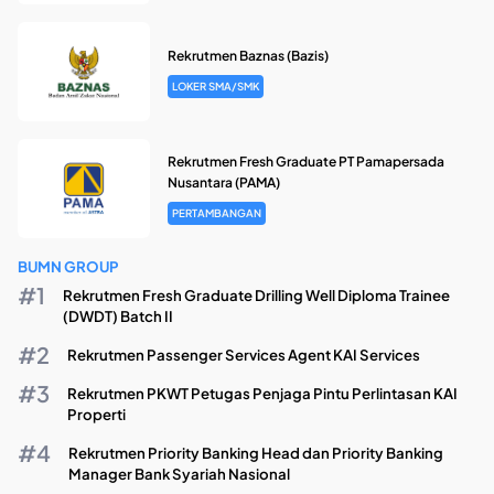
Rekrutmen Baznas (Bazis)
LOKER SMA/SMK
Rekrutmen Fresh Graduate PT Pamapersada
Nusantara (PAMA)
PERTAMBANGAN
BUMN GROUP
Rekrutmen Fresh Graduate Drilling Well Diploma Trainee
(DWDT) Batch II
Rekrutmen Passenger Services Agent KAI Services
Rekrutmen PKWT Petugas Penjaga Pintu Perlintasan KAI
Properti
Rekrutmen Priority Banking Head dan Priority Banking
Manager Bank Syariah Nasional