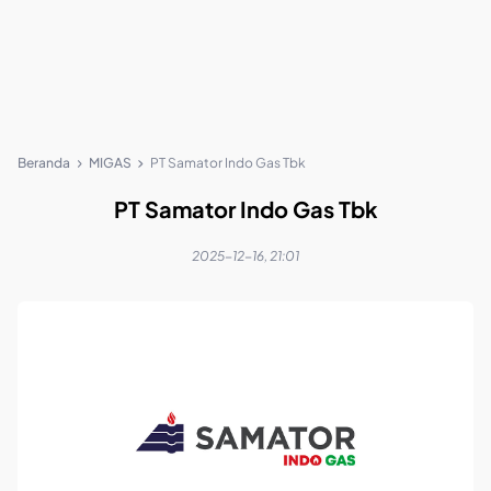
Beranda
MIGAS
PT Samator Indo Gas Tbk
PT Samator Indo Gas Tbk
2025-12-16, 21:01