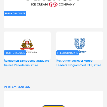
FRESH GRADUATE
Rekrutmen MAGNIFY (Magnum Internship for Future Youth) H2
2026
FRESH GRADUATE
FRESH GRADUATE
Rekrutmen Sampoerna Graduate
Rekrutmen Unilever Future
Trainee Periode Juni 2026
Leaders Programme (UFLP) 2026
PERTAMBANGAN