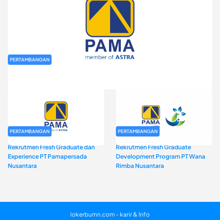
PERTAMBANGAN
Rekrutmen Fresh Graduate PT Pamapersada Nusantara (PAMA)
PERTAMBANGAN
PERTAMBANGAN
Rekrutmen Fresh Graduate dan
Rekrutmen Fresh Graduate
Experience PT Pamapersada
Development Program PT Wana
Nusantara
Rimba Nusantara
lokerbumn.com - karir & Info