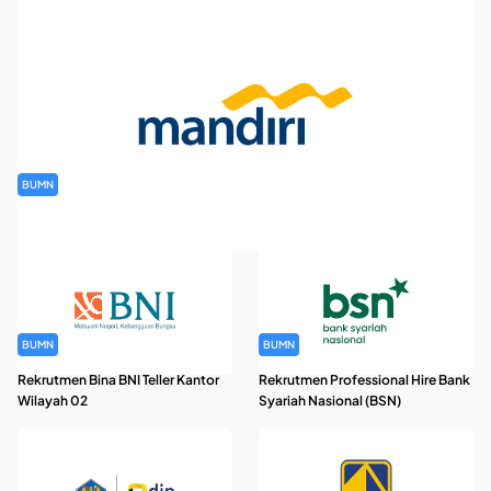
BUMN
Rekrutmen Banking Staff PT Bank Mandiri (Persero) Tbk
BUMN
BUMN
Rekrutmen Bina BNI Teller Kantor
Rekrutmen Professional Hire Bank
Wilayah 02
Syariah Nasional (BSN)