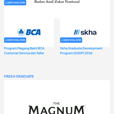
LOKER SMA/SMK
Rekrutmen Baznas (Bazis)
LOKER SMA/SMK
LOKER SMA/SMK
Program Magang Bakti BCA
Skha Graduate Development
Customer Service dan Teller
Program (SGDP) 2026
FRESH GRADUATE