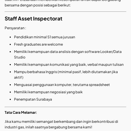
bersama dengan posisi sebagai berikut:
Staff Asset Inspectorat
Persyaratan :
Pendidikan minimal S1 semua jurusan
Fresh graduates are welcome
Memiliki kemampuan data anslisis dengan software Looker/Data
Studio
Memiliki kemampuan komunikasi yang baik, verbal maupun tulisan
Mampu berbahasa Inggris (minimal pasif, lebih diutamakan jika
aktif)
Menguasai penggunaan komputer, terutama spreadsheet
Memiliki kemampuan negosiasi yang baik
Penempatan Surabaya
Tata Cara Melamar:
Jika kamu memiliki semangat berkembang dan ingin berkontribusi di
industri gas, inilah saatnya bergabung bersama kami!