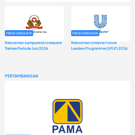
FRESH GRADUATE
FRESH GRADUATE
Rekrutmen Sampoerna Graduate
Rekrutmen Unilever Future
Trainee Periode Juni 2026
Leaders Programme (UFLP) 2026
PERTAMBANGAN