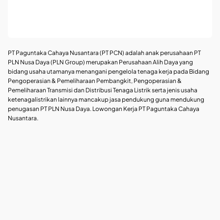
PT Paguntaka Cahaya Nusantara (PT PCN) adalah anak perusahaan PT
PLN Nusa Daya (PLN Group) merupakan Perusahaan Alih Daya yang
bidang usaha utamanya menangani pengelola tenaga kerja pada Bidang
Pengoperasian & Pemeliharaan Pembangkit, Pengoperasian &
Pemeliharaan Transmisi dan Distribusi Tenaga Listrik serta jenis usaha
ketenagalistrikan lainnya mancakup jasa pendukung guna mendukung
penugasan PT PLN Nusa Daya. Lowongan Kerja PT Paguntaka Cahaya
Nusantara.