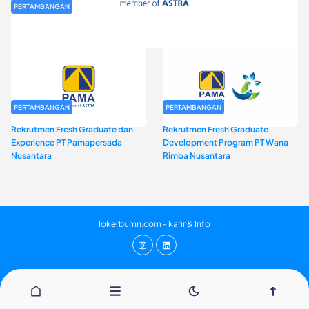
PERTAMBANGAN
Rekrutmen Fresh Graduate PT Pamapersada Nusantara (PAMA)
PERTAMBANGAN
PERTAMBANGAN
Rekrutmen Fresh Graduate dan
Rekrutmen Fresh Graduate
Experience PT Pamapersada
Development Program PT Wana
Nusantara
Rimba Nusantara
lokerbumn.com - karir & Info