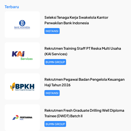
Terbaru
Seleksi Tenaga Kerja Swakelola Kantor
Perwakilan Bank Indonesia
INSTANSI
Rekrutmen Training Staff PT Reska Multi Usaha
(KAI Services)
BUMN GROUP
Rekrutmen Pegawai Badan Pengelola Keuangan
Haji Tahun 2026
INSTANSI
Rekrutmen Fresh Graduate Drilling Well Diploma
Trainee (DWDT) Batch II
BUMN GROUP