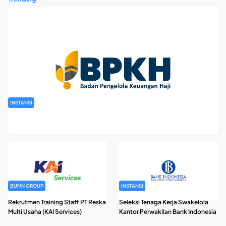
INSTANSI
Rekrutmen Pegawai Badan Pengelola Keuangan Haji Tahun
2026
BUMN GROUP
INSTANSI
Rekrutmen Training Staff PT Reska
Seleksi Tenaga Kerja Swakelola
Multi Usaha (KAI Services)
Kantor Perwakilan Bank Indonesia