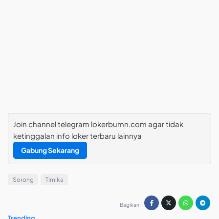
Join channel telegram lokerbumn.com agar tidak
ketinggalan info loker terbaru lainnya
Gabung Sekarang
Sorong
Timika
Bagikan:
Trending