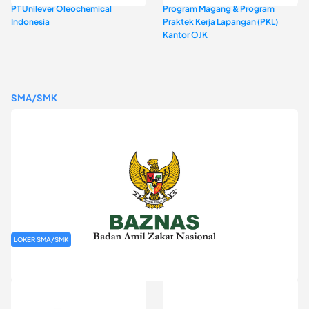
PT Unilever Oleochemical
Program Magang & Program
Indonesia
Praktek Kerja Lapangan (PKL)
Kantor OJK
SMA/SMK
LOKER SMA/SMK
Rekrutmen Baznas (Bazis)