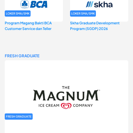
LOKER SMA/SMK
LOKER SMA/SMK
Program Magang Bakti BCA
Skha Graduate Development
Customer Service dan Teller
Program (SGDP) 2026
FRESH GRADUATE
FRESH GRADUATE
Rekrutmen MAGNIFY (Magnum Internship for Future Youth) H2
2026