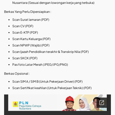
Nusantara (Sesuai dengan lowongan kerja yang terbuka)
Berkas Yang Perlu Dipersiapkan :
Scan Surat lamaran (PDF)
Scan CV (PDF)
Scan E-KTP (PDF)
Scan Kartu Keluarga (PDF)
Scan NPWP (Wajib) (PDF)
Scan Ijazah Pendidikan terakhir & Transkrip Nila (PDF)
Scan SKCK (PDF)
Pas foto Latar Merah (JPEG/JPG/PNG)
Berkas Opsional :
Scan SIM A / SIM B (Untuk Pekerjaan Driver) (PDF)
Scan Sertifikat keahlian (Untuk Pekerjaan Teknik) (PDF)