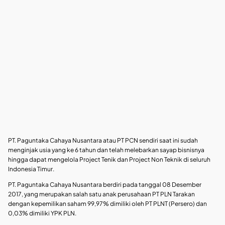
PT. Paguntaka Cahaya Nusantara atau PT PCN sendiri saat ini sudah
menginjak usia yang ke 6 tahun dan telah melebarkan sayap bisnisnya
hingga dapat mengelola Project Tenik dan Project Non Teknik di seluruh
Indonesia Timur.
PT. Paguntaka Cahaya Nusantara berdiri pada tanggal 08 Desember
2017, yang merupakan salah satu anak perusahaan PT PLN Tarakan
dengan kepemilikan saham 99,97% dimiliki oleh PT PLNT (Persero) dan
0,03% dimiliki YPK PLN.