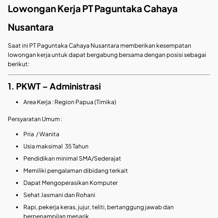
Lowongan Kerja PT Paguntaka Cahaya
Nusantara
Saat ini PT Paguntaka Cahaya Nusantara memberikan kesempatan
lowongan kerja untuk dapat bergabung bersama dengan posisi sebagai
berikut:
1. PKWT – Administrasi
Area Kerja : Region Papua (Timika)
Persyaratan Umum :
Pria / Wanita
Usia maksimal 35 Tahun
Pendidikan minimal SMA/Sederajat
Memiliki pengalaman dibidang terkait
Dapat Mengoperasikan Komputer
Sehat Jasmani dan Rohani
Rapi, pekerja keras, jujur, teliti, bertanggung jawab dan
berpenampilan menarik