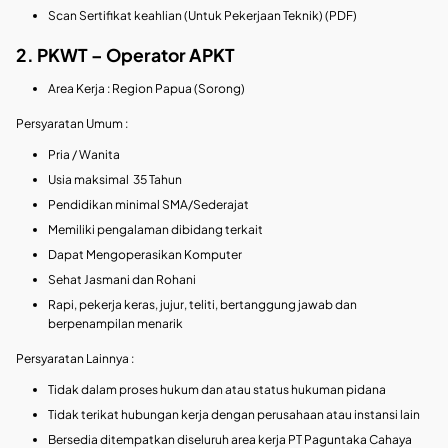
Scan Sertifikat keahlian (Untuk Pekerjaan Teknik) (PDF)
2. PKWT – Operator APKT
Area Kerja : Region Papua (Sorong)
Persyaratan Umum :
Pria / Wanita
Usia maksimal 35 Tahun
Pendidikan minimal SMA/Sederajat
Memiliki pengalaman dibidang terkait
Dapat Mengoperasikan Komputer
Sehat Jasmani dan Rohani
Rapi, pekerja keras, jujur, teliti, bertanggung jawab dan
berpenampilan menarik
Persyaratan Lainnya :
Tidak dalam proses hukum dan atau status hukuman pidana
Tidak terikat hubungan kerja dengan perusahaan atau instansi lain
Bersedia ditempatkan diseluruh area kerja PT Paguntaka Cahaya