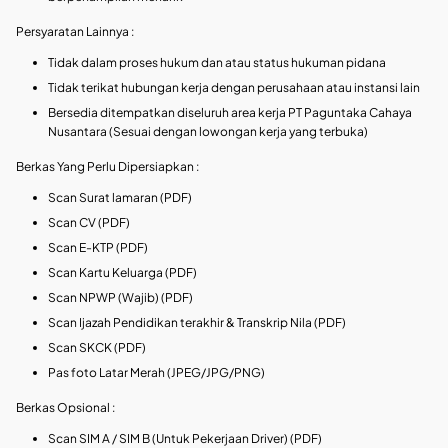
Persyaratan Lainnya :
Tidak dalam proses hukum dan atau status hukuman pidana
Tidak terikat hubungan kerja dengan perusahaan atau instansi lain
Bersedia ditempatkan diseluruh area kerja PT Paguntaka Cahaya
Nusantara (Sesuai dengan lowongan kerja yang terbuka)
Berkas Yang Perlu Dipersiapkan :
Scan Surat lamaran (PDF)
Scan CV (PDF)
Scan E-KTP (PDF)
Scan Kartu Keluarga (PDF)
Scan NPWP (Wajib) (PDF)
Scan Ijazah Pendidikan terakhir & Transkrip Nila (PDF)
Scan SKCK (PDF)
Pas foto Latar Merah (JPEG/JPG/PNG)
Berkas Opsional :
Scan SIM A / SIM B (Untuk Pekerjaan Driver) (PDF)