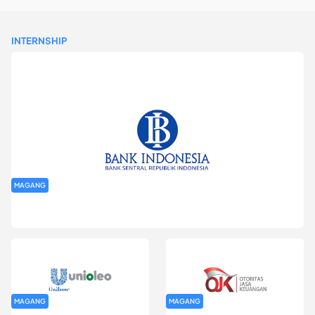
INTERNSHIP
MAGANG
Program Magang Kantor Perwakilan Bank Indonesia Provinsi
DKI Jakarta Batch I
MAGANG
MAGANG