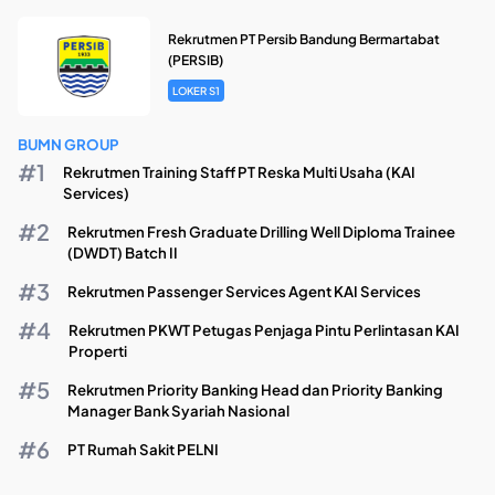
Rekrutmen PT Persib Bandung Bermartabat
(PERSIB)
LOKER S1
BUMN GROUP
Rekrutmen Training Staff PT Reska Multi Usaha (KAI
Services)
Rekrutmen Fresh Graduate Drilling Well Diploma Trainee
(DWDT) Batch II
Rekrutmen Passenger Services Agent KAI Services
Rekrutmen PKWT Petugas Penjaga Pintu Perlintasan KAI
Properti
Rekrutmen Priority Banking Head dan Priority Banking
Manager Bank Syariah Nasional
PT Rumah Sakit PELNI