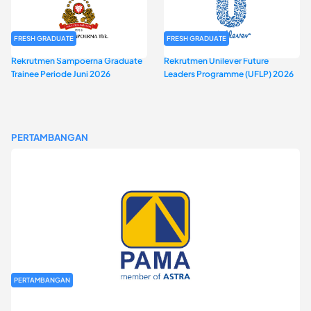
FRESH GRADUATE
FRESH GRADUATE
Rekrutmen Sampoerna Graduate
Rekrutmen Unilever Future
Trainee Periode Juni 2026
Leaders Programme (UFLP) 2026
PERTAMBANGAN
PERTAMBANGAN
Rekrutmen Fresh Graduate PT Pamapersada Nusantara (PAMA)