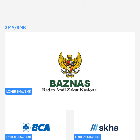
SMA/SMK
LOKER SMA/SMK
Rekrutmen Baznas (Bazis)
LOKER SMA/SMK
LOKER SMA/SMK