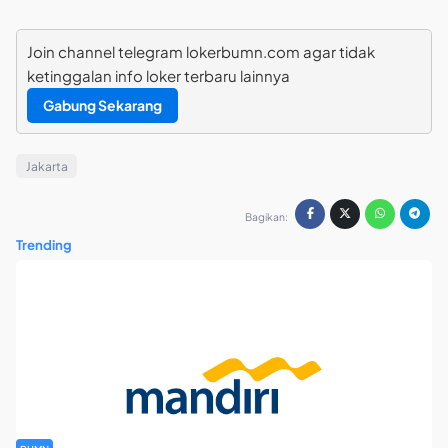
Join channel telegram lokerbumn.com agar tidak
ketinggalan info loker terbaru lainnya
Gabung Sekarang
Jakarta
Bagikan:
Trending