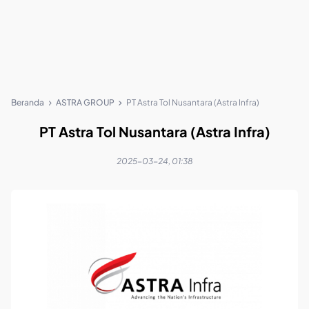
Beranda
ASTRA GROUP
PT Astra Tol Nusantara (Astra Infra)
PT Astra Tol Nusantara (Astra Infra)
2025-03-24, 01:38