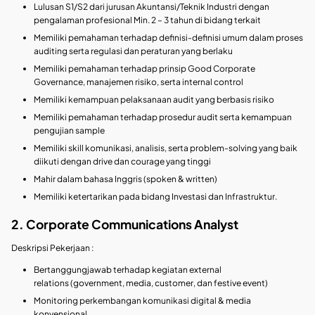
Lulusan S1/S2 dari jurusan Akuntansi/Teknik Industri dengan
pengalaman profesional Min. 2 – 3 tahun di bidang terkait
Memiliki pemahaman terhadap definisi-definisi umum dalam proses
auditing serta regulasi dan peraturan yang berlaku
Memiliki pemahaman terhadap prinsip Good Corporate
Governance, manajemen risiko, serta internal control
Memiliki kemampuan pelaksanaan audit yang berbasis risiko
Memiliki pemahaman terhadap prosedur audit serta kemampuan
pengujian sample
Memiliki skill komunikasi, analisis, serta problem-solving yang baik
diikuti dengan drive dan courage yang tinggi
Mahir dalam bahasa Inggris (spoken & written)
Memiliki ketertarikan pada bidang Investasi dan Infrastruktur.
2. Corporate Communications Analyst
Deskripsi Pekerjaan :
Bertanggungjawab terhadap kegiatan external
relations (government, media, customer, dan festive event)
Monitoring perkembangan komunikasi digital & media
konvensional