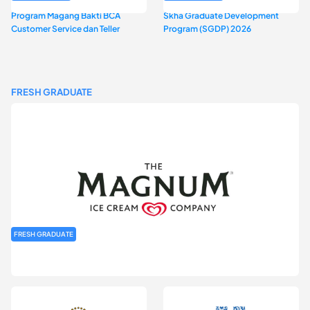
Program Magang Bakti BCA
Skha Graduate Development
Customer Service dan Teller
Program (SGDP) 2026
FRESH GRADUATE
FRESH GRADUATE
Rekrutmen MAGNIFY (Magnum Internship for Future Youth) H2
2026