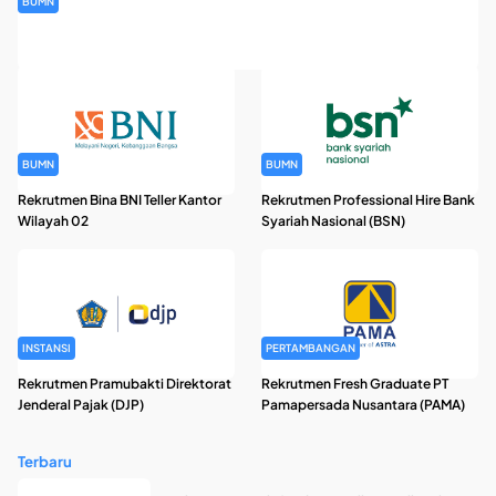
BUMN
Rekrutmen Banking Staff PT Bank Mandiri (Persero) Tbk
BUMN
BUMN
Rekrutmen Bina BNI Teller Kantor
Rekrutmen Professional Hire Bank
Wilayah 02
Syariah Nasional (BSN)
INSTANSI
PERTAMBANGAN
Rekrutmen Pramubakti Direktorat
Rekrutmen Fresh Graduate PT
Jenderal Pajak (DJP)
Pamapersada Nusantara (PAMA)
Terbaru