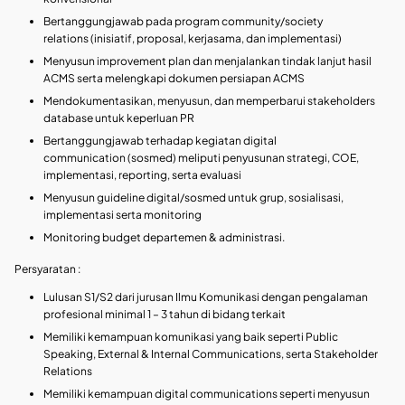
Bertanggungjawab pada program community/society
relations (inisiatif, proposal, kerjasama, dan implementasi)
Menyusun improvement plan dan menjalankan tindak lanjut hasil
ACMS serta melengkapi dokumen persiapan ACMS
Mendokumentasikan, menyusun, dan memperbarui stakeholders
database untuk keperluan PR
Bertanggungjawab terhadap kegiatan digital
communication (sosmed) meliputi penyusunan strategi, COE,
implementasi, reporting, serta evaluasi
Menyusun guideline digital/sosmed untuk grup, sosialisasi,
implementasi serta monitoring
Monitoring budget departemen & administrasi.
Persyaratan :
Lulusan S1/S2 dari jurusan Ilmu Komunikasi dengan pengalaman
profesional minimal 1 – 3 tahun di bidang terkait
Memiliki kemampuan komunikasi yang baik seperti Public
Speaking, External & Internal Communications, serta Stakeholder
Relations
Memiliki kemampuan digital communications seperti menyusun