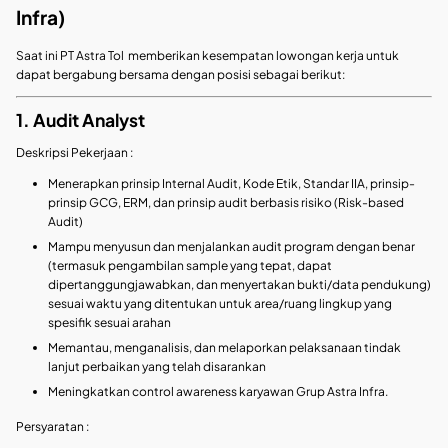
Infra)
Saat ini PT Astra Tol memberikan kesempatan lowongan kerja untuk
dapat bergabung bersama dengan posisi sebagai berikut:
1. Audit Analyst
Deskripsi Pekerjaan :
Menerapkan prinsip Internal Audit, Kode Etik, Standar IIA, prinsip-
prinsip GCG, ERM, dan prinsip audit berbasis risiko (Risk-based
Audit)
Mampu menyusun dan menjalankan audit program dengan benar
(termasuk pengambilan sample yang tepat, dapat
dipertanggungjawabkan, dan menyertakan bukti/data pendukung)
sesuai waktu yang ditentukan untuk area/ruang lingkup yang
spesifik sesuai arahan
Memantau, menganalisis, dan melaporkan pelaksanaan tindak
lanjut perbaikan yang telah disarankan
Meningkatkan control awareness karyawan Grup Astra Infra.
Persyaratan :