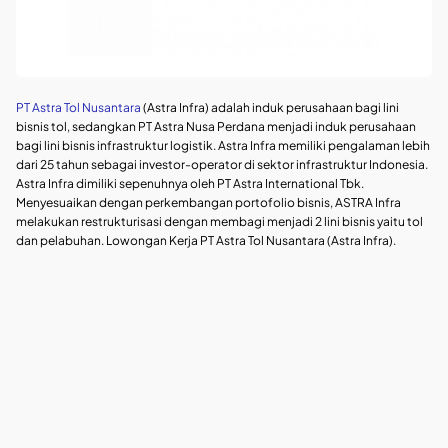
PT Astra Tol Nusantara
(Astra Infra) adalah induk perusahaan bagi lini
bisnis tol, sedangkan PT Astra Nusa Perdana menjadi induk perusahaan
bagi lini bisnis infrastruktur logistik. Astra Infra memiliki pengalaman lebih
dari 25 tahun sebagai investor-operator di sektor infrastruktur Indonesia.
Astra Infra dimiliki sepenuhnya oleh PT Astra International Tbk.
Menyesuaikan dengan perkembangan portofolio bisnis, ASTRA Infra
melakukan restrukturisasi dengan membagi menjadi 2 lini bisnis yaitu tol
dan pelabuhan. Lowongan Kerja PT Astra Tol Nusantara (Astra Infra).