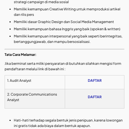
strategi campaign di media sosial
Memiliki kemampuan Creative Writing untuk memproduksi artikel
dan rilis pers
Memiliki dasar Graphic Design dan Social Media Management
Memiliki kemampuan bahasa Inggris yang baik (spoken & written)
Memiliki kemampuan interpersonal yang baik seperti berintegritas,
bertanggungjawab, dan mampu bersosialisasi.
Tata Cara Melamar:
Jika berminat serta miliki persyaratan di butuhkan silahkan mengisi form
pendaftaran melalui link di bawah ini :
1. Audit Analyst
DAFTAR
2. Corporate Communications
DAFTAR
Analyst
Hati-hati terhadap segala bentuk jenis penipuan, karena lowongan
ini gratis tidak ada biaya dalam bentuk apapun.