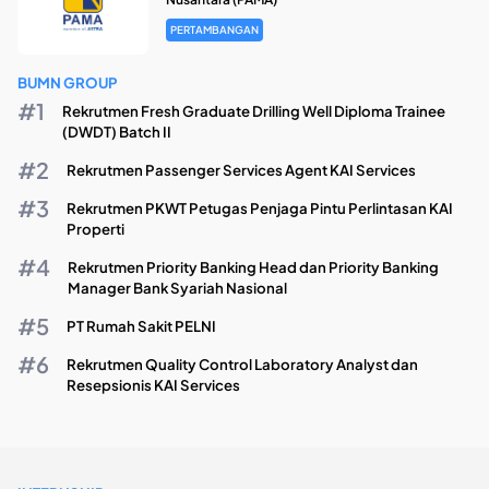
PERTAMBANGAN
BUMN GROUP
Rekrutmen Fresh Graduate Drilling Well Diploma Trainee
(DWDT) Batch II
Rekrutmen Passenger Services Agent KAI Services
Rekrutmen PKWT Petugas Penjaga Pintu Perlintasan KAI
Properti
Rekrutmen Priority Banking Head dan Priority Banking
Manager Bank Syariah Nasional
PT Rumah Sakit PELNI
Rekrutmen Quality Control Laboratory Analyst dan
Resepsionis KAI Services