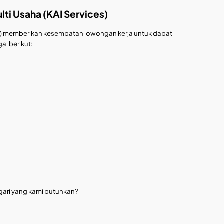
lti Usaha (KAI Services)
ices) memberikan kesempatan lowongan kerja untuk dapat
i berikut:
gari yang kami butuhkan?