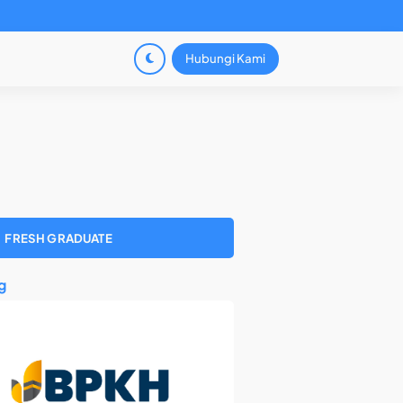
Hubungi Kami
FRESH GRADUATE
g