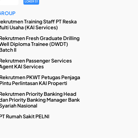
LOKER S1
GROUP
ekrutmen Training Staff PT Reska
ulti Usaha (KAI Services)
Rekrutmen Fresh Graduate Drilling
Well Diploma Trainee (DWDT)
Batch II
Rekrutmen Passenger Services
Agent KAI Services
Rekrutmen PKWT Petugas Penjaga
Pintu Perlintasan KAI Properti
Rekrutmen Priority Banking Head
dan Priority Banking Manager Bank
Syariah Nasional
PT Rumah Sakit PELNI