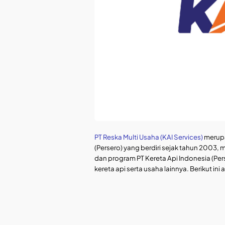
PT Reska Multi Usaha (KAI Services)
merupa
(Persero) yang berdiri sejak tahun 2003
dan program PT Kereta Api Indonesia (Pe
kereta api serta usaha lainnya. Berikut in