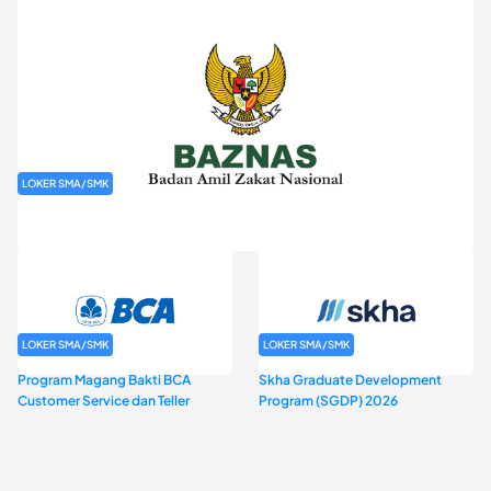
LOKER SMA/SMK
Rekrutmen Baznas (Bazis)
LOKER SMA/SMK
LOKER SMA/SMK
Program Magang Bakti BCA
Skha Graduate Development
Customer Service dan Teller
Program (SGDP) 2026