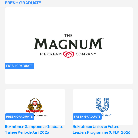
FRESH GRADUATE
FRESH GRADUATE
Rekrutmen MAGNIFY (Magnum Internship for Future Youth) H2
2026
FRESH GRADUATE
FRESH GRADUATE
Rekrutmen Sampoerna Graduate
Rekrutmen Unilever Future
Trainee Periode Juni 2026
Leaders Programme (UFLP) 2026