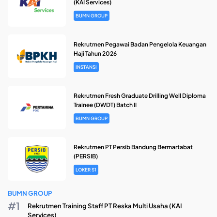
(KAI Services)
BUMN GROUP
Rekrutmen Pegawai Badan Pengelola Keuangan
Haji Tahun 2026
INSTANSI
Rekrutmen Fresh Graduate Drilling Well Diploma
Trainee (DWDT) Batch II
BUMN GROUP
Rekrutmen PT Persib Bandung Bermartabat
(PERSIB)
LOKER S1
BUMN GROUP
Rekrutmen Training Staff PT Reska Multi Usaha (KAI
Services)