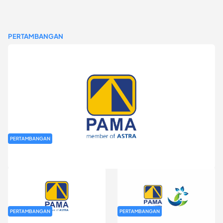
PERTAMBANGAN
PERTAMBANGAN
Rekrutmen Fresh Graduate PT Pamapersada Nusantara (PAMA)
PERTAMBANGAN
PERTAMBANGAN