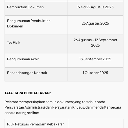
Pembuktian Dokumen
19 s.d 22 Agustus 2025
Pengumuman Pembuktian
25 Agustus 2025
Dokumen
26 Agustus – 12 September
Tes Fisik
2025
Pengumuman Akhir
18 September 2025
Penandatangan Kontrak
1 Oktober 2025
TATA CARA PENDAFTARAN:
Pelamar mempersiapkan semua dokumen yang tersebut pada
Persyaratan Administrasi dan Persyaratan Khusus, dan mendaftar secara
secara daring/online:
PJLP Petugas Pemadam Kebakaran