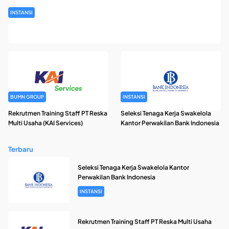
INSTANSI
Rekrutmen Pegawai Badan Pengelola Keuangan Haji Tahun
2026
BUMN GROUP
INSTANSI
Rekrutmen Training Staff PT Reska
Seleksi Tenaga Kerja Swakelola
Multi Usaha (KAI Services)
Kantor Perwakilan Bank Indonesia
Terbaru
Seleksi Tenaga Kerja Swakelola Kantor
Perwakilan Bank Indonesia
INSTANSI
Rekrutmen Training Staff PT Reska Multi Usaha