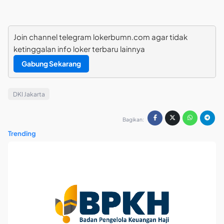
Join channel telegram lokerbumn.com agar tidak
ketinggalan info loker terbaru lainnya
Gabung Sekarang
DKI Jakarta
Bagikan:
Trending