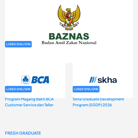
LOKER SMA/SMK
Rekrutmen Baznas (Bazis)
LOKER SMA/SMK
LOKER SMA/SMK
Program Magang Bakti BCA
Skha Graduate Development
Customer Service dan Teller
Program (SGDP) 2026
FRESH GRADUATE