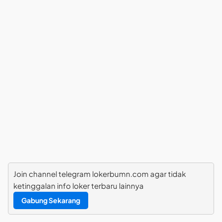
Join channel telegram lokerbumn.com agar tidak
ketinggalan info loker terbaru lainnya
Gabung Sekarang