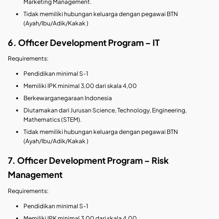
Marketing Management.
Tidak memiliki hubungan keluarga dengan pegawai BTN
(Ayah/Ibu/Adik/Kakak )
6. Officer Development Program – IT
Requirements:
Pendidikan minimal S-1
Memiliki IPK minimal 3,00 dari skala 4,00
Berkewarganegaraan Indonesia
Diutamakan dari Jurusan Science, Technology, Engineering,
Mathematics (STEM).
Tidak memiliki hubungan keluarga dengan pegawai BTN
(Ayah/Ibu/Adik/Kakak )
7. Officer Development Program – Risk
Management
Requirements:
Pendidikan minimal S-1
Memiliki IPK minimal 3,00 dari skala 4,00