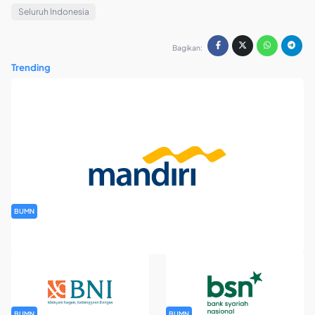
Seluruh Indonesia
Bagikan:
Trending
BUMN
Rekrutmen Banking Staff PT Bank Mandiri (Persero) Tbk
BUMN
BUMN