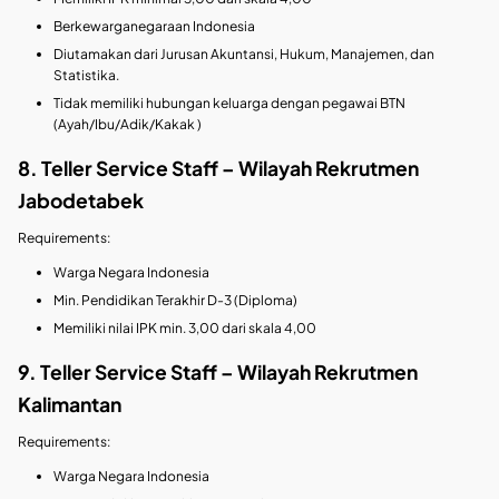
Berkewarganegaraan Indonesia
Diutamakan dari Jurusan Akuntansi, Hukum, Manajemen, dan
Statistika.
Tidak memiliki hubungan keluarga dengan pegawai BTN
(Ayah/Ibu/Adik/Kakak )
8. Teller Service Staff – Wilayah Rekrutmen
Jabodetabek
Requirements:
Warga Negara Indonesia
Min. Pendidikan Terakhir D-3 (Diploma)
Memiliki nilai IPK min. 3,00 dari skala 4,00
9. Teller Service Staff – Wilayah Rekrutmen
Kalimantan
Requirements:
Warga Negara Indonesia