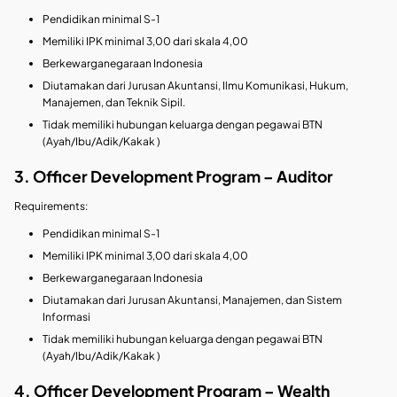
Pendidikan minimal S-1
Memiliki IPK minimal 3,00 dari skala 4,00
Berkewarganegaraan Indonesia
Diutamakan dari Jurusan Akuntansi, Ilmu Komunikasi, Hukum,
Manajemen, dan Teknik Sipil.
Tidak memiliki hubungan keluarga dengan pegawai BTN
(Ayah/Ibu/Adik/Kakak )
3. Officer Development Program – Auditor
Requirements:
Pendidikan minimal S-1
Memiliki IPK minimal 3,00 dari skala 4,00
Berkewarganegaraan Indonesia
Diutamakan dari Jurusan Akuntansi, Manajemen, dan Sistem
Informasi
Tidak memiliki hubungan keluarga dengan pegawai BTN
(Ayah/Ibu/Adik/Kakak )
4. Officer Development Program – Wealth