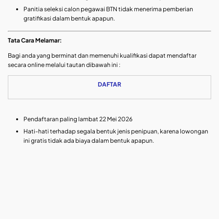
Panitia seleksi calon pegawai BTN tidak menerima pemberian
gratifikasi dalam bentuk apapun.
Tata Cara Melamar:
Bagi anda yang berminat dan memenuhi kualifikasi dapat mendaftar
secara online melalui tautan dibawah ini :
DAFTAR
Pendaftaran paling lambat 22 Mei 2026
Hati-hati terhadap segala bentuk jenis penipuan, karena lowongan
ini gratis tidak ada biaya dalam bentuk apapun.