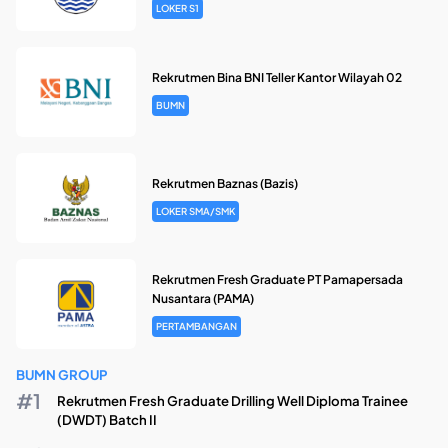
LOKER S1
Rekrutmen Bina BNI Teller Kantor Wilayah 02
BUMN
Rekrutmen Baznas (Bazis)
LOKER SMA/SMK
Rekrutmen Fresh Graduate PT Pamapersada
Nusantara (PAMA)
PERTAMBANGAN
BUMN GROUP
Rekrutmen Fresh Graduate Drilling Well Diploma Trainee
(DWDT) Batch II