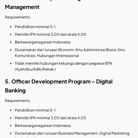
Management
Requirements:
Pendidikan minimal S-1
Memiliki IPK minimal 3,00 dari skala 4,00
Berkewarganegaraan Indonesia
Diutamakan dari Jurusan Ekonomi, Ilmu Administrasi Bisnis, Ilmu
Komunikasi, Hubungan Internasional
Tidak memiliki hubungan keluarga dengan pegawai BTN
(Ayah/Ibu/Adik/Kakak )
5. Officer Development Program – Digital
Banking
Requirements:
Pendidikan minimal S-1
Memiliki IPK minimal 3,00 dari skala 4,00
Berkewarganegaraan Indonesia
Diutamakan dari Jurusan Business Management, Digital Marketing,