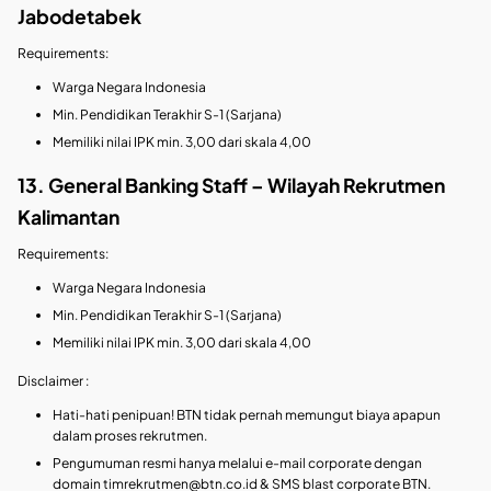
Jabodetabek
Requirements:
Warga Negara Indonesia
Min. Pendidikan Terakhir S-1 (Sarjana)
Memiliki nilai IPK min. 3,00 dari skala 4,00
13. General Banking Staff – Wilayah Rekrutmen
Kalimantan
Requirements:
Warga Negara Indonesia
Min. Pendidikan Terakhir S-1 (Sarjana)
Memiliki nilai IPK min. 3,00 dari skala 4,00
Disclaimer :
⁠Hati-hati penipuan! BTN tidak pernah memungut biaya apapun
dalam proses rekrutmen.
⁠Pengumuman resmi hanya melalui e-mail corporate dengan
domain
timrekrutmen@btn.co.id
& SMS blast corporate BTN.