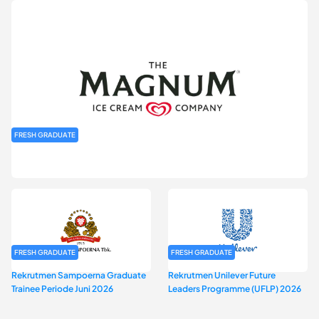
FRESH GRADUATE
Rekrutmen MAGNIFY (Magnum Internship for Future Youth) H2
2026
FRESH GRADUATE
FRESH GRADUATE
Rekrutmen Sampoerna Graduate
Rekrutmen Unilever Future
Trainee Periode Juni 2026
Leaders Programme (UFLP) 2026