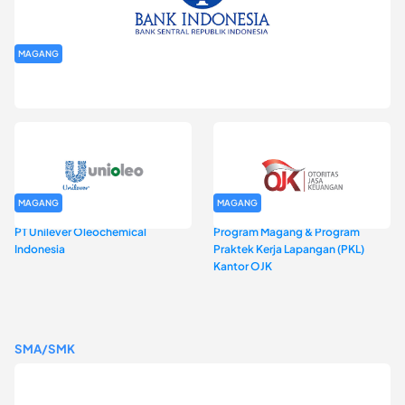
MAGANG
Program Magang Kantor Perwakilan Bank Indonesia Provinsi
DKI Jakarta Batch I
MAGANG
MAGANG
PT Unilever Oleochemical
Program Magang & Program
Indonesia
Praktek Kerja Lapangan (PKL)
Kantor OJK
SMA/SMK