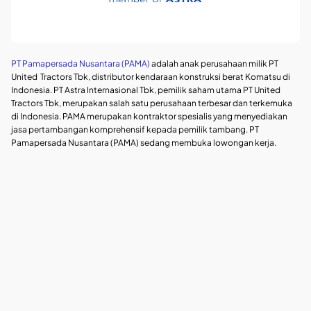
PT Pamapersada Nusantara (PAMA)
adalah anak perusahaan milik PT
United
Tractors Tbk, distributor kendaraan konstruksi berat Komatsu di
Indonesia. PT Astra Internasional Tbk, pemilik saham utama PT United
Tractors Tbk, merupakan salah satu perusahaan terbesar dan terkemuka
di Indonesia. PAMA merupakan kontraktor spesialis yang menyediakan
jasa pertambangan komprehensif kepada pemilik tambang. PT
Pamapersada Nusantara (PAMA) sedang membuka lowongan kerja.