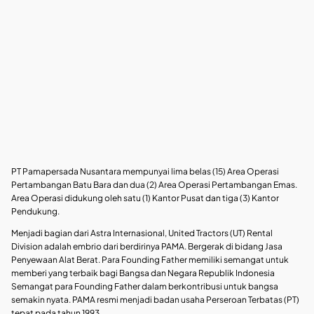
PT Pamapersada Nusantara mempunyai lima belas (15) Area Operasi
Pertambangan Batu Bara dan dua (2) Area Operasi Pertambangan Emas.
Area Operasi didukung oleh satu (1) Kantor Pusat dan tiga (3) Kantor
Pendukung.
Menjadi bagian dari Astra Internasional, United Tractors (UT) Rental
Division adalah embrio dari berdirinya PAMA. Bergerak di bidang Jasa
Penyewaan Alat Berat. Para Founding Father memiliki semangat untuk
memberi yang terbaik bagi Bangsa dan Negara Republik Indonesia
Semangat para Founding Father dalam berkontribusi untuk bangsa
semakin nyata. PAMA resmi menjadi badan usaha Perseroan Terbatas (PT)
tepat pada tahun 1993.