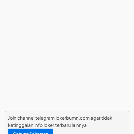
Join channel telegram lokerbumn.com agar tidak
ketinggalan info loker terbaru lainnya
Gabung Sekarang