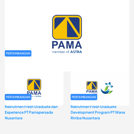
PERTAMBANGAN
Rekrutmen Fresh Graduate PT Pamapersada Nusantara (PAMA)
PERTAMBANGAN
PERTAMBANGAN
Rekrutmen Fresh Graduate dan
Rekrutmen Fresh Graduate
Experience PT Pamapersada
Development Program PT Wana
Nusantara
Rimba Nusantara