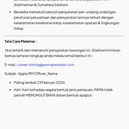
(Kalimantan & Sumatera Selatan)
Bersedia mematuhi seluruh persyaratan per-undang undangan,
peraturan perusahaan dan persyaratan lainnya terkait dengan
keselamatan kesehatan kerja, keselamatan operasi & lingkungan
hidup
Tata Cara Melamar :
Jika tertarik dan memenuhi persyaratan lowongan ini, Silahkan kirimkan
berkas lamaran lengkap anda melalui email berikut ini :
E-mail :
career.mining@pamapersada.com
Subjek : Apply RM Officer_Nama
Paling lambat 23 Februari 2024
Hati-hati terhadap segala bentuk jenis penipuan, PAMA tidak
pernah MEMUNGUT BIAYA dalam bentuk apapun.