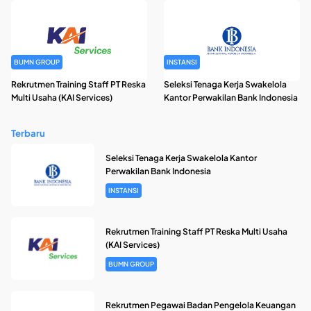
BUMN GROUP
INSTANSI
Rekrutmen Training Staff PT Reska
Seleksi Tenaga Kerja Swakelola
Multi Usaha (KAI Services)
Kantor Perwakilan Bank Indonesia
Terbaru
Seleksi Tenaga Kerja Swakelola Kantor
Perwakilan Bank Indonesia
INSTANSI
Rekrutmen Training Staff PT Reska Multi Usaha
(KAI Services)
BUMN GROUP
Rekrutmen Pegawai Badan Pengelola Keuangan