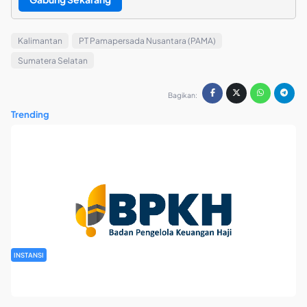
Kalimantan
PT Pamapersada Nusantara (PAMA)
Sumatera Selatan
Bagikan:
Trending
INSTANSI
Rekrutmen Pegawai Badan Pengelola Keuangan Haji Tahun
2026