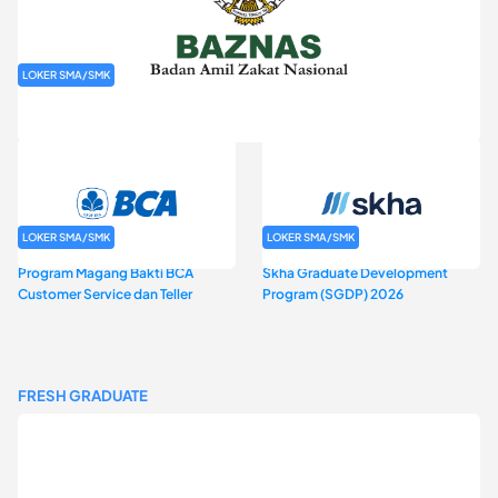
LOKER SMA/SMK
Rekrutmen Baznas (Bazis)
LOKER SMA/SMK
LOKER SMA/SMK
Program Magang Bakti BCA
Skha Graduate Development
Customer Service dan Teller
Program (SGDP) 2026
FRESH GRADUATE