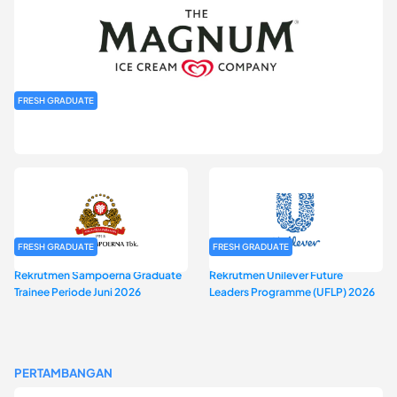
FRESH GRADUATE
Rekrutmen MAGNIFY (Magnum Internship for Future Youth) H2
2026
FRESH GRADUATE
FRESH GRADUATE
Rekrutmen Sampoerna Graduate
Rekrutmen Unilever Future
Trainee Periode Juni 2026
Leaders Programme (UFLP) 2026
PERTAMBANGAN