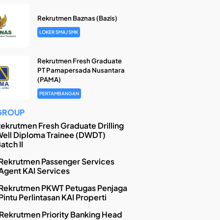
Rekrutmen Baznas (Bazis)
LOKER SMA/SMK
Rekrutmen Fresh Graduate
PT Pamapersada Nusantara
(PAMA)
PERTAMBANGAN
GROUP
ekrutmen Fresh Graduate Drilling
ell Diploma Trainee (DWDT)
atch II
Rekrutmen Passenger Services
Agent KAI Services
Rekrutmen PKWT Petugas Penjaga
Pintu Perlintasan KAI Properti
Rekrutmen Priority Banking Head