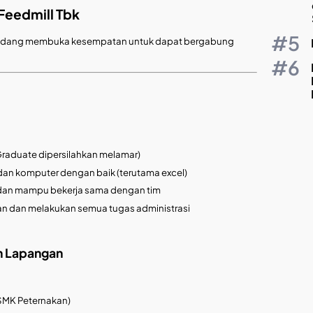
Feedmill Tbk
ini sedang membuka kesempatan untuk dapat bergabung
Graduate dipersilahkan melamar)
n komputer dengan baik (terutama excel)
ti dan mampu bekerja sama dengan tim
 dan melakukan semua tugas administrasi
an Lapangan
SMK Peternakan)