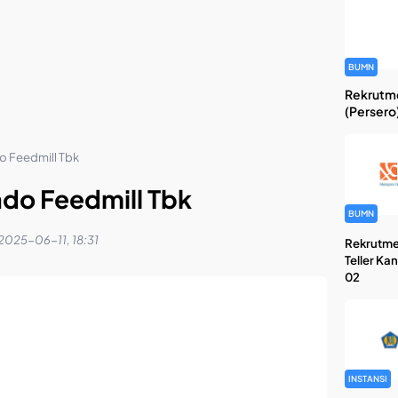
BUMN
Rekrutme
(Persero
o Feedmill Tbk
ndo Feedmill Tbk
BUMN
2025-06-11, 18:31
Rekrutme
Teller Ka
02
INSTANSI