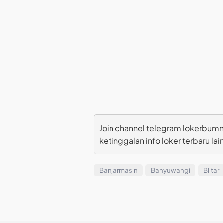
Join channel telegram lokerbumn
ketinggalan info loker terbaru lai
Banjarmasin
Banyuwangi
Blitar