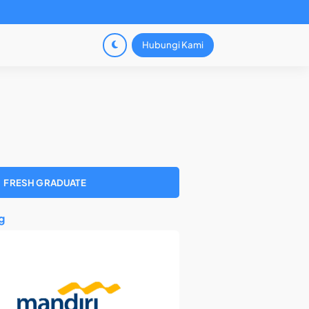
Hubungi Kami
FRESH GRADUATE
g