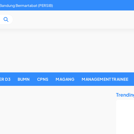
 Bandung Bermartabat (PERSIB)
ER D3
BUMN
CPNS
MAGANG
MANAGEMENT TRAINEE
Trendin