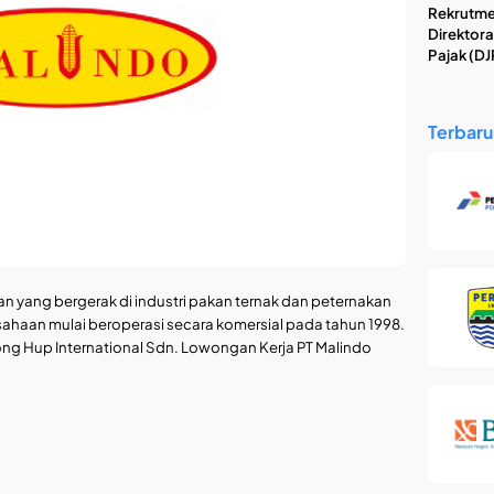
Rekrutme
Direktora
Pajak (DJ
Terbaru
n yang bergerak di industri pakan ternak dan peternakan
ahaan mulai beroperasi secara komersial pada tahun 1998.
ng Hup International Sdn. Lowongan Kerja PT Malindo