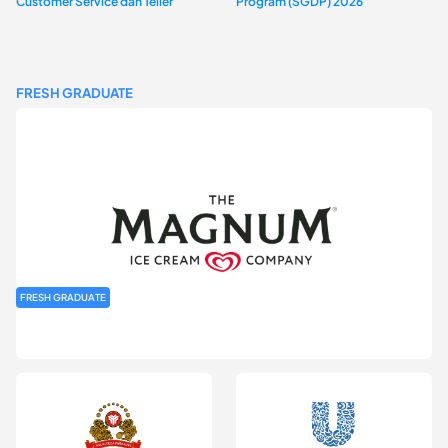
Customer Service dan Teller
Program (SGDP) 2026
FRESH GRADUATE
FRESH GRADUATE
Rekrutmen MAGNIFY (Magnum Internship for Future Youth) H2
2026