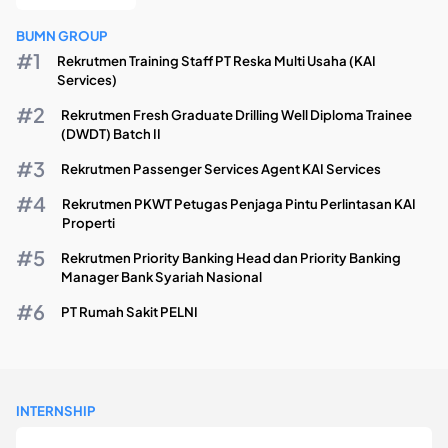
BUMN GROUP
Rekrutmen Training Staff PT Reska Multi Usaha (KAI
Services)
Rekrutmen Fresh Graduate Drilling Well Diploma Trainee
(DWDT) Batch II
Rekrutmen Passenger Services Agent KAI Services
Rekrutmen PKWT Petugas Penjaga Pintu Perlintasan KAI
Properti
Rekrutmen Priority Banking Head dan Priority Banking
Manager Bank Syariah Nasional
PT Rumah Sakit PELNI
INTERNSHIP