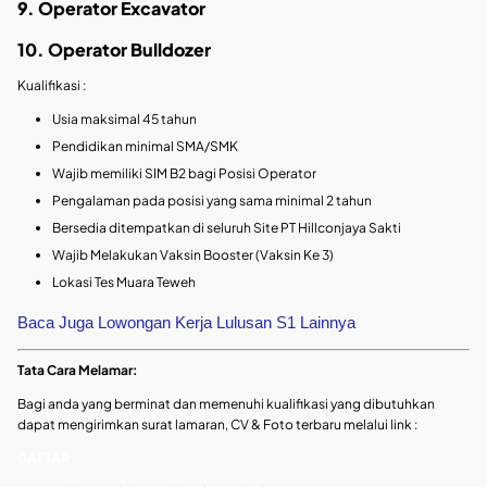
9. Operator Excavator
10. Operator Bulldozer
Kualifikasi :
Usia maksimal 45 tahun
Pendidikan minimal SMA/SMK
Wajib memiliki SIM B2 bagi Posisi Operator
Pengalaman pada posisi yang sama minimal 2 tahun
Bersedia ditempatkan di seluruh Site PT Hillconjaya Sakti
Wajib Melakukan Vaksin Booster (Vaksin Ke 3)
Lokasi Tes Muara Teweh
Baca Juga Lowongan Kerja Lulusan S1 Lainnya
Tata Cara Melamar:
Bagi anda yang berminat dan memenuhi kualifikasi yang dibutuhkan
dapat mengirimkan surat lamaran, CV & Foto terbaru melalui link :
DAFTAR