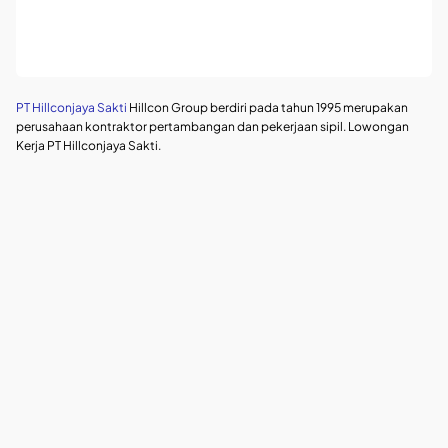
PT Hillconjaya Sakti
Hillcon Group berdiri pada tahun 1995 merupakan
perusahaan kontraktor pertambangan dan pekerjaan sipil. Lowongan
Kerja PT Hillconjaya Sakti.