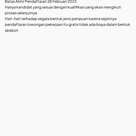
Batas Akhir Pendaftaran 28 Februari 2023
Hanya kandidat yang sesuai dengan kualifikasi yang akan mengikuti
proses selanjutnya
Hati-hati terhadap segala bentuk jenis penipuan karena sejatinya
pendaftaran lowongan pekerjaan itu gratis tidak ada biaya dalam bentuk
apapun