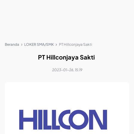
Beranda
LOKER SMA/SMK
PT Hillconjaya Sakti
PT Hillconjaya Sakti
2023-01-26, 15:19