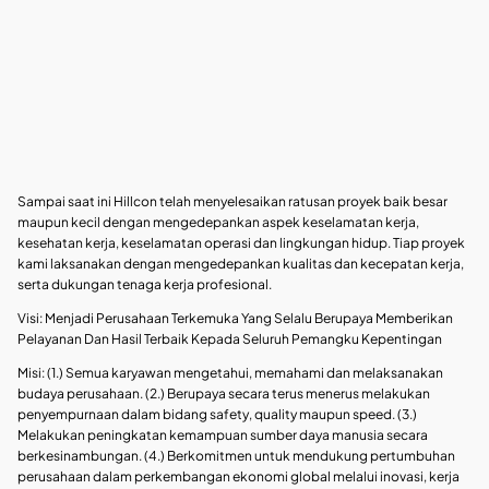
Sampai saat ini Hillcon telah menyelesaikan ratusan proyek baik besar
maupun kecil dengan mengedepankan aspek keselamatan kerja,
kesehatan kerja, keselamatan operasi dan lingkungan hidup. Tiap proyek
kami laksanakan dengan mengedepankan kualitas dan kecepatan kerja,
serta dukungan tenaga kerja profesional.
Visi:
Menjadi Perusahaan Terkemuka Yang Selalu Berupaya Memberikan
Pelayanan Dan Hasil Terbaik Kepada Seluruh Pemangku Kepentingan
Misi: (
1.) Semua karyawan mengetahui, memahami dan melaksanakan
budaya perusahaan. (2.) Berupaya secara terus menerus melakukan
penyempurnaan dalam bidang safety, quality maupun speed. (3.)
Melakukan peningkatan kemampuan sumber daya manusia secara
berkesinambungan. (4.) Berkomitmen untuk mendukung pertumbuhan
perusahaan dalam perkembangan ekonomi global melalui inovasi, kerja