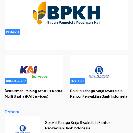
INSTANSI
Rekrutmen Pegawai Badan Pengelola Keuangan Haji Tahun
2026
BUMN GROUP
INSTANSI
Rekrutmen Training Staff PT Reska
Seleksi Tenaga Kerja Swakelola
Multi Usaha (KAI Services)
Kantor Perwakilan Bank Indonesia
Terbaru
Seleksi Tenaga Kerja Swakelola Kantor
Perwakilan Bank Indonesia