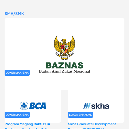
SMA/SMK
LOKER SMA/SMK
Rekrutmen Baznas (Bazis)
LOKER SMA/SMK
LOKER SMA/SMK
Program Magang Bakti BCA
Skha Graduate Development