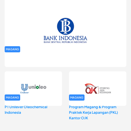
MAGANG
Program Magang Kantor Perwakilan Bank Indonesia Provinsi
DKI Jakarta Batch I
MAGANG
MAGANG
PT Unilever Oleochemical
Program Magang & Program
Indonesia
Praktek Kerja Lapangan (PKL)
Kantor OJK