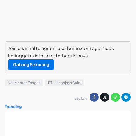
Join channel telegram lokerbumn.com agar tidak
ketinggalan info loker terbaru lainnya
Gabung Sekarang
Kalimantan Tengah
PT Hillconjaya Sakti
Bagikan:
Trending