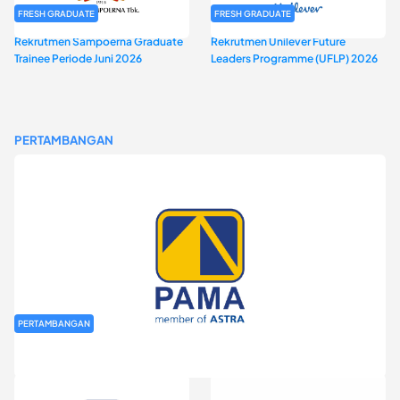
FRESH GRADUATE
FRESH GRADUATE
Rekrutmen Sampoerna Graduate
Rekrutmen Unilever Future
Trainee Periode Juni 2026
Leaders Programme (UFLP) 2026
PERTAMBANGAN
PERTAMBANGAN
Rekrutmen Fresh Graduate PT Pamapersada Nusantara (PAMA)