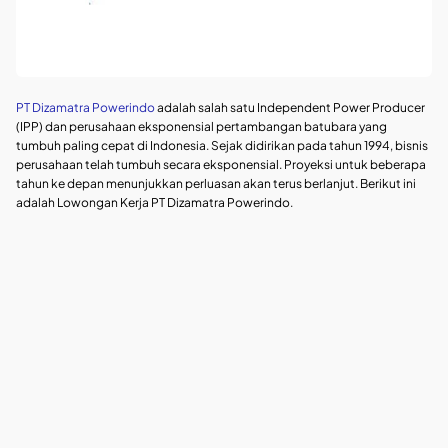
PT Dizamatra Powerindo
adalah salah satu Independent Power Producer
(IPP) dan perusahaan eksponensial pertambangan batubara yang
tumbuh paling cepat di Indonesia. Sejak didirikan pada tahun 1994, bisnis
perusahaan telah tumbuh secara eksponensial. Proyeksi untuk beberapa
tahun ke depan menunjukkan perluasan akan terus berlanjut. Berikut ini
adalah Lowongan Kerja PT Dizamatra Powerindo.