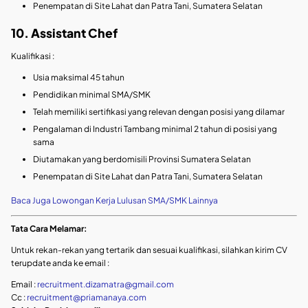
Penempatan di Site Lahat dan Patra Tani, Sumatera Selatan
10. Assistant Chef
Kualifikasi :
Usia maksimal 45 tahun
Pendidikan minimal SMA/SMK
Telah memiliki sertifikasi yang relevan dengan posisi yang dilamar
Pengalaman di Industri Tambang minimal 2 tahun di posisi yang
sama
Diutamakan yang berdomisili Provinsi Sumatera Selatan
Penempatan di Site Lahat dan Patra Tani, Sumatera Selatan
Baca Juga Lowongan Kerja Lulusan SMA/SMK Lainnya
Tata Cara Melamar:
Untuk rekan-rekan yang tertarik dan sesuai kualifikasi, silahkan kirim CV
terupdate anda ke email :
Email :
recruitment.dizamatra@gmail.com
Cc :
recruitment@priamanaya.com