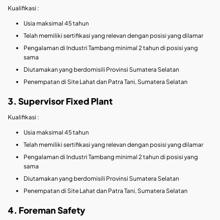
Kualifikasi :
Usia maksimal 45 tahun
Telah memiliki sertifikasi yang relevan dengan posisi yang dilamar
Pengalaman di Industri Tambang minimal 2 tahun di posisi yang
sama
Diutamakan yang berdomisili Provinsi Sumatera Selatan
Penempatan di Site Lahat dan Patra Tani, Sumatera Selatan
3. Supervisor Fixed Plant
Kualifikasi :
Usia maksimal 45 tahun
Telah memiliki sertifikasi yang relevan dengan posisi yang dilamar
Pengalaman di Industri Tambang minimal 2 tahun di posisi yang
sama
Diutamakan yang berdomisili Provinsi Sumatera Selatan
Penempatan di Site Lahat dan Patra Tani, Sumatera Selatan
4. Foreman Safety