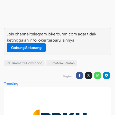
Join channel telegram lokerbumn.com agar tidak
ketinggalan info loker terbaru lainnya
Gabung Sekarang
PT Dizamatra Powerindo
Sumatera Selatan
Bagikan:
Trending