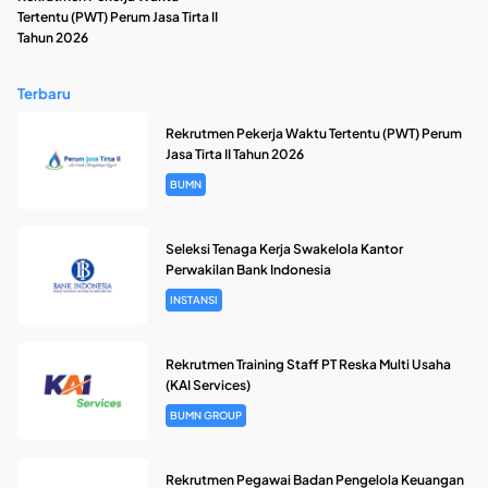
Tertentu (PWT) Perum Jasa Tirta II
Tahun 2026
Terbaru
Rekrutmen Pekerja Waktu Tertentu (PWT) Perum
Jasa Tirta II Tahun 2026
BUMN
Seleksi Tenaga Kerja Swakelola Kantor
Perwakilan Bank Indonesia
INSTANSI
Rekrutmen Training Staff PT Reska Multi Usaha
(KAI Services)
BUMN GROUP
Rekrutmen Pegawai Badan Pengelola Keuangan