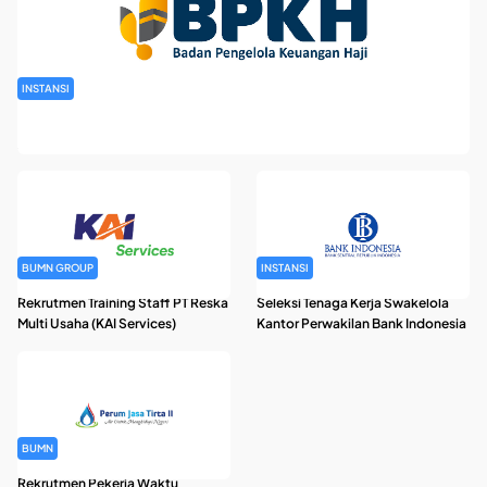
INSTANSI
Rekrutmen Pegawai Badan Pengelola Keuangan Haji Tahun
2026
BUMN GROUP
INSTANSI
Rekrutmen Training Staff PT Reska
Seleksi Tenaga Kerja Swakelola
Multi Usaha (KAI Services)
Kantor Perwakilan Bank Indonesia
BUMN
Rekrutmen Pekerja Waktu