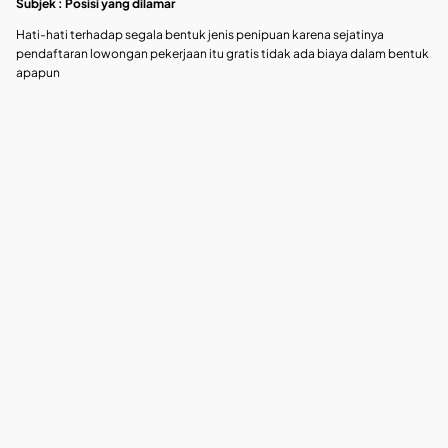
Subjek : Posisi yang dilamar
Hati-hati terhadap segala bentuk jenis penipuan karena sejatinya
pendaftaran lowongan pekerjaan itu gratis tidak ada biaya dalam bentuk
apapun