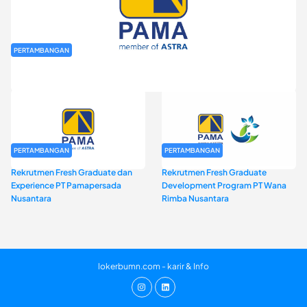
PERTAMBANGAN
Rekrutmen Fresh Graduate PT Pamapersada Nusantara (PAMA)
PERTAMBANGAN
PERTAMBANGAN
Rekrutmen Fresh Graduate dan
Rekrutmen Fresh Graduate
Experience PT Pamapersada
Development Program PT Wana
Nusantara
Rimba Nusantara
lokerbumn.com - karir & Info