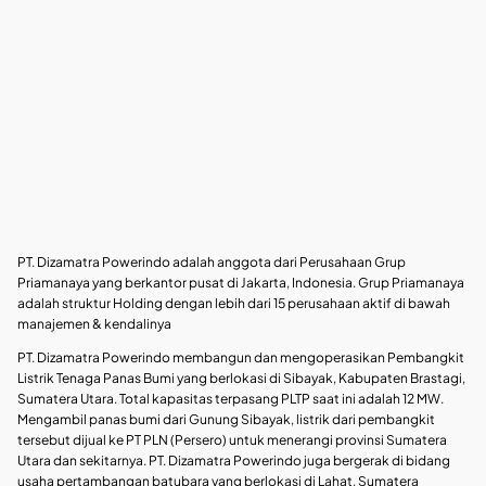
PT. Dizamatra Powerindo adalah anggota dari Perusahaan Grup
Priamanaya yang berkantor pusat di Jakarta, Indonesia. Grup Priamanaya
adalah struktur Holding dengan lebih dari 15 perusahaan aktif di bawah
manajemen & kendalinya
PT. Dizamatra Powerindo membangun dan mengoperasikan Pembangkit
Listrik Tenaga Panas Bumi yang berlokasi di Sibayak, Kabupaten Brastagi,
Sumatera Utara. Total kapasitas terpasang PLTP saat ini adalah 12 MW.
Mengambil panas bumi dari Gunung Sibayak, listrik dari pembangkit
tersebut dijual ke PT PLN (Persero) untuk menerangi provinsi Sumatera
Utara dan sekitarnya. PT. Dizamatra Powerindo juga bergerak di bidang
usaha pertambangan batubara yang berlokasi di Lahat, Sumatera