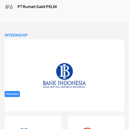
PT Rumah Sakit PELNI
INTERNSHIP
MAGANG
Program Magang Kantor Perwakilan Bank Indonesia Provinsi
DKI Jakarta Batch I