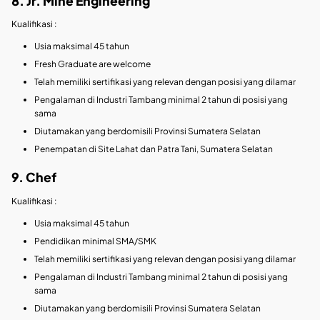
8. Jr. Mine Engineering
Kualifikasi :
Usia maksimal 45 tahun
Fresh Graduate are welcome
Telah memiliki sertifikasi yang relevan dengan posisi yang dilamar
Pengalaman di Industri Tambang minimal 2 tahun di posisi yang
sama
Diutamakan yang berdomisili Provinsi Sumatera Selatan
Penempatan di Site Lahat dan Patra Tani, Sumatera Selatan
9. Chef
Kualifikasi :
Usia maksimal 45 tahun
Pendidikan minimal SMA/SMK
Telah memiliki sertifikasi yang relevan dengan posisi yang dilamar
Pengalaman di Industri Tambang minimal 2 tahun di posisi yang
sama
Diutamakan yang berdomisili Provinsi Sumatera Selatan