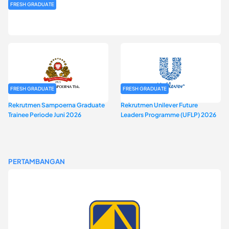
FRESH GRADUATE
Rekrutmen MAGNIFY (Magnum Internship for Future Youth) H2
2026
FRESH GRADUATE
FRESH GRADUATE
Rekrutmen Sampoerna Graduate
Rekrutmen Unilever Future
Trainee Periode Juni 2026
Leaders Programme (UFLP) 2026
PERTAMBANGAN