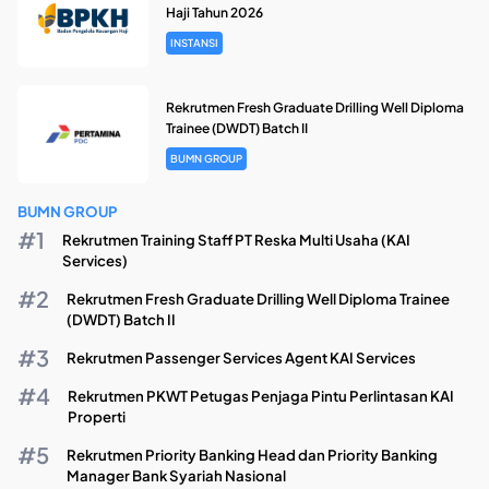
Haji Tahun 2026
INSTANSI
Rekrutmen Fresh Graduate Drilling Well Diploma
Trainee (DWDT) Batch II
BUMN GROUP
BUMN GROUP
Rekrutmen Training Staff PT Reska Multi Usaha (KAI
Services)
Rekrutmen Fresh Graduate Drilling Well Diploma Trainee
(DWDT) Batch II
Rekrutmen Passenger Services Agent KAI Services
Rekrutmen PKWT Petugas Penjaga Pintu Perlintasan KAI
Properti
Rekrutmen Priority Banking Head dan Priority Banking
Manager Bank Syariah Nasional