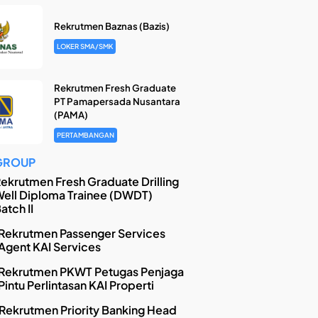
Rekrutmen Baznas (Bazis)
LOKER SMA/SMK
Rekrutmen Fresh Graduate
PT Pamapersada Nusantara
(PAMA)
PERTAMBANGAN
GROUP
ekrutmen Fresh Graduate Drilling
ell Diploma Trainee (DWDT)
atch II
Rekrutmen Passenger Services
Agent KAI Services
Rekrutmen PKWT Petugas Penjaga
Pintu Perlintasan KAI Properti
Rekrutmen Priority Banking Head