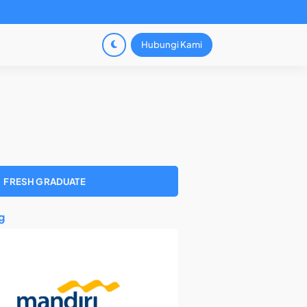
Hubungi Kami
FRESH GRADUATE
g