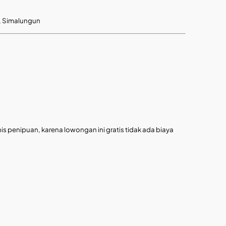
i, Simalungun
is penipuan, karena lowongan ini gratis tidak ada biaya