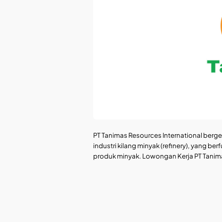
PT Tanimas Resources International berg
industri kilang minyak (refinery), yang 
produk minyak. Lowongan Kerja PT Tanima