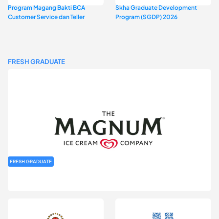
Program Magang Bakti BCA
Skha Graduate Development
Customer Service dan Teller
Program (SGDP) 2026
FRESH GRADUATE
FRESH GRADUATE
Rekrutmen MAGNIFY (Magnum Internship for Future Youth) H2
2026