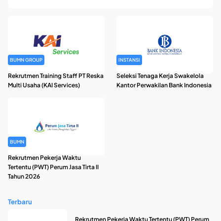
2026
BUMN GROUP
INSTANSI
Rekrutmen Training Staff PT Reska
Seleksi Tenaga Kerja Swakelola
Multi Usaha (KAI Services)
Kantor Perwakilan Bank Indonesia
BUMN
Rekrutmen Pekerja Waktu
Tertentu (PWT) Perum Jasa Tirta II
Tahun 2026
Terbaru
Rekrutmen Pekerja Waktu Tertentu (PWT) Perum