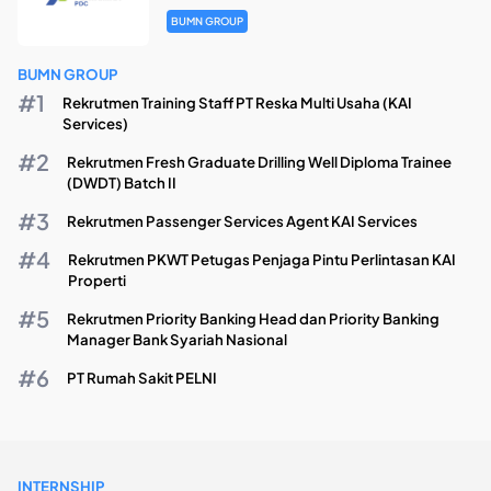
BUMN GROUP
BUMN GROUP
Rekrutmen Training Staff PT Reska Multi Usaha (KAI
Services)
Rekrutmen Fresh Graduate Drilling Well Diploma Trainee
(DWDT) Batch II
Rekrutmen Passenger Services Agent KAI Services
Rekrutmen PKWT Petugas Penjaga Pintu Perlintasan KAI
Properti
Rekrutmen Priority Banking Head dan Priority Banking
Manager Bank Syariah Nasional
PT Rumah Sakit PELNI
INTERNSHIP