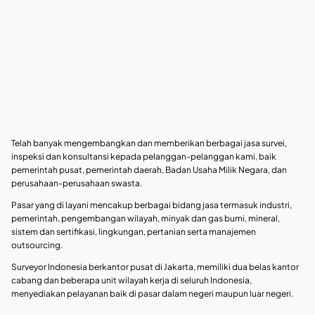
Telah banyak mengembangkan dan memberikan berbagai jasa survei,
inspeksi dan konsultansi kepada pelanggan-pelanggan kami, baik
pemerintah pusat, pemerintah daerah, Badan Usaha Milik Negara, dan
perusahaan-perusahaan swasta.
Pasar yang di layani mencakup berbagai bidang jasa termasuk industri,
pemerintah, pengembangan wilayah, minyak dan gas bumi, mineral,
sistem dan sertifikasi, lingkungan, pertanian serta manajemen
outsourcing.
Surveyor Indonesia berkantor pusat di Jakarta, memiliki dua belas kantor
cabang dan beberapa unit wilayah kerja di seluruh Indonesia,
menyediakan pelayanan baik di pasar dalam negeri maupun luar negeri.