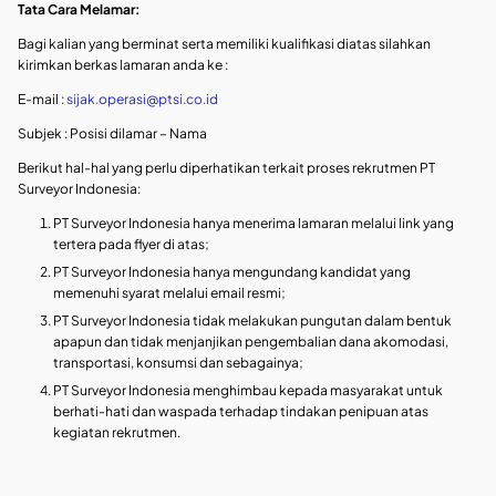
Tata Cara Melamar:
Bagi kalian yang berminat serta memiliki kualifikasi diatas silahkan
kirimkan berkas lamaran anda ke :
E-mail :
sijak.operasi@ptsi.co.id
Subjek : Posisi dilamar – Nama
Berikut hal-hal yang perlu diperhatikan terkait proses rekrutmen PT
Surveyor Indonesia:
PT Surveyor Indonesia hanya menerima lamaran melalui link yang
tertera pada flyer di atas;
PT Surveyor Indonesia hanya mengundang kandidat yang
memenuhi syarat melalui email resmi;
PT Surveyor Indonesia tidak melakukan pungutan dalam bentuk
apapun dan tidak menjanjikan pengembalian dana akomodasi,
transportasi, konsumsi dan sebagainya;
PT Surveyor Indonesia menghimbau kepada masyarakat untuk
berhati-hati dan waspada terhadap tindakan penipuan atas
kegiatan rekrutmen.