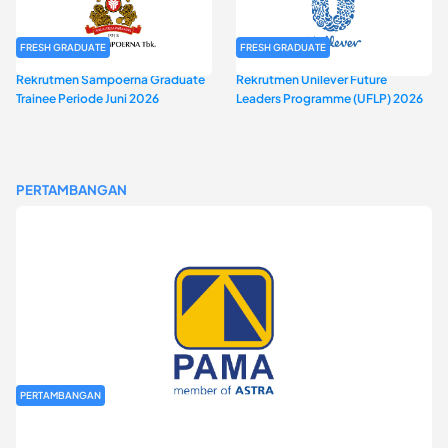
FRESH GRADUATE
FRESH GRADUATE
Rekrutmen Sampoerna Graduate
Rekrutmen Unilever Future
Trainee Periode Juni 2026
Leaders Programme (UFLP) 2026
PERTAMBANGAN
PERTAMBANGAN
Rekrutmen Fresh Graduate PT Pamapersada Nusantara (PAMA)