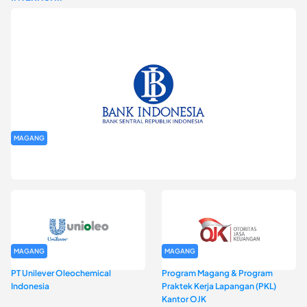
MAGANG
Program Magang Kantor Perwakilan Bank Indonesia Provinsi
DKI Jakarta Batch I
MAGANG
MAGANG
PT Unilever Oleochemical
Program Magang & Program
Indonesia
Praktek Kerja Lapangan (PKL)
Kantor OJK