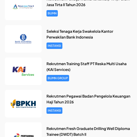
Jasa Tirta II Tahun 2026
BUMN
Seleksi Tenaga Kerja Swakelola Kantor
Perwakilan Bank Indonesia
INSTANSI
Rekrutmen Training Staff PT Reska Multi Usaha
(KAI Services)
BUMN GROUP
Rekrutmen Pegawai Badan Pengelola Keuangan
Haji Tahun 2026
INSTANSI
Rekrutmen Fresh Graduate Drilling Well Diploma
Trainee (DWDT) Batch II