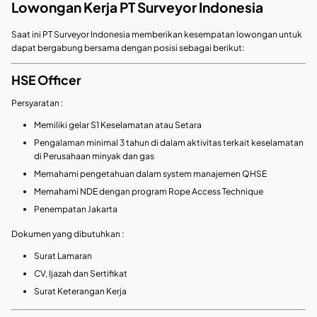
Lowongan Kerja PT Surveyor Indonesia
Saat ini PT Surveyor Indonesia memberikan kesempatan lowongan untuk
dapat bergabung bersama dengan posisi sebagai berikut:
HSE Officer
Persyaratan :
Memiliki gelar S1 Keselamatan atau Setara
Pengalaman minimal 3 tahun di dalam aktivitas terkait keselamatan
di Perusahaan minyak dan gas
Memahami pengetahuan dalam system manajemen QHSE
Memahami NDE dengan program Rope Access Technique
Penempatan Jakarta
Dokumen yang dibutuhkan :
Surat Lamaran
CV, Ijazah dan Sertifikat
Surat Keterangan Kerja