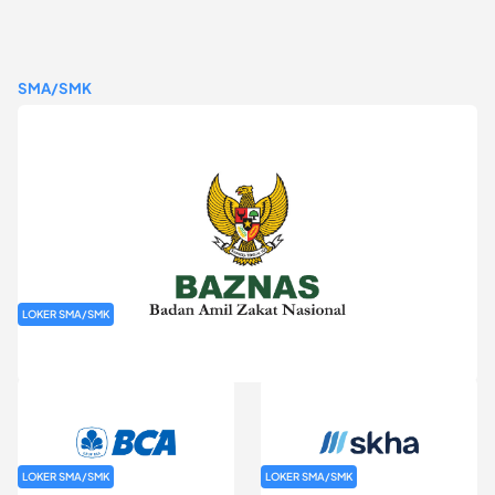
SMA/SMK
LOKER SMA/SMK
Rekrutmen Baznas (Bazis)
LOKER SMA/SMK
LOKER SMA/SMK