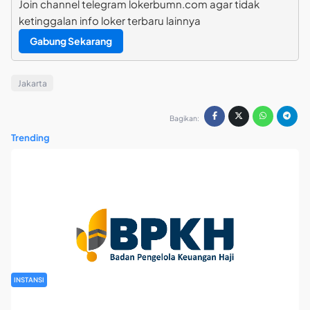
Join channel telegram lokerbumn.com agar tidak
ketinggalan info loker terbaru lainnya
Gabung Sekarang
Jakarta
Bagikan:
Trending
INSTANSI
Rekrutmen Pegawai Badan Pengelola Keuangan Haji Tahun