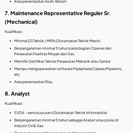
Area penempatan Aceh, Batam
7. Maintenance Representative Reguler Sr.
(Mechanical)
Kualifikasi :
Minimal D3 Teknik / MIPA (Diutamakan Teknik Mesin)
Berpengalaman minimal 5 tahun pada bagian Operasi dan
Perawatan Fasilitas Minyak dan Gas
Memiliki Sertifikat Teknisi Perawatan Mekanik atau Setara
Mampu mengoperasikan software Pipephase/Caesar/Pipesims,
etc
Area penempatan Riau
8. Analyst
Kualifikasi :
S1/D4 – semua jurusan (Diutamakan Teknik Informatika)
Berpengalaman minimal 5 tahun sebagai Analyst atau posisi di
Industri Oil & Gas