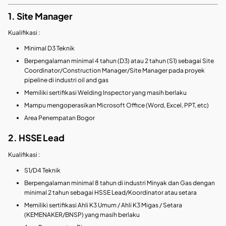
1. Site Manager
Kualifikasi :
Minimal D3 Teknik
Berpengalaman minimal 4 tahun (D3) atau 2 tahun (S1) sebagai Site
Coordinator/Construction Manager/Site Manager pada proyek
pipeline di industri oil and gas
Memiliki sertifikasi Welding Inspector yang masih berlaku
Mampu mengoperasikan Microsoft Office (Word, Excel, PPT, etc)
Area Penempatan Bogor
2. HSSE Lead
Kualifikasi :
S1/D4 Teknik
Berpengalaman minimal 8 tahun di industri Minyak dan Gas dengan
minimal 2 tahun sebagai HSSE Lead/Koordinator atau setara
Memiliki sertifikasi Ahli K3 Umum / Ahli K3 Migas / Setara
(KEMENAKER/BNSP) yang masih berlaku