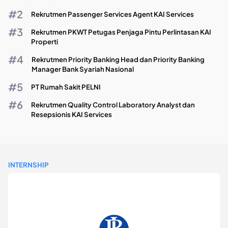
Rekrutmen Passenger Services Agent KAI Services
Rekrutmen PKWT Petugas Penjaga Pintu Perlintasan KAI
Properti
Rekrutmen Priority Banking Head dan Priority Banking
Manager Bank Syariah Nasional
PT Rumah Sakit PELNI
Rekrutmen Quality Control Laboratory Analyst dan
Resepsionis KAI Services
INTERNSHIP