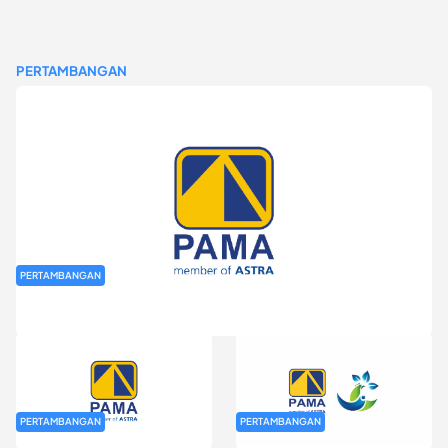
PERTAMBANGAN
PERTAMBANGAN
Rekrutmen Fresh Graduate PT Pamapersada Nusantara (PAMA)
PERTAMBANGAN
PERTAMBANGAN