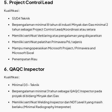
5. Project Control Lead
Kualifikasi :
S1/D4 Teknik
Berpengalaman minimal 8 tahun di industi Minyak dan Gas minimal 2
tahun sebagai Project Control Lead/Koordinasi atau setara
Memiliki sertifikat Verklaring atas pengalaman yang disyaratkan
Memiliki sertifikat pelatihan Primavera P6 / sejenis
Mampu mengoperasikan Microsoft Project / Primavera and
Microsoft Excel
Penempatan Riau
6. QAQC Inspector
Kualifikasi :
Minimal D3 – Teknik
Berpengalaman minimal 3 tahun sebagai QAQC Inspector pada
proyek di bidang Minyak dan Gas
Memiliki sertifikat Welding Inspector dan NDT Level II yang masih
berlaku (Minimal Radiography Interpreter)