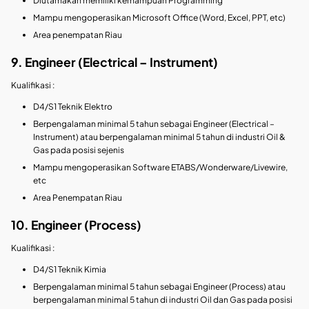
Diutamakan memiliki kemampuan Programming
Mampu mengoperasikan Microsoft Office (Word, Excel, PPT, etc)
Area penempatan Riau
9. Engineer (Electrical – Instrument)
Kualifikasi :
D4/S1 Teknik Elektro
Berpengalaman minimal 5 tahun sebagai Engineer (Electrical –
Instrument) atau berpengalaman minimal 5 tahun di industri Oil &
Gas pada posisi sejenis
Mampu mengoperasikan Software ETABS/Wonderware/Livewire,
etc
Area Penempatan Riau
10. Engineer (Process)
Kualifikasi :
D4/S1 Teknik Kimia
Berpengalaman minimal 5 tahun sebagai Engineer (Process) atau
berpengalaman minimal 5 tahun di industri Oil dan Gas pada posisi