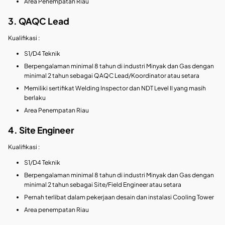
Area Penempatan Riau
3. QAQC Lead
Kualifikasi :
S1/D4 Teknik
Berpengalaman minimal 8 tahun di industri Minyak dan Gas dengan
minimal 2 tahun sebagai QAQC Lead/Koordinator atau setara
Memiliki sertifikat Welding Inspector dan NDT Level II yang masih
berlaku
Area Penempatan Riau
4. Site Engineer
Kualifikasi :
S1/D4 Teknik
Berpengalaman minimal 8 tahun di industri Minyak dan Gas dengan
minimal 2 tahun sebagai Site/Field Engineer atau setara
Pernah terlibat dalam pekerjaan desain dan instalasi Cooling Tower
Area penempatan Riau