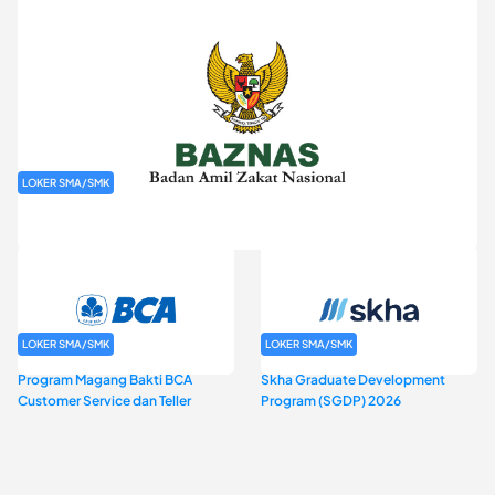
LOKER SMA/SMK
Rekrutmen Baznas (Bazis)
LOKER SMA/SMK
LOKER SMA/SMK
Program Magang Bakti BCA
Skha Graduate Development
Customer Service dan Teller
Program (SGDP) 2026