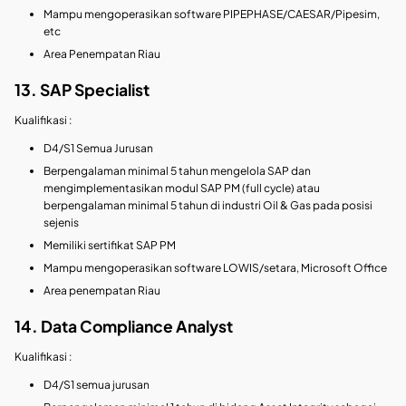
Mampu mengoperasikan software PIPEPHASE/CAESAR/Pipesim,
etc
Area Penempatan Riau
13. SAP Specialist
Kualifikasi :
D4/S1 Semua Jurusan
Berpengalaman minimal 5 tahun mengelola SAP dan
mengimplementasikan modul SAP PM (full cycle) atau
berpengalaman minimal 5 tahun di industri Oil & Gas pada posisi
sejenis
Memiliki sertifikat SAP PM
Mampu mengoperasikan software LOWIS/setara, Microsoft Office
Area penempatan Riau
14. Data Compliance Analyst
Kualifikasi :
D4/S1 semua jurusan