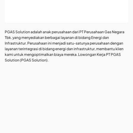
PGAS Solution adalah anak perusahaan dari PT Perusahaan Gas Negara
Tbk. yang menyediakan berbagai layanan di bidang Energi dan
Infrastruktur. Perusahaan ini menjadi satu-satunya perusahaan dengan
layanan terintegrasi di bidang energi dan infrastruktur, membantu klien
kami untuk mengoptimalkan biaya mereka. Lowongan Kerja PT PGAS
Solution (PGAS Solution).