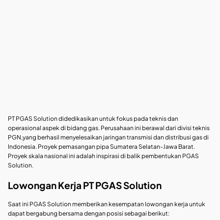
PT PGAS Solution didedikasikan untuk fokus pada teknis dan
operasional aspek di bidang gas. Perusahaan ini berawal dari divisi teknis
PGN,yang berhasil menyelesaikan jaringan transmisi dan distribusi gas di
Indonesia. Proyek pemasangan pipa Sumatera Selatan-Jawa Barat.
Proyek skala nasional ini adalah inspirasi di balik pembentukan PGAS
Solution.
Lowongan Kerja PT PGAS Solution
Saat ini PGAS Solution memberikan kesempatan lowongan kerja untuk
dapat bergabung bersama dengan posisi sebagai berikut: