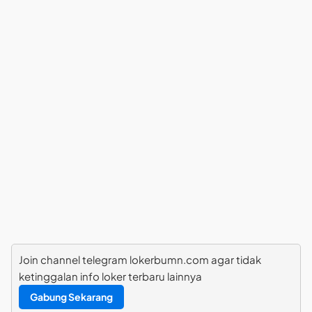
Join channel telegram lokerbumn.com agar tidak
ketinggalan info loker terbaru lainnya
Gabung Sekarang