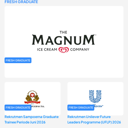
FRESH GRADUATE
FRESH GRADUATE
Rekrutmen MAGNIFY (Magnum Internship for Future Youth) H2
2026
FRESH GRADUATE
FRESH GRADUATE
Rekrutmen Sampoerna Graduate
Rekrutmen Unilever Future
Trainee Periode Juni 2026
Leaders Programme (UFLP) 2026