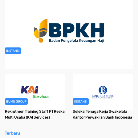
INSTANSI
Rekrutmen Pegawai Badan Pengelola Keuangan Haji Tahun
2026
BUMN GROUP
INSTANSI
Rekrutmen Training Staff PT Reska
Seleksi Tenaga Kerja Swakelola
Multi Usaha (KAI Services)
Kantor Perwakilan Bank Indonesia
Terbaru