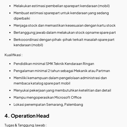
Melakukan estimasi pembelian sparepart kendaraan (mobil)
Membuat estimasi sparepart untuk kendaraan yang sedang
diperbaiki
Menjaga stock dan memastikan kesesuaian dengan kartu stock
Bertanggung jawab dalam melakukan stock opname spare part
Berkooordinasi dengan pihak-pihak terkait masalah spare part
kendaraan (mobil)
Kualifikasi :
Pendidikan minimal SMK Teknik Kendaraan Ringan
Pengalaman minimal 2 tahun sebagai Mekanik atau Partman
Memiliki kemampuan dalam pengelolaan administrasi dan
membaca katalog spare part mobil
Menyukai pekerjaan yang membutuhkan ketelitian dan detail
Mampu mengoperasikan Microsoft Office
Lokasi penempatan Semarang, Palembang
4. Operation Head
Tugas & Tanggung Jawab :