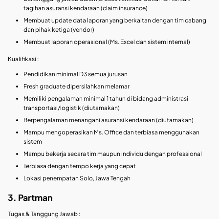
tagihan asuransi kendaraan (claim insurance)
Membuat update data laporan yang berkaitan dengan tim cabang
dan pihak ketiga (vendor)
Membuat laporan operasional (Ms. Excel dan sistem internal)
Kualifikasi :
Pendidikan minimal D3 semua jurusan
Fresh graduate dipersilahkan melamar
Memiliki pengalaman minimal 1 tahun di bidang administrasi
transportasi/logistik (diutamakan)
Berpengalaman menangani asuransi kendaraan (diutamakan)
Mampu mengoperasikan Ms. Office dan terbiasa menggunakan
sistem
Mampu bekerja secara tim maupun individu dengan professional
Terbiasa dengan tempo kerja yang cepat
Lokasi penempatan Solo, Jawa Tengah
3. Partman
Tugas & Tanggung Jawab :