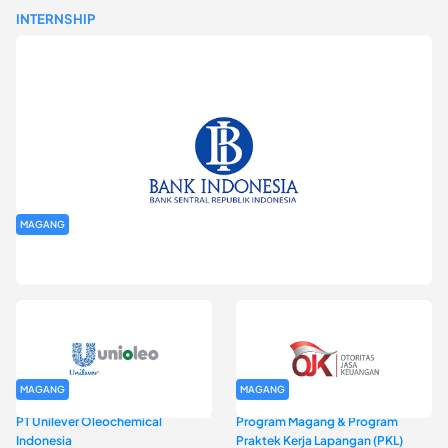
INTERNSHIP
MAGANG
Program Magang Kantor Perwakilan Bank Indonesia Provinsi
DKI Jakarta Batch I
MAGANG
MAGANG
PT Unilever Oleochemical
Program Magang & Program
Indonesia
Praktek Kerja Lapangan (PKL)