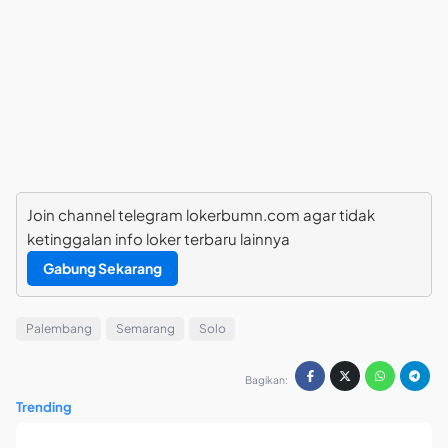
Join channel telegram lokerbumn.com agar tidak
ketinggalan info loker terbaru lainnya
Gabung Sekarang
Palembang
Semarang
Solo
Bagikan:
Trending