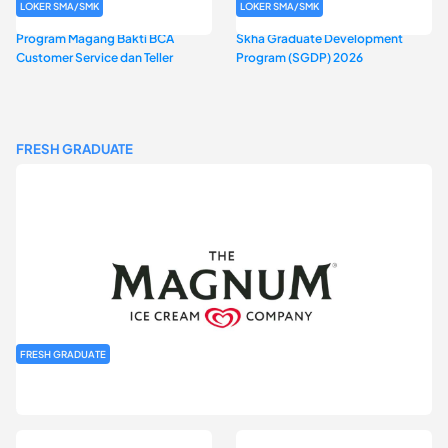
LOKER SMA/SMK
LOKER SMA/SMK
Program Magang Bakti BCA
Skha Graduate Development
Customer Service dan Teller
Program (SGDP) 2026
FRESH GRADUATE
FRESH GRADUATE
Rekrutmen MAGNIFY (Magnum Internship for Future Youth) H2
2026