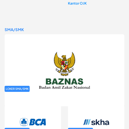
Kantor OJK
SMA/SMK
LOKER SMA/SMK
Rekrutmen Baznas (Bazis)