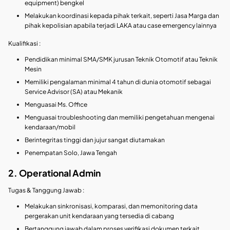
equipment) bengkel
Melakukan koordinasi kepada pihak terkait, seperti Jasa Marga dan
pihak kepolisian apabila terjadi LAKA atau case emergency lainnya
Kualifikasi :
Pendidikan minimal SMA/SMK jurusan Teknik Otomotif atau Teknik
Mesin
Memiliki pengalaman minimal 4 tahun di dunia otomotif sebagai
Service Advisor (SA) atau Mekanik
Menguasai Ms. Office
Menguasai troubleshooting dan memiliki pengetahuan mengenai
kendaraan/mobil
Berintegritas tinggi dan jujur sangat diutamakan
Penempatan Solo, Jawa Tengah
2. Operational Admin
Tugas & Tanggung Jawab :
Melakukan sinkronisasi, komparasi, dan memonitoring data
pergerakan unit kendaraan yang tersedia di cabang
Bertanggung jawab dalam proses verifikasi dokumen terkait