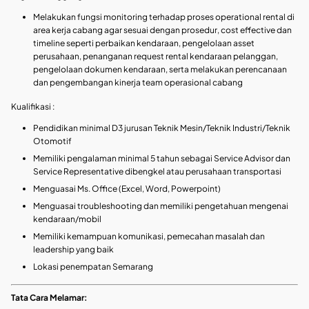
Melakukan fungsi monitoring terhadap proses operational rental di
area kerja cabang agar sesuai dengan prosedur, cost effective dan
timeline seperti perbaikan kendaraan, pengelolaan asset
perusahaan, penanganan request rental kendaraan pelanggan,
pengelolaan dokumen kendaraan, serta melakukan perencanaan
dan pengembangan kinerja team operasional cabang
Kualifikasi :
Pendidikan minimal D3 jurusan Teknik Mesin/Teknik Industri/Teknik
Otomotif
Memiliki pengalaman minimal 5 tahun sebagai Service Advisor dan
Service Representative dibengkel atau perusahaan transportasi
Menguasai Ms. Office (Excel, Word, Powerpoint)
Menguasai troubleshooting dan memiliki pengetahuan mengenai
kendaraan/mobil
Memiliki kemampuan komunikasi, pemecahan masalah dan
leadership yang baik
Lokasi penempatan Semarang
Tata Cara Melamar: