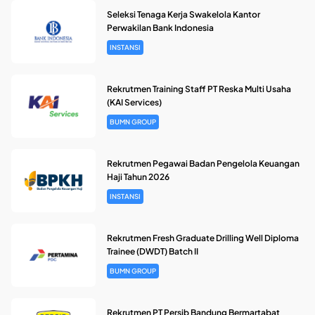
Seleksi Tenaga Kerja Swakelola Kantor
Perwakilan Bank Indonesia
INSTANSI
Rekrutmen Training Staff PT Reska Multi Usaha
(KAI Services)
BUMN GROUP
Rekrutmen Pegawai Badan Pengelola Keuangan
Haji Tahun 2026
INSTANSI
Rekrutmen Fresh Graduate Drilling Well Diploma
Trainee (DWDT) Batch II
BUMN GROUP
Rekrutmen PT Persib Bandung Bermartabat