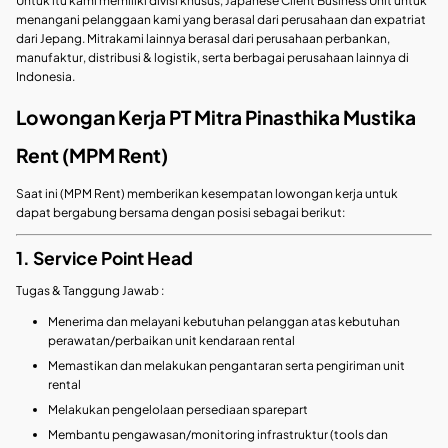
Untuk itu kami memiliki divisi khusus, Japanese Client Business Unit untuk
menangani pelanggaan kami yang berasal dari perusahaan dan expatriat
dari Jepang. Mitrakami lainnya berasal dari perusahaan perbankan,
manufaktur, distribusi & logistik, serta berbagai perusahaan lainnya di
Indonesia.
Lowongan Kerja PT Mitra Pinasthika Mustika
Rent (MPM Rent)
Saat ini (MPM Rent) memberikan kesempatan lowongan kerja untuk
dapat bergabung bersama dengan posisi sebagai berikut:
1. Service Point Head
Tugas & Tanggung Jawab :
Menerima dan melayani kebutuhan pelanggan atas kebutuhan
perawatan/perbaikan unit kendaraan rental
Memastikan dan melakukan pengantaran serta pengiriman unit
rental
Melakukan pengelolaan persediaan sparepart
Membantu pengawasan/monitoring infrastruktur (tools dan