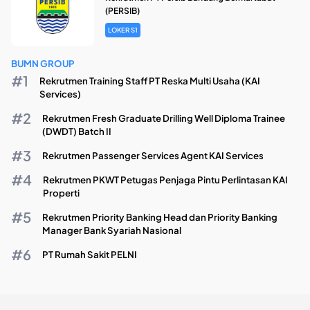
(PERSIB)
LOKER S1
BUMN GROUP
Rekrutmen Training Staff PT Reska Multi Usaha (KAI
Services)
Rekrutmen Fresh Graduate Drilling Well Diploma Trainee
(DWDT) Batch II
Rekrutmen Passenger Services Agent KAI Services
Rekrutmen PKWT Petugas Penjaga Pintu Perlintasan KAI
Properti
Rekrutmen Priority Banking Head dan Priority Banking
Manager Bank Syariah Nasional
PT Rumah Sakit PELNI