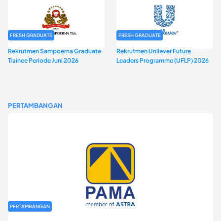
FRESH GRADUATE
FRESH GRADUATE
Rekrutmen Sampoerna Graduate
Rekrutmen Unilever Future
Trainee Periode Juni 2026
Leaders Programme (UFLP) 2026
PERTAMBANGAN
PERTAMBANGAN