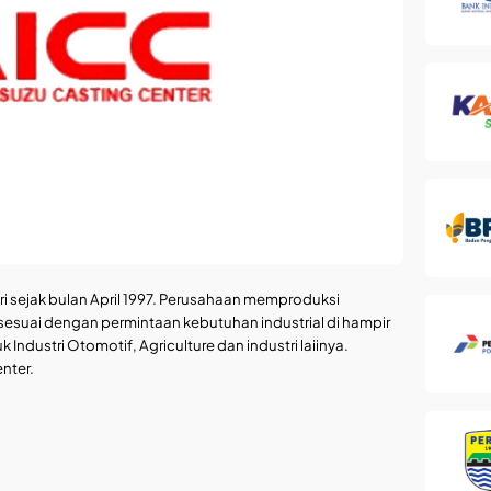
ri sejak bulan April 1997. Perusahaan memproduksi
esuai dengan permintaan kebutuhan industrial di hampir
Industri Otomotif, Agriculture dan industri laiinya.
enter.