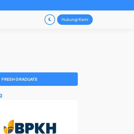
Hubungi Kami
FRESH GRADUATE
g