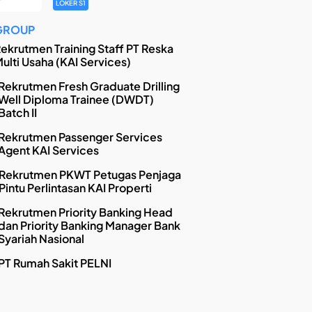
LOKER S1
GROUP
ekrutmen Training Staff PT Reska
ulti Usaha (KAI Services)
Rekrutmen Fresh Graduate Drilling
Well Diploma Trainee (DWDT)
Batch II
Rekrutmen Passenger Services
Agent KAI Services
Rekrutmen PKWT Petugas Penjaga
Pintu Perlintasan KAI Properti
Rekrutmen Priority Banking Head
dan Priority Banking Manager Bank
Syariah Nasional
PT Rumah Sakit PELNI