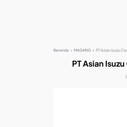
Beranda
MAGANG
PT Asian Isuzu Ca
PT Asian Isuzu