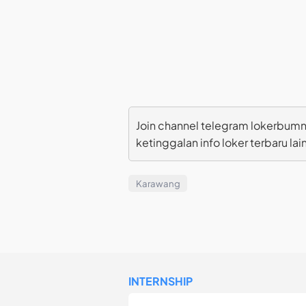
Join channel telegram lokerbumn
ketinggalan info loker terbaru lai
Karawang
INTERNSHIP