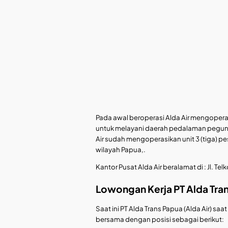
Pada awal beroperasi Alda Air mengopera
untuk melayani daerah pedalaman pegunu
Air sudah mengoperasikan unit 3 (tiga) 
wilayah Papua,.
Kantor Pusat Alda Air beralamat di : Jl. T
Lowongan Kerja PT Alda Tran
Saat ini PT Alda Trans Papua (Alda Air)
bersama dengan posisi sebagai berikut: