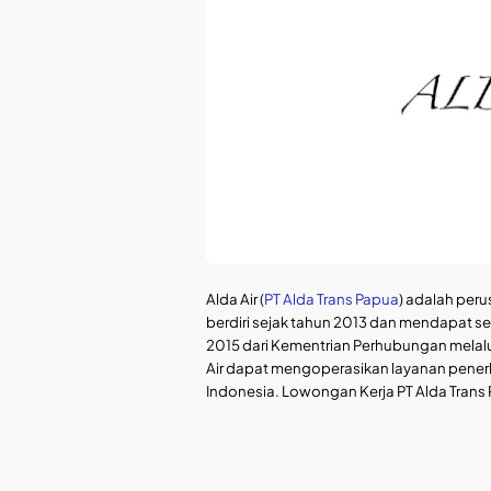
Alda Air (
PT Alda Trans Papua
) adalah per
berdiri sejak tahun 2013 dan mendapat ser
2015 dari Kementrian Perhubungan melalui
Air dapat mengoperasikan layanan penerb
Indonesia. Lowongan Kerja PT Alda Trans P