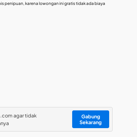
is penipuan, karena lowongan ini gratis tidak ada biaya
.com agar tidak
Gabung
Sekarang
nnya