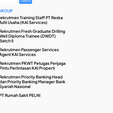
LOKER S1
GROUP
ekrutmen Training Staff PT Reska
ulti Usaha (KAI Services)
Rekrutmen Fresh Graduate Drilling
Well Diploma Trainee (DWDT)
Batch II
Rekrutmen Passenger Services
Agent KAI Services
Rekrutmen PKWT Petugas Penjaga
Pintu Perlintasan KAI Properti
Rekrutmen Priority Banking Head
dan Priority Banking Manager Bank
Syariah Nasional
PT Rumah Sakit PELNI