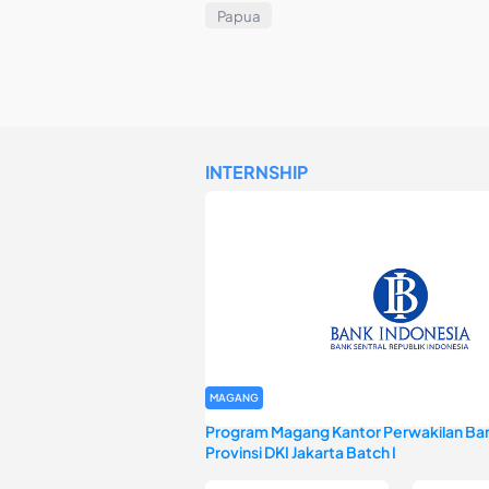
Papua
INTERNSHIP
MAGANG
Program Magang Kantor Perwakilan Ban
Provinsi DKI Jakarta Batch I