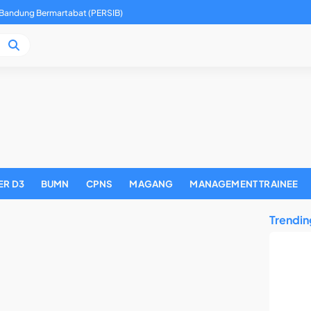
 Bandung Bermartabat (PERSIB)
ER D3
BUMN
CPNS
MAGANG
MANAGEMENT TRAINEE
Trendin