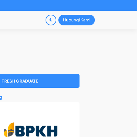
Hubungi Kami
FRESH GRADUATE
g