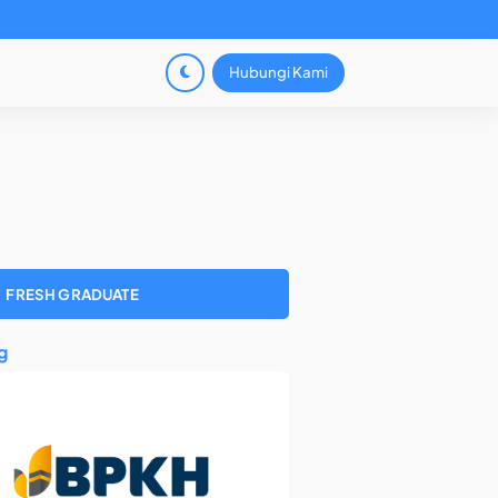
Hubungi Kami
FRESH GRADUATE
g