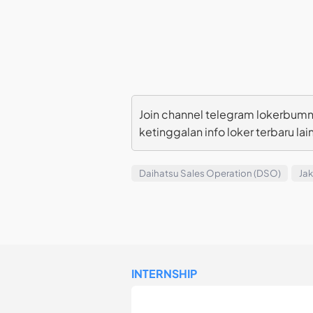
Join channel telegram lokerbumn
ketinggalan info loker terbaru lai
Daihatsu Sales Operation (DSO)
Jak
INTERNSHIP