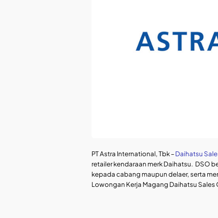
PT Astra International, Tbk –
Daihatsu Sale
retailer kendaraan merk Daihatsu.
DSO be
kepada cabang maupun delaer, serta menge
Lowongan Kerja Magang Daihatsu Sales 