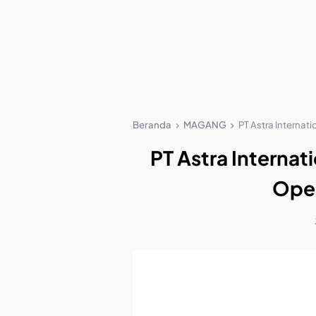
Beranda
MAGANG
PT Astra Internat
PT Astra Internat
Oper