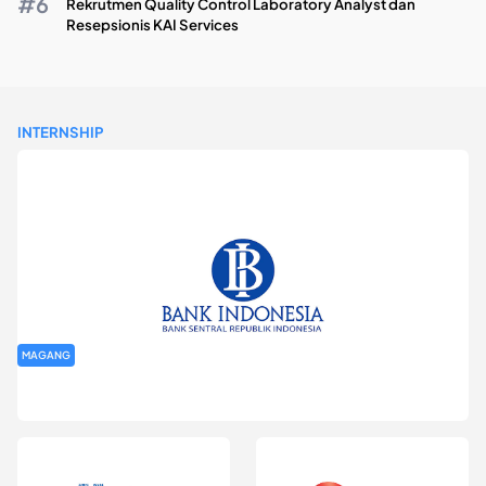
Rekrutmen Quality Control Laboratory Analyst dan
Resepsionis KAI Services
INTERNSHIP
MAGANG
Program Magang Kantor Perwakilan Bank Indonesia Provinsi
DKI Jakarta Batch I