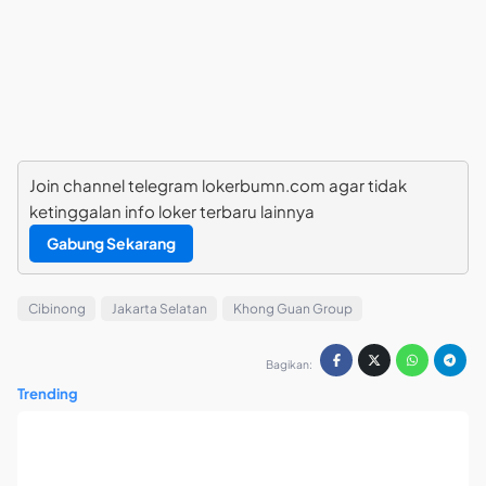
Join channel telegram lokerbumn.com agar tidak
ketinggalan info loker terbaru lainnya
Gabung Sekarang
Cibinong
Jakarta Selatan
Khong Guan Group
Bagikan:
Trending