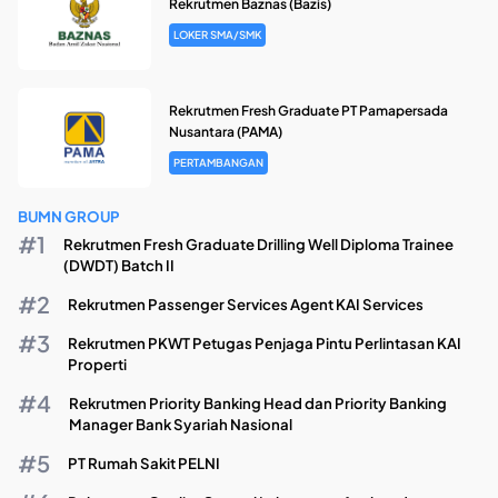
Rekrutmen Baznas (Bazis)
LOKER SMA/SMK
Rekrutmen Fresh Graduate PT Pamapersada
Nusantara (PAMA)
PERTAMBANGAN
BUMN GROUP
Rekrutmen Fresh Graduate Drilling Well Diploma Trainee
(DWDT) Batch II
Rekrutmen Passenger Services Agent KAI Services
Rekrutmen PKWT Petugas Penjaga Pintu Perlintasan KAI
Properti
Rekrutmen Priority Banking Head dan Priority Banking
Manager Bank Syariah Nasional
PT Rumah Sakit PELNI