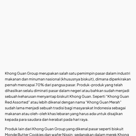
Khong Guan Group merupakan salah satu pemimpin pasar dalam industri
makanan dan minuman nasional (khususnya biskuit), dimana diperkirakan
pernah mencapai 70% dari pangsa pasar. Produk-produk yang telah
dihasilkan selalu diminati pasar dalam negeri atau bahkan sudah menjadi
sebuah keharusan menyantap biskuit Khong Guan. Seperti “Khong Guan
Red Assorted” atau lebih dikenal dengan nama “Khong Guan Merah”
sudah lama menjadi sebuah tradisi bagi masyarakat Indonesia sebagai
makanan atau oleh-oleh khas lebaran yang harus ada untuk disajikan
kepada para saudara dan kerabat pada hari raya.
Produk lain dari Khong Guan Group yang dikenal pasar seperti biskuit
Monde Butter Cookies dan wafer Nissin; sedangkan dalam merek Khong