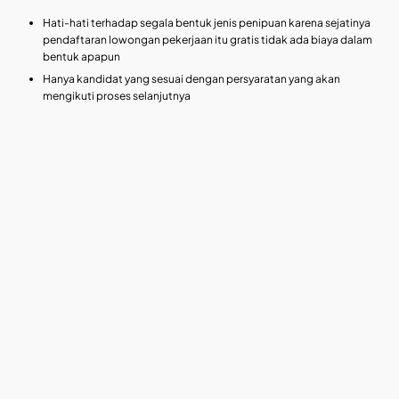
Hati-hati terhadap segala bentuk jenis penipuan karena sejatinya
pendaftaran lowongan pekerjaan itu gratis tidak ada biaya dalam
bentuk apapun
Hanya kandidat yang sesuai dengan persyaratan yang akan
mengikuti proses selanjutnya