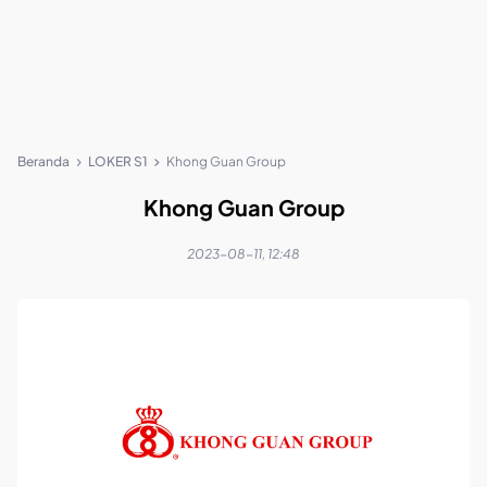
Beranda
LOKER S1
Khong Guan Group
Khong Guan Group
2023-08-11, 12:48