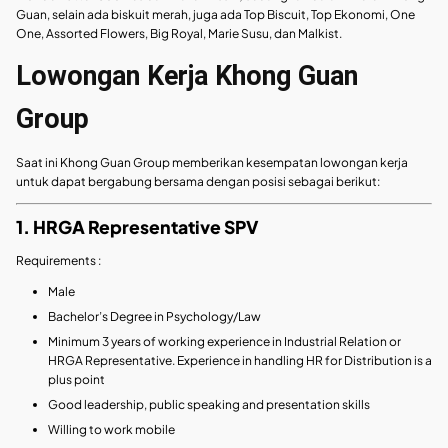
Guan, selain ada biskuit merah, juga ada Top Biscuit, Top Ekonomi, One
One, Assorted Flowers, Big Royal, Marie Susu, dan Malkist.
Lowongan Kerja Khong Guan
Group
Saat ini Khong Guan Group memberikan kesempatan lowongan kerja
untuk dapat bergabung bersama dengan posisi sebagai berikut:
1. HRGA Representative SPV
Requirements :
Male
Bachelor’s Degree in Psychology/Law
Minimum 3 years of working experience in Industrial Relation or
HRGA Representative. Experience in handling HR for Distribution is a
plus point
Good leadership, public speaking and presentation skills
Willing to work mobile