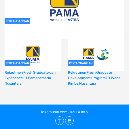
PERTAMBANGAN
Rekrutmen Fresh Graduate PT Pamapersada Nusantara (PAMA)
PERTAMBANGAN
PERTAMBANGAN
Rekrutmen Fresh Graduate dan
Rekrutmen Fresh Graduate
Experience PT Pamapersada
Development Program PT Wana
Nusantara
Rimba Nusantara
lokerbumn.com - karir & Info