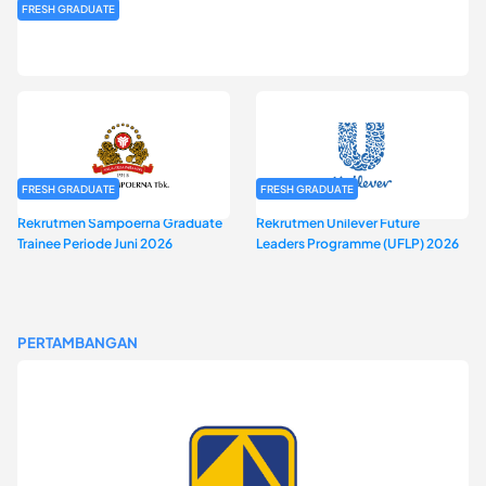
FRESH GRADUATE
Rekrutmen MAGNIFY (Magnum Internship for Future Youth) H2
2026
FRESH GRADUATE
FRESH GRADUATE
Rekrutmen Sampoerna Graduate
Rekrutmen Unilever Future
Trainee Periode Juni 2026
Leaders Programme (UFLP) 2026
PERTAMBANGAN