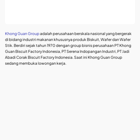
Khong Guan Group
adalah perusahaan berskala nasional yang bergerak
di bidang industri makanan khususnya produk Biskuit, Wafer dan Wafer
Stik. Berdiri sejak tahun 1970 dengan group bisnis perusahaan PT Khong
Guan Biscuit Factory Indonesia, PT Serena Indopangan Industri, PT Jadi
Abadi Corak Biscuit Factory Indonesia. Saat ini Khong Guan Group
sedang membuka lowongan kerja.