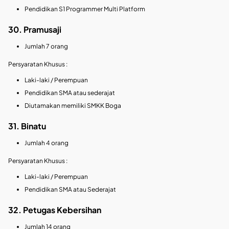
Pendidikan S1 Programmer Multi Platform
30. Pramusaji
Jumlah 7 orang
Persyaratan Khusus :
Laki-laki / Perempuan
Pendidikan SMA atau sederajat
Diutamakan memiliki SMKK Boga
31. Binatu
Jumlah 4 orang
Persyaratan Khusus :
Laki-laki / Perempuan
Pendidikan SMA atau Sederajat
32. Petugas Kebersihan
Jumlah 14 orang