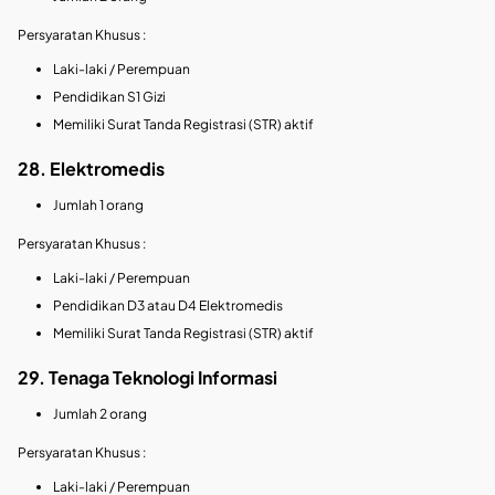
Persyaratan Khusus :
Laki-laki / Perempuan
Pendidikan S1 Gizi
Memiliki Surat Tanda Registrasi (STR) aktif
28. Elektromedis
Jumlah 1 orang
Persyaratan Khusus :
Laki-laki / Perempuan
Pendidikan D3 atau D4 Elektromedis
Memiliki Surat Tanda Registrasi (STR) aktif
29. Tenaga Teknologi Informasi
Jumlah 2 orang
Persyaratan Khusus :
Laki-laki / Perempuan