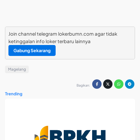
Join channel telegram lokerbumn.com agar tidak
ketinggalan info loker terbaru lainnya
Gabung Sekarang
Magelang
Bagikan:
Trending