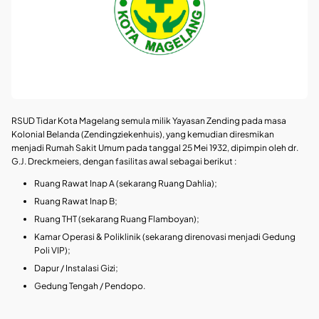
RSUD Tidar Kota Magelang semula milik Yayasan Zending pada masa
Kolonial Belanda (Zendingziekenhuis), yang kemudian diresmikan
menjadi Rumah Sakit Umum pada tanggal 25 Mei 1932, dipimpin oleh dr.
G.J. Dreckmeiers, dengan fasilitas awal sebagai berikut :
Ruang Rawat Inap A (sekarang Ruang Dahlia);
Ruang Rawat Inap B;
Ruang THT (sekarang Ruang Flamboyan);
Kamar Operasi & Poliklinik (sekarang direnovasi menjadi Gedung
Poli VIP);
Dapur / Instalasi Gizi;
Gedung Tengah / Pendopo.