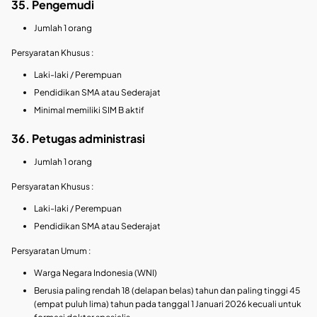
35. Pengemudi
Jumlah 1 orang
Persyaratan Khusus :
Laki-laki / Perempuan
Pendidikan SMA atau Sederajat
Minimal memiliki SIM B aktif
36. Petugas administrasi
Jumlah 1 orang
Persyaratan Khusus :
Laki-laki / Perempuan
Pendidikan SMA atau Sederajat
Persyaratan Umum :
Warga Negara Indonesia (WNI)
Berusia paling rendah 18 (delapan belas) tahun dan paling tinggi 45
(empat puluh lima) tahun pada tanggal 1 Januari 2026 kecuali untuk