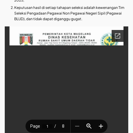
2025;
Keputusan hasil di setiap tahapan seleksi adalah kewenangan Tim
Seleksi Pengadaan Pegawai Non Pegawai Negeri Sipil (Pegawai
BLUD), dan tidak dapat diganggu gugat.