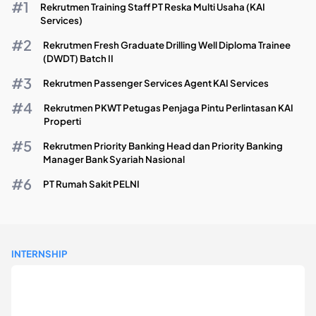
Rekrutmen Training Staff PT Reska Multi Usaha (KAI
Services)
Rekrutmen Fresh Graduate Drilling Well Diploma Trainee
(DWDT) Batch II
Rekrutmen Passenger Services Agent KAI Services
Rekrutmen PKWT Petugas Penjaga Pintu Perlintasan KAI
Properti
Rekrutmen Priority Banking Head dan Priority Banking
Manager Bank Syariah Nasional
PT Rumah Sakit PELNI
INTERNSHIP