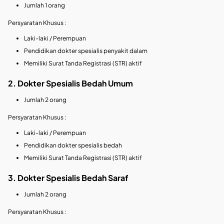
Jumlah 1 orang
Persyaratan Khusus :
Laki-laki / Perempuan
Pendidikan dokter spesialis penyakit dalam
Memiliki Surat Tanda Registrasi (STR) aktif
2. Dokter Spesialis Bedah Umum
Jumlah 2 orang
Persyaratan Khusus :
Laki-laki / Perempuan
Pendidikan dokter spesialis bedah
Memiliki Surat Tanda Registrasi (STR) aktif
3. Dokter Spesialis Bedah Saraf
Jumlah 2 orang
Persyaratan Khusus :