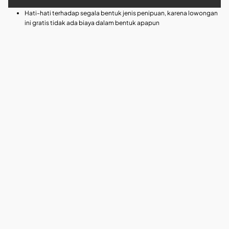
Hati-hati terhadap segala bentuk jenis penipuan, karena lowongan
ini gratis tidak ada biaya dalam bentuk apapun