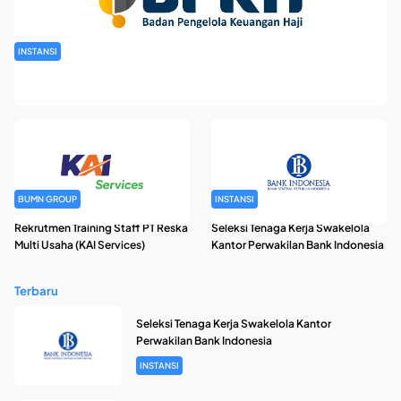
INSTANSI
Rekrutmen Pegawai Badan Pengelola Keuangan Haji Tahun
2026
BUMN GROUP
INSTANSI
Rekrutmen Training Staff PT Reska
Seleksi Tenaga Kerja Swakelola
Multi Usaha (KAI Services)
Kantor Perwakilan Bank Indonesia
Terbaru
Seleksi Tenaga Kerja Swakelola Kantor
Perwakilan Bank Indonesia
INSTANSI