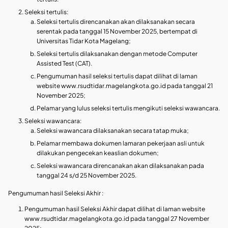
Seleksi tertulis:
Seleksi tertulis direncanakan akan dilaksanakan secara
serentak pada tanggal 15 November 2025, bertempat di
Universitas Tidar Kota Magelang;
Seleksi tertulis dilaksanakan dengan metode Computer
Assisted Test (CAT).
Pengumuman hasil seleksi tertulis dapat dilihat di laman
website www.rsudtidar.magelangkota.go.id pada tanggal 21
November 2025;
Pelamar yang lulus seleksi tertulis mengikuti seleksi wawancara.
Seleksi wawancara:
Seleksi wawancara dilaksanakan secara tatap muka;
Pelamar membawa dokumen lamaran pekerjaan asli untuk
dilakukan pengecekan keaslian dokumen;
Seleksi wawancara direncanakan akan dilaksanakan pada
tanggal 24 s/d 25 November 2025.
Pengumuman hasil Seleksi Akhir :
Pengumuman hasil Seleksi Akhir dapat dilihat di laman website
www.rsudtidar.magelangkota.go.id pada tanggal 27 November