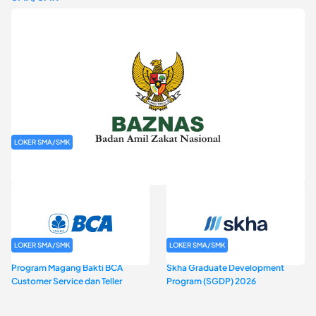
LOKER SMA/SMK
Rekrutmen Baznas (Bazis)
LOKER SMA/SMK
LOKER SMA/SMK
Program Magang Bakti BCA
Skha Graduate Development
Customer Service dan Teller
Program (SGDP) 2026