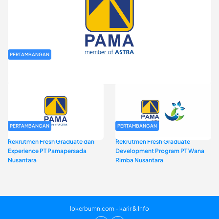
PERTAMBANGAN
Rekrutmen Fresh Graduate PT Pamapersada Nusantara (PAMA)
PERTAMBANGAN
PERTAMBANGAN
Rekrutmen Fresh Graduate dan
Rekrutmen Fresh Graduate
Experience PT Pamapersada
Development Program PT Wana
Nusantara
Rimba Nusantara
lokerbumn.com - karir & Info