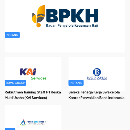
INSTANSI
Rekrutmen Pegawai Badan Pengelola Keuangan Haji Tahun
2026
BUMN GROUP
INSTANSI
Rekrutmen Training Staff PT Reska
Seleksi Tenaga Kerja Swakelola
Multi Usaha (KAI Services)
Kantor Perwakilan Bank Indonesia