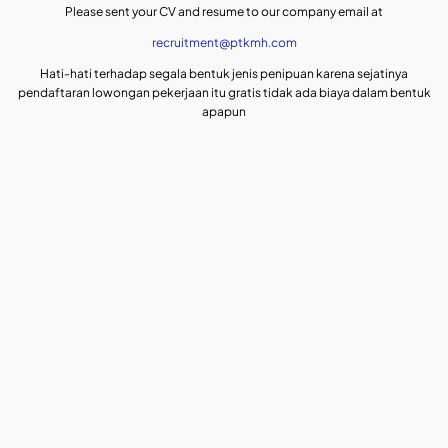
Please sent your CV and resume to our company email at
recruitment@ptkmh.com
Hati-hati terhadap segala bentuk jenis penipuan karena sejatinya
pendaftaran lowongan pekerjaan itu gratis tidak ada biaya dalam bentuk
apapun