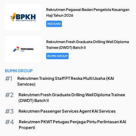
Rekrutmen Pegawai Badan Pengelola Keuangan
Haji Tahun 2026
INSTANSI
Rekrutmen Fresh Graduate Drilling Well Diploma
Trainee (DWDT) Batch II
BUMN GROUP
BUMN GROUP
Rekrutmen Training Staff PT Reska Multi Usaha (KAI
Services)
Rekrutmen Fresh Graduate Drilling Well Diploma Trainee
(DWDT) Batch II
Rekrutmen Passenger Services Agent KAI Services
Rekrutmen PKWT Petugas Penjaga Pintu Perlintasan KAI
Properti