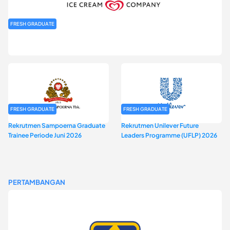
FRESH GRADUATE
Rekrutmen MAGNIFY (Magnum Internship for Future Youth) H2
2026
FRESH GRADUATE
FRESH GRADUATE
Rekrutmen Sampoerna Graduate
Rekrutmen Unilever Future
Trainee Periode Juni 2026
Leaders Programme (UFLP) 2026
PERTAMBANGAN