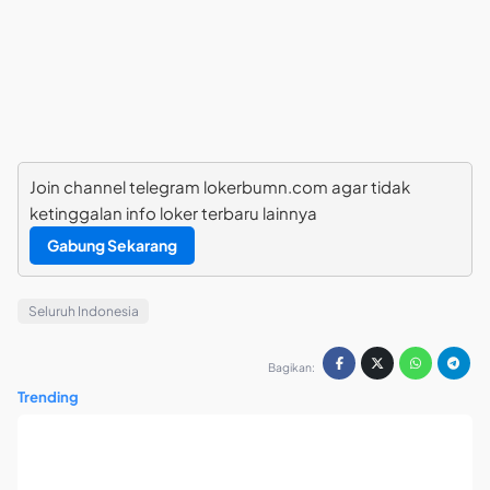
Join channel telegram lokerbumn.com agar tidak
ketinggalan info loker terbaru lainnya
Gabung Sekarang
Seluruh Indonesia
Bagikan:
Trending