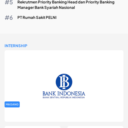
Rekrutmen Priority Banking Head dan Priority Banking
Manager Bank Syariah Nasional
PT Rumah Sakit PELNI
INTERNSHIP
MAGANG
Program Magang Kantor Perwakilan Bank Indonesia Provinsi
DKI Jakarta Batch I