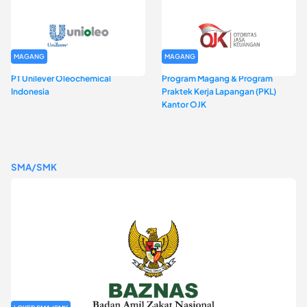
MAGANG
MAGANG
PT Unilever Oleochemical
Program Magang & Program
Indonesia
Praktek Kerja Lapangan (PKL)
Kantor OJK
SMA/SMK