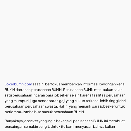
Lokerbumn.com
saat ini berfokus memberikan informasi lowongan kerja
BUMN dan anak perusahaan BUMN. Perusahaan BUMN merupakan salah
satu perusahaan incaran para jobseker, selain karena fasilitas perusahaan
yang mumpuni juga pendapatan gaji yang cukup terkenal lebih tinggi dari
perusahaan perusahaan swasta. Hal ini yang menarik para jobseker untuk
berlomba-lomba bisa masuk perusahaan BUMN.
Banyaknya jobseker yang ingin bekerja di perusahaan BUMN ini membuat
persaingan semakin sengit. Untuk itu kami menyadari bahwa kalian