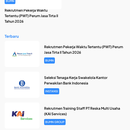
BUMN
Rekrutmen Pekerja Waktu
Tertentu (PWT) Perum Jasa Tirta II
Tahun 2026
Terbaru
Rekrutmen Pekerja Waktu Tertentu (PWT) Perum
Jasa Tirta II Tahun 2026
BUMN
Seleksi Tenaga Kerja Swakelola Kantor
Perwakilan Bank Indonesia
INSTANSI
Rekrutmen Training Staff PT Reska Multi Usaha
(KAI Services)
BUMN GROUP