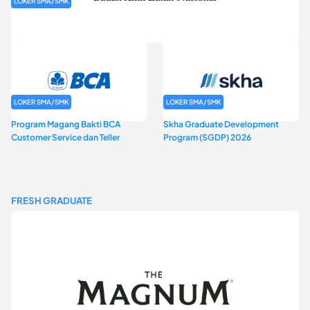
LOKER SMA/SMK
Rekrutmen Baznas (Bazis)
LOKER SMA/SMK
LOKER SMA/SMK
Program Magang Bakti BCA
Skha Graduate Development
Customer Service dan Teller
Program (SGDP) 2026
FRESH GRADUATE