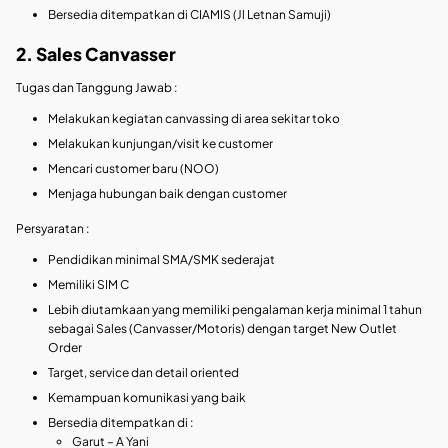
Bersedia ditempatkan di CIAMIS (Jl Letnan Samuji)
2. Sales Canvasser
Tugas dan Tanggung Jawab :
Melakukan kegiatan canvassing di area sekitar toko
Melakukan kunjungan/visit ke customer
Mencari customer baru (NOO)
Menjaga hubungan baik dengan customer
Persyaratan :
Pendidikan minimal SMA/SMK sederajat
Memiliki SIM C
Lebih diutamkaan yang memiliki pengalaman kerja minimal 1 tahun
sebagai Sales (Canvasser/Motoris) dengan target New Outlet
Order
Target, service dan detail oriented
Kemampuan komunikasi yang baik
Bersedia ditempatkan di :
Garut – A Yani