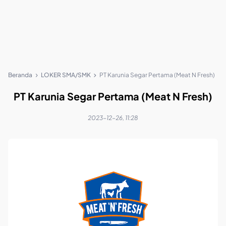
Beranda
LOKER SMA/SMK
PT Karunia Segar Pertama (Meat N Fresh)
PT Karunia Segar Pertama (Meat N Fresh)
2023-12-26, 11:28