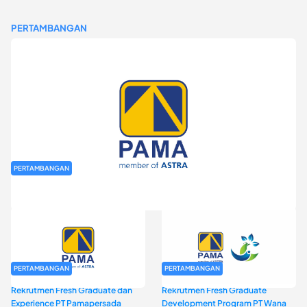
PERTAMBANGAN
PERTAMBANGAN
Rekrutmen Fresh Graduate PT Pamapersada Nusantara (PAMA)
PERTAMBANGAN
PERTAMBANGAN
Rekrutmen Fresh Graduate dan
Rekrutmen Fresh Graduate
Experience PT Pamapersada
Development Program PT Wana