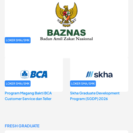
LOKER SMA/SMK
Rekrutmen Baznas (Bazis)
LOKER SMA/SMK
LOKER SMA/SMK
Program Magang Bakti BCA
Skha Graduate Development
Customer Service dan Teller
Program (SGDP) 2026
FRESH GRADUATE