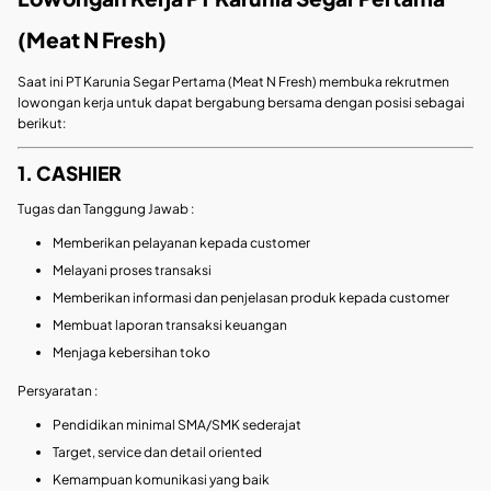
(Meat N Fresh)
Saat ini PT Karunia Segar Pertama (Meat N Fresh) membuka rekrutmen
lowongan kerja untuk dapat bergabung bersama dengan posisi sebagai
berikut:
1. CASHIER
Tugas dan Tanggung Jawab :
Memberikan pelayanan kepada customer
Melayani proses transaksi
Memberikan informasi dan penjelasan produk kepada customer
Membuat laporan transaksi keuangan
Menjaga kebersihan toko
Persyaratan :
Pendidikan minimal SMA/SMK sederajat
Target, service dan detail oriented
Kemampuan komunikasi yang baik