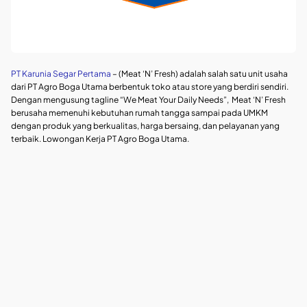
PT Karunia Segar Pertama
– (Meat ‘N’ Fresh) adalah salah satu unit usaha
dari PT Agro Boga Utama berbentuk toko atau store yang berdiri sendiri.
Dengan mengusung tagline “We Meat Your Daily Needs”, Meat ‘N’ Fresh
berusaha memenuhi kebutuhan rumah tangga sampai pada UMKM
dengan produk yang berkualitas, harga bersaing, dan pelayanan yang
terbaik. Lowongan Kerja PT Agro Boga Utama.