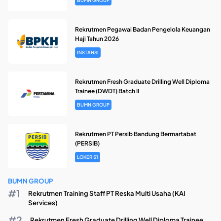
Rekrutmen Pegawai Badan Pengelola Keuangan
Haji Tahun 2026
INSTANSI
Rekrutmen Fresh Graduate Drilling Well Diploma
Trainee (DWDT) Batch II
BUMN GROUP
Rekrutmen PT Persib Bandung Bermartabat
(PERSIB)
LOKER S1
BUMN GROUP
Rekrutmen Training Staff PT Reska Multi Usaha (KAI
Services)
Rekrutmen Fresh Graduate Drilling Well Diploma Trainee