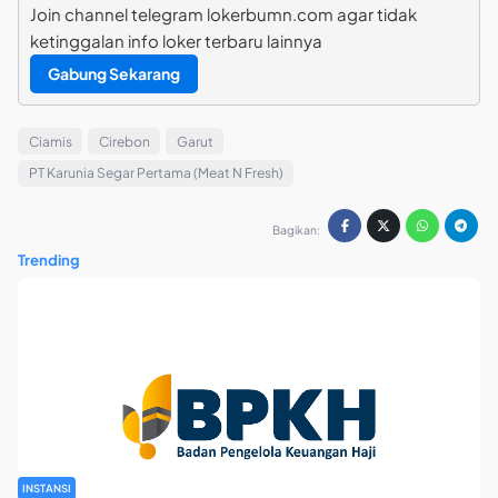
Join channel telegram lokerbumn.com agar tidak
ketinggalan info loker terbaru lainnya
Gabung Sekarang
Ciamis
Cirebon
Garut
PT Karunia Segar Pertama (Meat N Fresh)
Bagikan:
Trending
INSTANSI