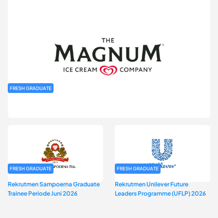
FRESH GRADUATE
Rekrutmen MAGNIFY (Magnum Internship for Future Youth) H2
2026
FRESH GRADUATE
FRESH GRADUATE
Rekrutmen Sampoerna Graduate
Rekrutmen Unilever Future
Trainee Periode Juni 2026
Leaders Programme (UFLP) 2026