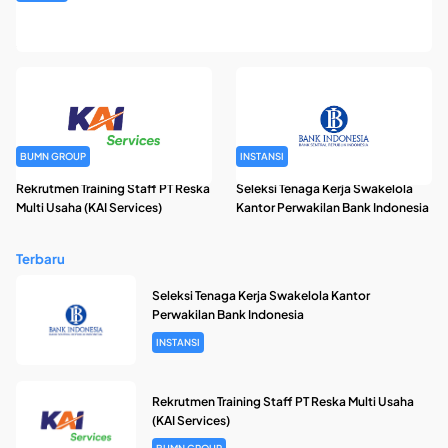
Rekrutmen Pegawai Badan Pengelola Keuangan Haji Tahun
2026
BUMN GROUP
INSTANSI
Rekrutmen Training Staff PT Reska
Seleksi Tenaga Kerja Swakelola
Multi Usaha (KAI Services)
Kantor Perwakilan Bank Indonesia
Terbaru
Seleksi Tenaga Kerja Swakelola Kantor
Perwakilan Bank Indonesia
INSTANSI
Rekrutmen Training Staff PT Reska Multi Usaha
(KAI Services)
BUMN GROUP