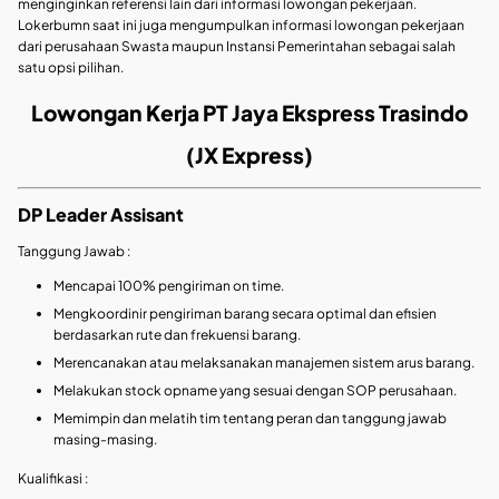
menginginkan referensi lain dari informasi lowongan pekerjaan.
Lokerbumn saat ini juga mengumpulkan informasi lowongan pekerjaan
dari perusahaan Swasta maupun Instansi Pemerintahan sebagai salah
satu opsi pilihan.
Lowongan Kerja PT Jaya Ekspress Trasindo
(JX Express)
DP Leader Assisant
Tanggung Jawab :
Mencapai 100% pengiriman on time.
Mengkoordinir pengiriman barang secara optimal dan efisien
berdasarkan rute dan frekuensi barang.
Merencanakan atau melaksanakan manajemen sistem arus barang.
Melakukan stock opname yang sesuai dengan SOP perusahaan.
Memimpin dan melatih tim tentang peran dan tanggung jawab
masing-masing.
Kualifikasi :