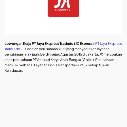
Lowongan Kerja PT Jaya Ekspress Trasindo (JX Express)
.
PT Jaya Ekspress
Transindo – JX
adalah perusahaan kurir yang menyediakan layanan
pengiriman jarak jauh. Berdiri sejak Agustus 2015 di Jakarta, JX merupakan
anak perusahaan PT Aplikasi Karya Anak Bangsa (Gojek), Perusahaan
memiliki berbagai Layanan Bisnis Transportasi untuk setiap tujuan
Kehidupan.