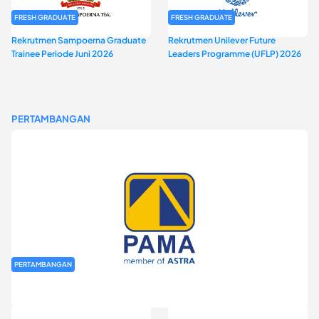
FRESH GRADUATE
FRESH GRADUATE
Rekrutmen Sampoerna Graduate
Rekrutmen Unilever Future
Trainee Periode Juni 2026
Leaders Programme (UFLP) 2026
PERTAMBANGAN
PERTAMBANGAN
Rekrutmen Fresh Graduate PT Pamapersada Nusantara (PAMA)