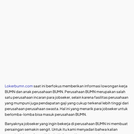
Lokerbumn.com
saat ini berfokus memberikan informasi lowongan kerja
BUMN dan anak perusahaan BUMN. Perusahaan BUMN merupakan salah
satu perusahaan incaran para jobseker, selain karena fasilitas perusahaan
yang mumpuni juga pendapatan gaji yang cukup terkenal lebih tinggi dari
perusahaan perusahaan swasta. Hal ini yang menarik para jobseker untuk
berlomba-lomba bisa masuk perusahaan BUMN.
Banyaknya jobseker yang ingin bekerja di perusahaan BUMN ini membuat
persaingan semakin sengit. Untuk itu kami menyadari bahwa kalian