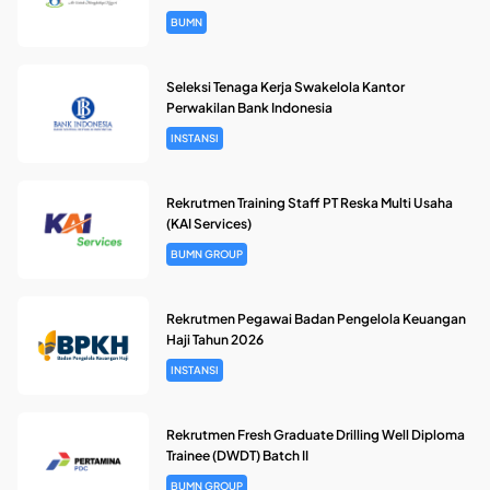
BUMN
Seleksi Tenaga Kerja Swakelola Kantor
Perwakilan Bank Indonesia
INSTANSI
Rekrutmen Training Staff PT Reska Multi Usaha
(KAI Services)
BUMN GROUP
Rekrutmen Pegawai Badan Pengelola Keuangan
Haji Tahun 2026
INSTANSI
Rekrutmen Fresh Graduate Drilling Well Diploma
Trainee (DWDT) Batch II
BUMN GROUP