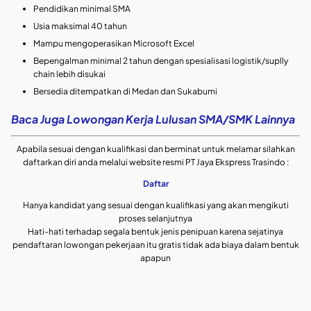
Pendidikan minimal SMA
Usia maksimal 40 tahun
Mampu mengoperasikan Microsoft Excel
Bepengalman minimal 2 tahun dengan spesialisasi logistik/suplly
chain lebih disukai
Bersedia ditempatkan di Medan dan Sukabumi
Baca Juga Lowongan Kerja Lulusan SMA/SMK Lainnya
Apabila sesuai dengan kualifikasi dan berminat untuk melamar silahkan
daftarkan diri anda melalui website resmi PT Jaya Ekspress Trasindo :
Daftar
Hanya kandidat yang sesuai dengan kualifikasi yang akan mengikuti
proses selanjutnya
Hati-hati terhadap segala bentuk jenis penipuan karena sejatinya
pendaftaran lowongan pekerjaan itu gratis tidak ada biaya dalam bentuk
apapun