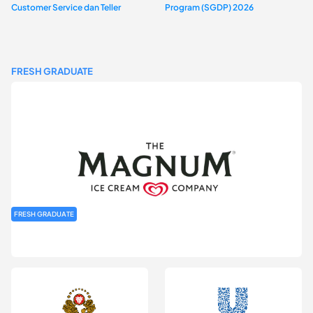
Customer Service dan Teller
Program (SGDP) 2026
FRESH GRADUATE
FRESH GRADUATE
Rekrutmen MAGNIFY (Magnum Internship for Future Youth) H2
2026