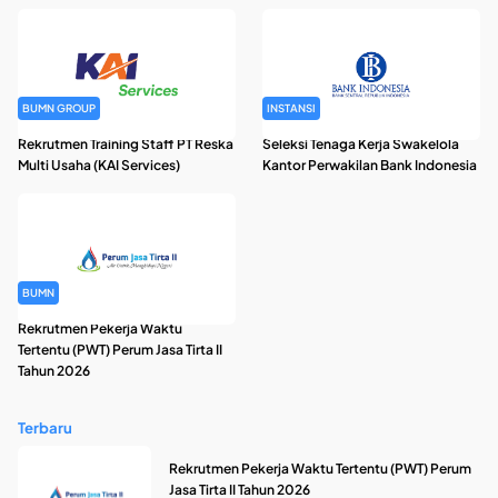
BUMN GROUP
INSTANSI
Rekrutmen Training Staff PT Reska
Seleksi Tenaga Kerja Swakelola
Multi Usaha (KAI Services)
Kantor Perwakilan Bank Indonesia
BUMN
Rekrutmen Pekerja Waktu
Tertentu (PWT) Perum Jasa Tirta II
Tahun 2026
Terbaru
Rekrutmen Pekerja Waktu Tertentu (PWT) Perum
Jasa Tirta II Tahun 2026