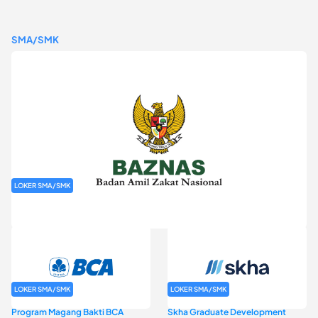
SMA/SMK
LOKER SMA/SMK
Rekrutmen Baznas (Bazis)
LOKER SMA/SMK
LOKER SMA/SMK
Program Magang Bakti BCA
Skha Graduate Development