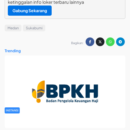
ketinggalan info loker terbaru lainnya
Gabung Sekarang
Medan
Sukabumi
Bagikan:
Trending
INSTANSI
Rekrutmen Pegawai Badan Pengelola Keuangan Haji Tahun
2026