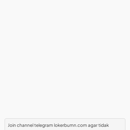
Join channel telegram lokerbumn.com agar tidak