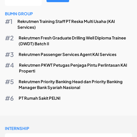
BUMN GROUP
Rekrutmen Training Staff PT Reska Multi Usaha (KAI
Services)
Rekrutmen Fresh Graduate Drilling Well Diploma Trainee
(DWDT) Batch II
Rekrutmen Passenger Services Agent KAI Services
Rekrutmen PKWT Petugas Penjaga Pintu Perlintasan KAI
Properti
Rekrutmen Priority Banking Head dan Priority Banking
Manager Bank Syariah Nasional
PT Rumah Sakit PELNI
INTERNSHIP