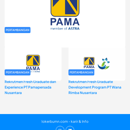
PERTAMBANGAN
Rekrutmen Fresh Graduate PT Pamapersada Nusantara (PAMA)
PERTAMBANGAN
PERTAMBANGAN
Rekrutmen Fresh Graduate dan
Rekrutmen Fresh Graduate
Experience PT Pamapersada
Development Program PT Wana
Nusantara
Rimba Nusantara
lokerbumn.com - karir & Info