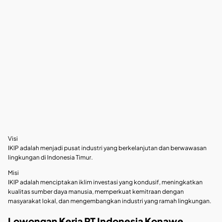
Visi
IKIP adalah menjadi pusat industri yang berkelanjutan dan berwawasan
lingkungan di Indonesia Timur.
Misi
IKIP adalah menciptakan iklim investasi yang kondusif, meningkatkan
kualitas sumber daya manusia, memperkuat kemitraan dengan
masyarakat lokal, dan mengembangkan industri yang ramah lingkungan.
Lowongan Kerja PT Indonesia Konawe