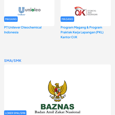
MAGANG
MAGANG
PT Unilever Oleochemical
Program Magang & Program
Indonesia
Praktek Kerja Lapangan (PKL)
Kantor OJK
SMA/SMK
LOKER SMA/SMK