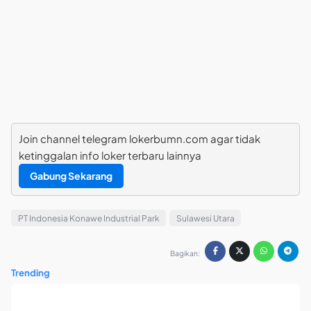
Join channel telegram lokerbumn.com agar tidak
ketinggalan info loker terbaru lainnya
Gabung Sekarang
PT Indonesia Konawe Industrial Park
Sulawesi Utara
Bagikan:
Trending