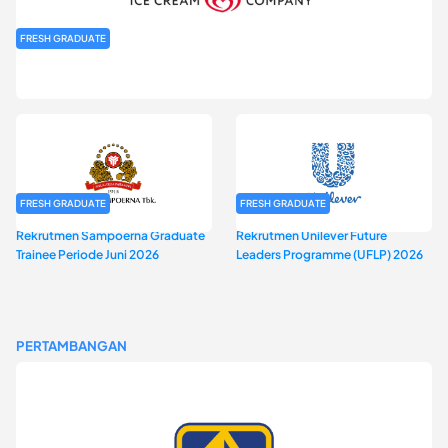
FRESH GRADUATE
Rekrutmen MAGNIFY (Magnum Internship for Future Youth) H2
2026
FRESH GRADUATE
FRESH GRADUATE
Rekrutmen Sampoerna Graduate
Rekrutmen Unilever Future
Trainee Periode Juni 2026
Leaders Programme (UFLP) 2026
PERTAMBANGAN