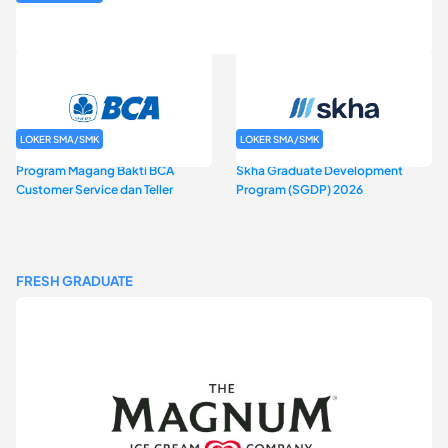
Rekrutmen Baznas (Bazis)
LOKER SMA/SMK
LOKER SMA/SMK
Program Magang Bakti BCA
Skha Graduate Development
Customer Service dan Teller
Program (SGDP) 2026
FRESH GRADUATE