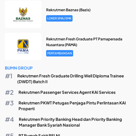
Rekrutmen Baznas (Bazis)
LOKER SMA/SMK
Rekrutmen Fresh Graduate PT Pamapersada
Nusantara (PAMA)
PERTAMBANGAN
BUMN GROUP
Rekrutmen Fresh Graduate Drilling Well Diploma Trainee
(DWDT) Batch II
Rekrutmen Passenger Services Agent KAI Services
Rekrutmen PKWT Petugas Penjaga Pintu Perlintasan KAI
Properti
Rekrutmen Priority Banking Head dan Priority Banking
Manager Bank Syariah Nasional
PT Rumah Sakit PELNI