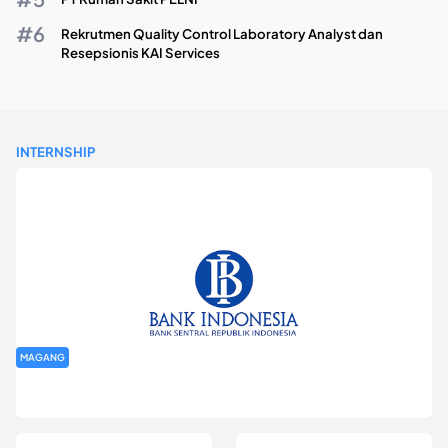
Rekrutmen Quality Control Laboratory Analyst dan
Resepsionis KAI Services
INTERNSHIP
MAGANG
Program Magang Kantor Perwakilan Bank Indonesia Provinsi
DKI Jakarta Batch I