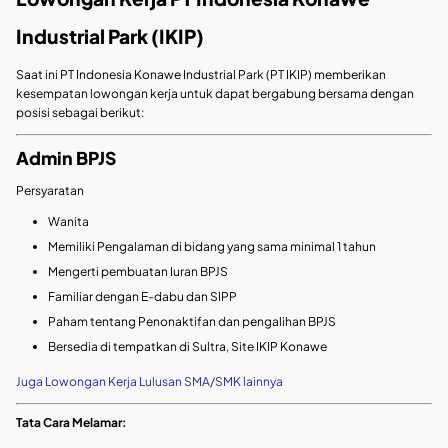
Industrial Park (IKIP)
Saat ini PT Indonesia Konawe Industrial Park (PT IKIP) memberikan
kesempatan lowongan kerja untuk dapat bergabung bersama dengan
posisi sebagai berikut:
Admin BPJS
Persyaratan
Wanita
Memiliki Pengalaman di bidang yang sama minimal 1 tahun
Mengerti pembuatan Iuran BPJS
Familiar dengan E-dabu dan SIPP
Paham tentang Penonaktifan dan pengalihan BPJS
Bersedia di tempatkan di Sultra, Site IKIP Konawe
Juga Lowongan Kerja Lulusan SMA/SMK lainnya
Tata Cara Melamar: