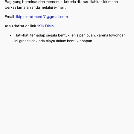
Bagi yang berminat dan memenuhi kriteria di atas silahkan kirimkan
berkas lamaran anda melalui e-mail :
Email :
ikip.rekrutment01@gmail.com
Atau daftar via link :
Klik Disini
Hati-hati terhadap segala bentuk jenis penipuan, karena lowongan
ini gratis tidak ada biaya dalam bentuk apapun