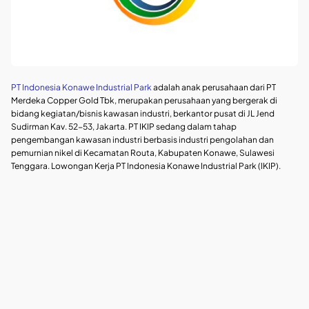
PT Indonesia Konawe Industrial Park
adalah anak perusahaan dari PT
Merdeka Copper Gold Tbk, merupakan perusahaan yang bergerak di
bidang kegiatan/bisnis kawasan industri, berkantor pusat di JL Jend
Sudirman Kav. 52-53, Jakarta. PT IKIP sedang dalam tahap
pengembangan kawasan industri berbasis industri pengolahan dan
pemurnian nikel di Kecamatan Routa, Kabupaten Konawe, Sulawesi
Tenggara. Lowongan Kerja PT Indonesia Konawe Industrial Park (IKIP).