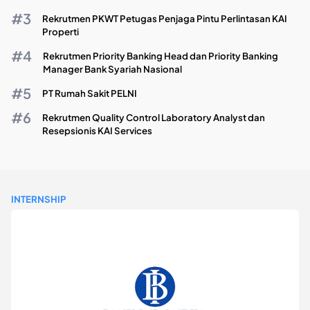
Rekrutmen PKWT Petugas Penjaga Pintu Perlintasan KAI
Properti
Rekrutmen Priority Banking Head dan Priority Banking
Manager Bank Syariah Nasional
PT Rumah Sakit PELNI
Rekrutmen Quality Control Laboratory Analyst dan
Resepsionis KAI Services
INTERNSHIP