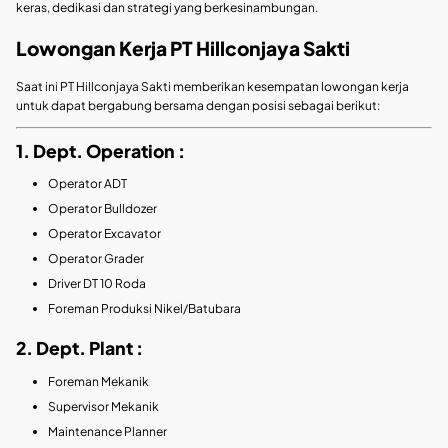
keras, dedikasi dan strategi yang berkesinambungan.
Lowongan Kerja PT Hillconjaya Sakti
Saat ini PT Hillconjaya Sakti memberikan kesempatan lowongan kerja
untuk dapat bergabung bersama dengan posisi sebagai berikut:
1. Dept. Operation :
Operator ADT
Operator Bulldozer
Operator Excavator
Operator Grader
Driver DT 10 Roda
Foreman Produksi Nikel/Batubara
2. Dept. Plant :
Foreman Mekanik
Supervisor Mekanik
Maintenance Planner