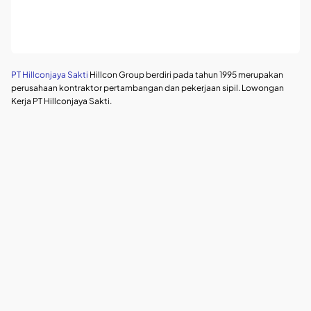
PT Hillconjaya Sakti
Hillcon Group berdiri pada tahun 1995 merupakan
perusahaan kontraktor pertambangan dan pekerjaan sipil. Lowongan
Kerja PT Hillconjaya Sakti.