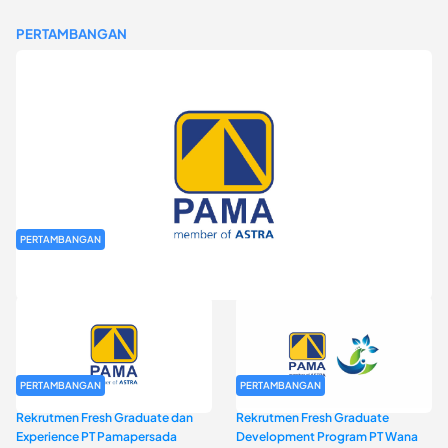
PERTAMBANGAN
PERTAMBANGAN
Rekrutmen Fresh Graduate PT Pamapersada Nusantara (PAMA)
PERTAMBANGAN
PERTAMBANGAN
Rekrutmen Fresh Graduate dan
Rekrutmen Fresh Graduate
Experience PT Pamapersada
Development Program PT Wana