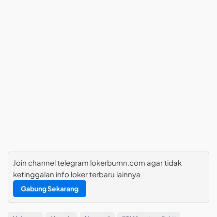
Join channel telegram lokerbumn.com agar tidak
ketinggalan info loker terbaru lainnya
Gabung Sekarang