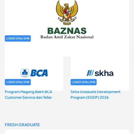
LOKER SMA/SMK
Rekrutmen Baznas (Bazis)
LOKER SMA/SMK
LOKER SMA/SMK
Program Magang Bakti BCA
Skha Graduate Development
Customer Service dan Teller
Program (SGDP) 2026
FRESH GRADUATE