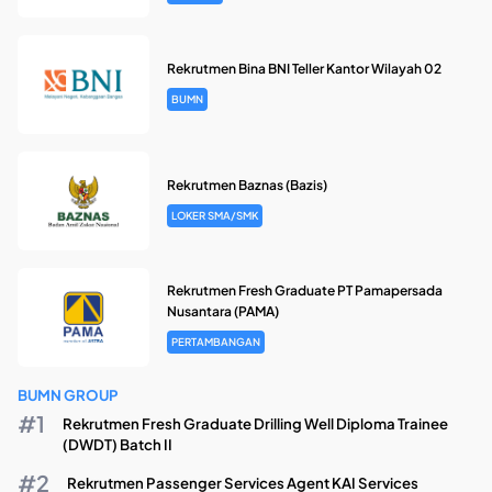
Rekrutmen Bina BNI Teller Kantor Wilayah 02
BUMN
Rekrutmen Baznas (Bazis)
LOKER SMA/SMK
Rekrutmen Fresh Graduate PT Pamapersada
Nusantara (PAMA)
PERTAMBANGAN
BUMN GROUP
Rekrutmen Fresh Graduate Drilling Well Diploma Trainee
(DWDT) Batch II
Rekrutmen Passenger Services Agent KAI Services