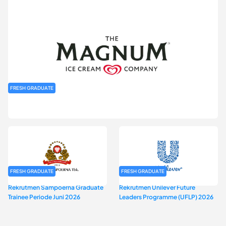
FRESH GRADUATE
Rekrutmen MAGNIFY (Magnum Internship for Future Youth) H2
2026
FRESH GRADUATE
FRESH GRADUATE
Rekrutmen Sampoerna Graduate
Rekrutmen Unilever Future
Trainee Periode Juni 2026
Leaders Programme (UFLP) 2026