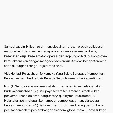
Sampai saat ini Hillcon telah menyelesaikan ratusan proyek baik besar
maupun kecil dengan mengedepankan aspek keselamatan kerja,
kesehatan kerja, keselamatan operasi dan lingkungan hidup. Tiap proyek
kami laksanakan dengan mengedepankan kualitas dan kecepatan kerja,
serta dukungan tenaga kerja profesional.
Visi:
Menjadi Perusahaan Terkemuka Yang Selalu Berupaya Memberikan
Pelayanan Dan Hasil Terbaik Kepada Seluruh Pemangku Kepentingan
Misi: (
1.) Semua karyawan mengetahui, memahami dan melaksanakan
budaya perusahaan. (2.) Berupaya secara terus menerus melakukan
penyempurnaan dalam bidang safety, quality maupun speed. (3.)
Melakukan peningkatan kemampuan sumber daya manusia secara
berkesinambungan. (4.) Berkomitmen untuk mendukung pertumbuhan
perusahaan dalam perkembangan ekonomi global melalui inovasi, kerja