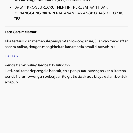
DALAM PROSES RECRUITMENT INI, PERUSAHAAN TIDAK
MENANGGUNG BIAYA PERJALANAN DAN AKOMODASI KE LOKASI
TES.
Tata Cara Melamar:
Jika tertarik dan memenuhi persyaratan lowongan ini, Silahkan mendaftar
secara online, dengan mengirimkan lamaran via email dibawah ini:
DAFTAR
Pendaftaran paling lambat: 15 Juli 2022
Hati-hati terhadap segala bentuk jenis penipuan lowongan kerja, karena
pendaftaran lowongan pekerjaan itu gratis tidak ada biaya dalam bentuk
apapun.