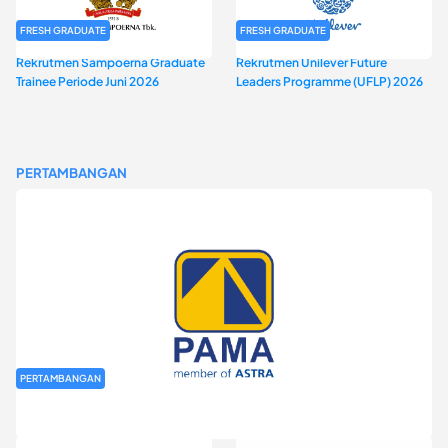
FRESH GRADUATE
FRESH GRADUATE
Rekrutmen Sampoerna Graduate
Rekrutmen Unilever Future
Trainee Periode Juni 2026
Leaders Programme (UFLP) 2026
PERTAMBANGAN
PERTAMBANGAN
Rekrutmen Fresh Graduate PT Pamapersada Nusantara (PAMA)