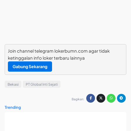
Join channel telegram lokerbumn.com agar tidak
ketinggalan info loker terbaru lainnya
Gabung Sekarang
Bekasi
PT Global Inti Sejati
Bagikan:
Trending