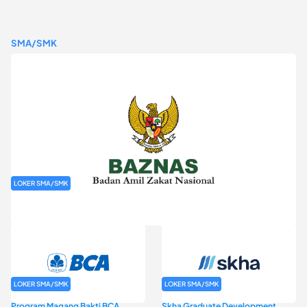
SMA/SMK
LOKER SMA/SMK
Rekrutmen Baznas (Bazis)
LOKER SMA/SMK
LOKER SMA/SMK
Program Magang Bakti BCA
Skha Graduate Development