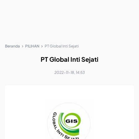
Beranda
PILIHAN
PT Global Inti Sejati
PT Global Inti Sejati
2022-11-18, 14:53