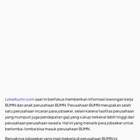
Lokerbumn.com
saat ini berfokus memberikan informasi lowongan kerja
BUMN dan anak perusahaan BUMN. Perusahaan BUMN merupakan salah
satu perusahaan incaran para jobseker, selain karena fasilitas perusahaan
yang mumpuni juga pendapatan gaji yang cukup terkenal lebih tinggi dari
perusahaan perusahaan swasta. Hal ini yang menarik para jobseker untuk
berlomba-lomba bisa masuk perusahaan BUMN.
Banyaknya jobseeker yang ingin bekerja di perusahaan BUMN ini