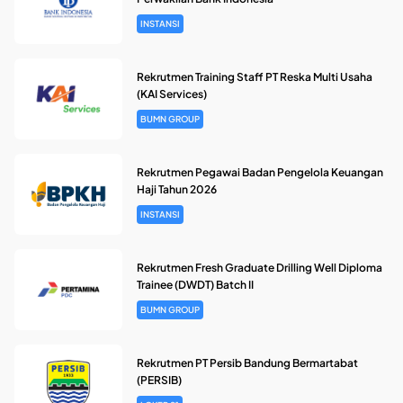
INSTANSI
Rekrutmen Training Staff PT Reska Multi Usaha
(KAI Services)
BUMN GROUP
Rekrutmen Pegawai Badan Pengelola Keuangan
Haji Tahun 2026
INSTANSI
Rekrutmen Fresh Graduate Drilling Well Diploma
Trainee (DWDT) Batch II
BUMN GROUP
Rekrutmen PT Persib Bandung Bermartabat
(PERSIB)