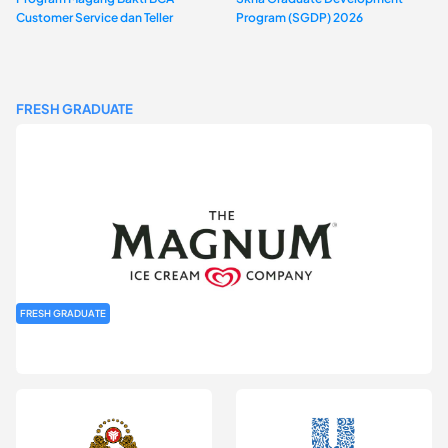
Customer Service dan Teller
Program (SGDP) 2026
FRESH GRADUATE
FRESH GRADUATE
Rekrutmen MAGNIFY (Magnum Internship for Future Youth) H2
2026