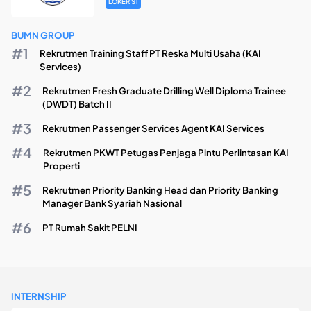
LOKER S1
BUMN GROUP
Rekrutmen Training Staff PT Reska Multi Usaha (KAI
Services)
Rekrutmen Fresh Graduate Drilling Well Diploma Trainee
(DWDT) Batch II
Rekrutmen Passenger Services Agent KAI Services
Rekrutmen PKWT Petugas Penjaga Pintu Perlintasan KAI
Properti
Rekrutmen Priority Banking Head dan Priority Banking
Manager Bank Syariah Nasional
PT Rumah Sakit PELNI
INTERNSHIP