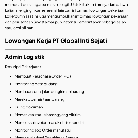
membuat persaingan semakin sengit. Untuk itu kami menyadari bahwa
kalian menginginkan referensi lain dari informasi lowongan pekerjaan.
Lokerbumn saat ini juga mengumpulkan informasi lowongan pekerjaan
dari perusahaan Swasta maupun Instansi Pemerintahan sebagai salah
satu opsi pilihan.
Lowongan Kerja PT Global Inti Sejati
Admin Logistik
Deskripsi Pekerjaan :
Membuat Peurchase Order (PO)
Monitoring data gudang
Membuat surat jalan pengiriman barang
Merekap permintaan barang
Filling dokumen
Memeriksa status barang yang dikirim
Memeriksa invoice masuk dari ekspedisi
Monitoring Job Order manufatur
Mengatur jadwal Pengiriman Barang