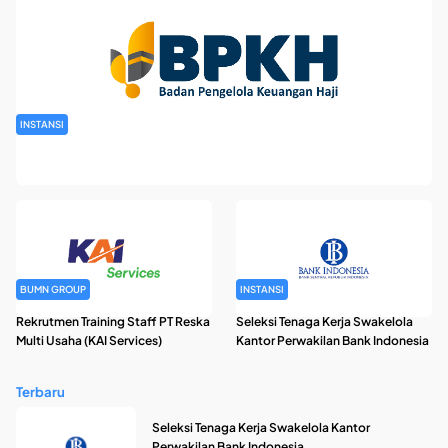
INSTANSI
Rekrutmen Pegawai Badan Pengelola Keuangan Haji Tahun
2026
BUMN GROUP
INSTANSI
Rekrutmen Training Staff PT Reska
Seleksi Tenaga Kerja Swakelola
Multi Usaha (KAI Services)
Kantor Perwakilan Bank Indonesia
Terbaru
Seleksi Tenaga Kerja Swakelola Kantor
Perwakilan Bank Indonesia