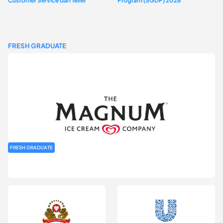
Customer Service dan Teller
Program (SGDP) 2026
FRESH GRADUATE
FRESH GRADUATE
Rekrutmen MAGNIFY (Magnum Internship for Future Youth) H2
2026