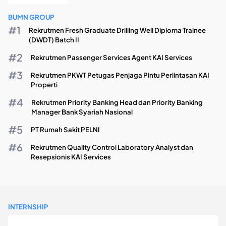
BUMN GROUP
Rekrutmen Fresh Graduate Drilling Well Diploma Trainee
(DWDT) Batch II
Rekrutmen Passenger Services Agent KAI Services
Rekrutmen PKWT Petugas Penjaga Pintu Perlintasan KAI
Properti
Rekrutmen Priority Banking Head dan Priority Banking
Manager Bank Syariah Nasional
PT Rumah Sakit PELNI
Rekrutmen Quality Control Laboratory Analyst dan
Resepsionis KAI Services
INTERNSHIP