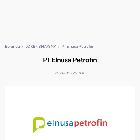
Beranda
LOKER SMA/SMK
PT Elnusa Petrofin
PT Elnusa Petrofin
2021-02-25, 11:18