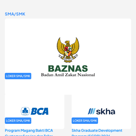
SMA/SMK
LOKER SMA/SMK
Rekrutmen Baznas (Bazis)
LOKER SMA/SMK
LOKER SMA/SMK
Program Magang Bakti BCA
Skha Graduate Development