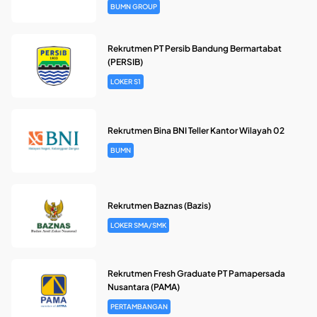
BUMN GROUP
Rekrutmen PT Persib Bandung Bermartabat
(PERSIB)
LOKER S1
Rekrutmen Bina BNI Teller Kantor Wilayah 02
BUMN
Rekrutmen Baznas (Bazis)
LOKER SMA/SMK
Rekrutmen Fresh Graduate PT Pamapersada
Nusantara (PAMA)
PERTAMBANGAN