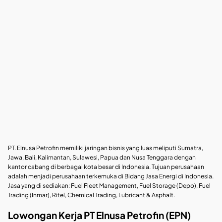
PT. Elnusa Petrofin memiliki jaringan bisnis yang luas meliputi Sumatra,
Jawa, Bali, Kalimantan, Sulawesi, Papua dan Nusa Tenggara dengan
kantor cabang di berbagai kota besar di Indonesia. Tujuan perusahaan
adalah menjadi perusahaan terkemuka di Bidang Jasa Energi di Indonesia.
Jasa yang di sediakan: Fuel Fleet Management, Fuel Storage (Depo), Fuel
Trading (Inmar), Ritel, Chemical Trading, Lubricant & Asphalt.
Lowongan Kerja PT Elnusa Petrofin (EPN)