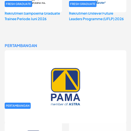
FRESH GRADUATE
FRESH GRADUATE
Rekrutmen Sampoerna Graduate
Rekrutmen Unilever Future
Trainee Periode Juni 2026
Leaders Programme (UFLP) 2026
PERTAMBANGAN
PERTAMBANGAN
Rekrutmen Fresh Graduate PT Pamapersada Nusantara (PAMA)