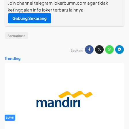
Join channel telegram lokerbumn.com agar tidak
ketinggalan info loker terbaru lainnya
Gabung Sekarang
Samarinda
Bagikan:
Trending
BUMN
Rekrutmen Banking Staff PT Bank Mandiri (Persero) Tbk