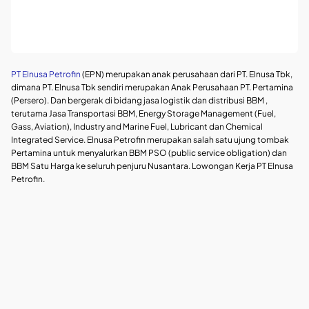
PT Elnusa Petrofin
(EPN) merupakan anak perusahaan dari PT. Elnusa Tbk,
dimana PT. Elnusa Tbk sendiri merupakan Anak Perusahaan PT. Pertamina
(Persero). Dan bergerak di bidang jasa logistik dan distribusi BBM ,
terutama Jasa Transportasi BBM, Energy Storage Management (Fuel,
Gass, Aviation), Industry and Marine Fuel, Lubricant dan Chemical
Integrated Service. Elnusa Petrofin merupakan salah satu ujung tombak
Pertamina untuk menyalurkan BBM PSO (public service obligation) dan
BBM Satu Harga ke seluruh penjuru Nusantara. Lowongan Kerja PT Elnusa
Petrofin.