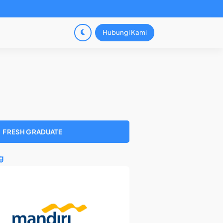
Hubungi Kami
FRESH GRADUATE
g