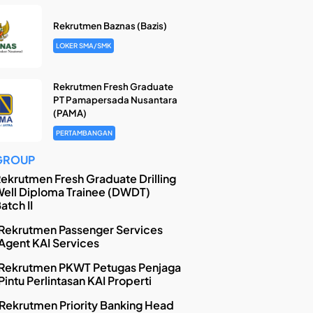
Rekrutmen Baznas (Bazis)
LOKER SMA/SMK
Rekrutmen Fresh Graduate
PT Pamapersada Nusantara
(PAMA)
PERTAMBANGAN
GROUP
ekrutmen Fresh Graduate Drilling
ell Diploma Trainee (DWDT)
atch II
Rekrutmen Passenger Services
Agent KAI Services
Rekrutmen PKWT Petugas Penjaga
Pintu Perlintasan KAI Properti
Rekrutmen Priority Banking Head