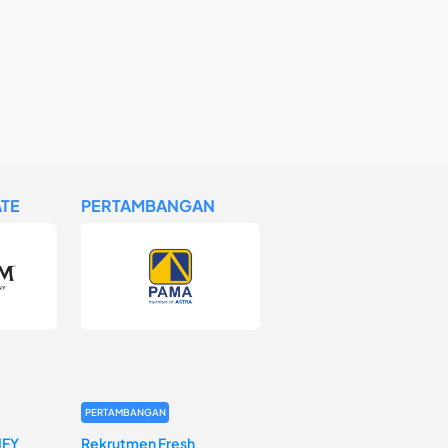
TE
PERTAMBANGAN
PERTAMBANGAN
IFY
Rekrutmen Fresh