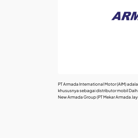
PT Armada International Motor (AIM) adal
khususnya sebagai distributor mobil Dai
New Armada Group (PT Mekar Armada Jay