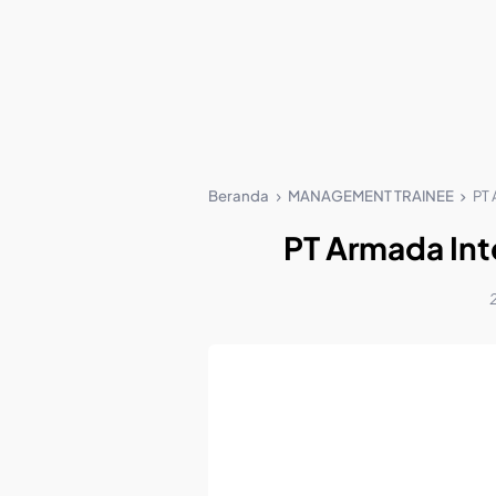
Beranda
MANAGEMENT TRAINEE
PT 
PT Armada Int