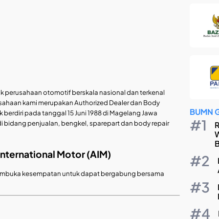
k perusahaan otomotif berskala nasional dan terkenal
sahaan kami merupakan Authorized Dealer dan Body
BUMN 
k berdiri pada tanggal 15 Juni 1988 di Magelang Jawa
 bidang penjualan, bengkel, sparepart dan body repair
R
W
B
nternational Motor (AIM)
r membuka kesempatan untuk dapat bergabung bersama