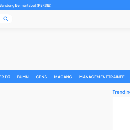
 Bandung Bermartabat (PERSIB)
ER D3
BUMN
CPNS
MAGANG
MANAGEMENT TRAINEE
Trendin