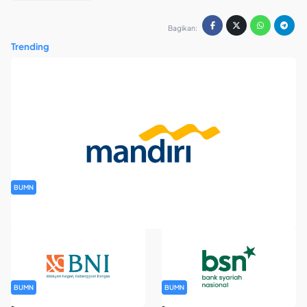
Bagikan:
Trending
BUMN
Rekrutmen Banking Staff PT Bank Mandiri (Persero) Tbk
BUMN
BUMN