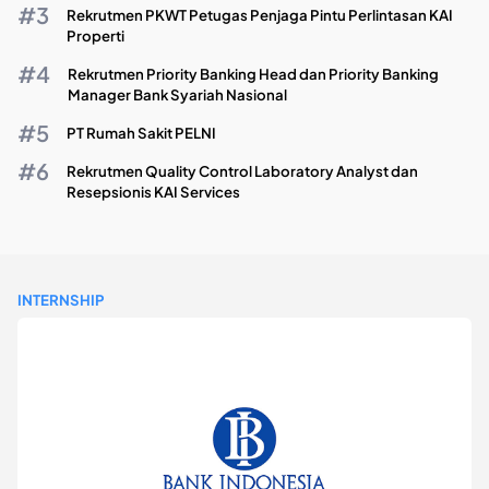
Rekrutmen PKWT Petugas Penjaga Pintu Perlintasan KAI
Properti
Rekrutmen Priority Banking Head dan Priority Banking
Manager Bank Syariah Nasional
PT Rumah Sakit PELNI
Rekrutmen Quality Control Laboratory Analyst dan
Resepsionis KAI Services
INTERNSHIP