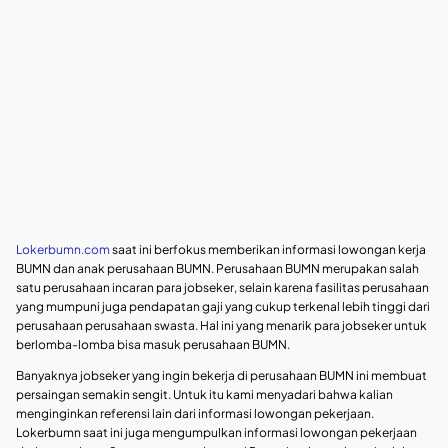
Lokerbumn.com
saat ini berfokus memberikan informasi lowongan kerja
BUMN dan anak perusahaan BUMN. Perusahaan BUMN merupakan salah
satu perusahaan incaran para jobseker, selain karena fasilitas perusahaan
yang mumpuni juga pendapatan gaji yang cukup terkenal lebih tinggi dari
perusahaan perusahaan swasta. Hal ini yang menarik para jobseker untuk
berlomba-lomba bisa masuk perusahaan BUMN.
Banyaknya jobseker yang ingin bekerja di perusahaan BUMN ini membuat
persaingan semakin sengit. Untuk itu kami menyadari bahwa kalian
menginginkan referensi lain dari informasi lowongan pekerjaan.
Lokerbumn saat ini juga mengumpulkan informasi lowongan pekerjaan