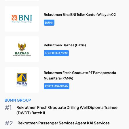
Rekrutmen Bina BNI Teller Kantor Wilayah 02
BUMN
Rekrutmen Baznas (Bazis)
LOKER SMA/SMK
Rekrutmen Fresh Graduate PT Pamapersada
Nusantara (PAMA)
PERTAMBANGAN
BUMN GROUP
Rekrutmen Fresh Graduate Drilling Well Diploma Trainee
(DWDT) Batch II
Rekrutmen Passenger Services Agent KAI Services