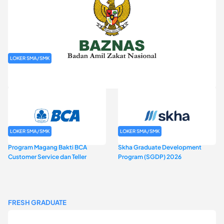
LOKER SMA/SMK
Rekrutmen Baznas (Bazis)
LOKER SMA/SMK
LOKER SMA/SMK
Program Magang Bakti BCA
Skha Graduate Development
Customer Service dan Teller
Program (SGDP) 2026
FRESH GRADUATE