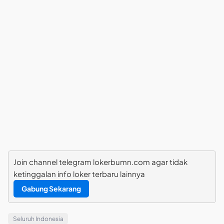
Join channel telegram lokerbumn.com agar tidak
ketinggalan info loker terbaru lainnya
Gabung Sekarang
Seluruh Indonesia