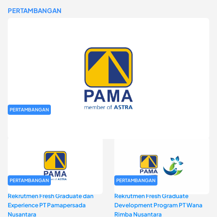
PERTAMBANGAN
PERTAMBANGAN
Rekrutmen Fresh Graduate PT Pamapersada Nusantara (PAMA)
PERTAMBANGAN
PERTAMBANGAN
Rekrutmen Fresh Graduate dan
Rekrutmen Fresh Graduate
Experience PT Pamapersada
Development Program PT Wana
Nusantara
Rimba Nusantara