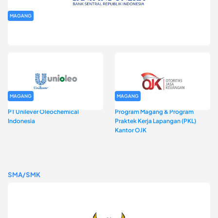
MAGANG
Program Magang Kantor Perwakilan Bank Indonesia Provinsi
DKI Jakarta Batch I
MAGANG
MAGANG
PT Unilever Oleochemical
Program Magang & Program
Indonesia
Praktek Kerja Lapangan (PKL)
Kantor OJK
SMA/SMK