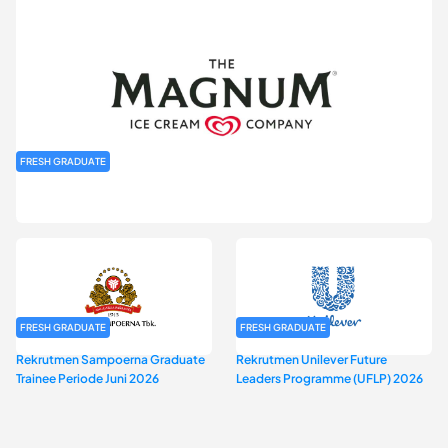
FRESH GRADUATE
Rekrutmen MAGNIFY (Magnum Internship for Future Youth) H2
2026
FRESH GRADUATE
FRESH GRADUATE
Rekrutmen Sampoerna Graduate
Rekrutmen Unilever Future
Trainee Periode Juni 2026
Leaders Programme (UFLP) 2026