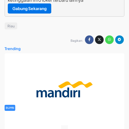
Gabung Sekarang
Riau
Bagikan:
Trending
BUMN
Rekrutmen Banking Staff PT Bank Mandiri (Persero) Tbk