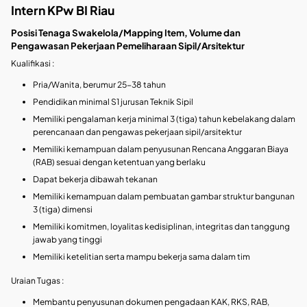
Intern KPw BI Riau
Posisi Tenaga Swakelola/Mapping Item, Volume dan
Pengawasan Pekerjaan Pemeliharaan Sipil/Arsitektur
Kualifikasi :
Pria/Wanita, berumur 25-38 tahun
Pendidikan minimal S1 jurusan Teknik Sipil
Memiliki pengalaman kerja minimal 3 (tiga) tahun kebelakang dalam
perencanaan dan pengawas pekerjaan sipil/arsitektur
Memiliki kemampuan dalam penyusunan Rencana Anggaran Biaya
(RAB) sesuai dengan ketentuan yang berlaku
Dapat bekerja dibawah tekanan
Memiliki kemampuan dalam pembuatan gambar struktur bangunan
3 (tiga) dimensi
Memiliki komitmen, loyalitas kedisiplinan, integritas dan tanggung
jawab yang tinggi
Memiliki ketelitian serta mampu bekerja sama dalam tim
Uraian Tugas :
Membantu penyusunan dokumen pengadaan KAK, RKS, RAB,