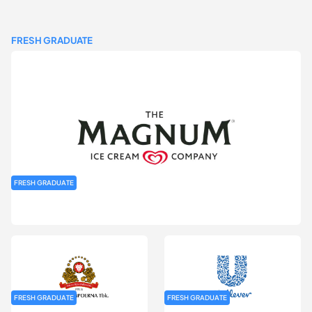
FRESH GRADUATE
FRESH GRADUATE
Rekrutmen MAGNIFY (Magnum Internship for Future Youth) H2
2026
FRESH GRADUATE
FRESH GRADUATE