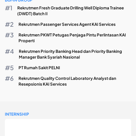
Rekrutmen Fresh Graduate Drilling Well Diploma Trainee
(DWDT) Batch II
Rekrutmen Passenger Services Agent KAI Services
Rekrutmen PKWT Petugas Penjaga Pintu Perlintasan KAI
Properti
Rekrutmen Priority Banking Head dan Priority Banking
Manager Bank Syariah Nasional
PT Rumah Sakit PELNI
Rekrutmen Quality Control Laboratory Analyst dan
Resepsionis KAI Services
INTERNSHIP