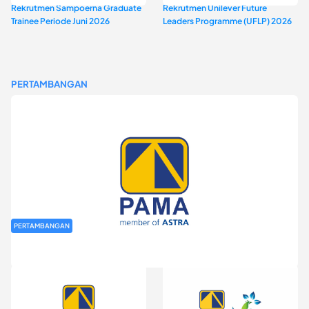
Rekrutmen Sampoerna Graduate
Rekrutmen Unilever Future
Trainee Periode Juni 2026
Leaders Programme (UFLP) 2026
PERTAMBANGAN
PERTAMBANGAN
Rekrutmen Fresh Graduate PT Pamapersada Nusantara (PAMA)