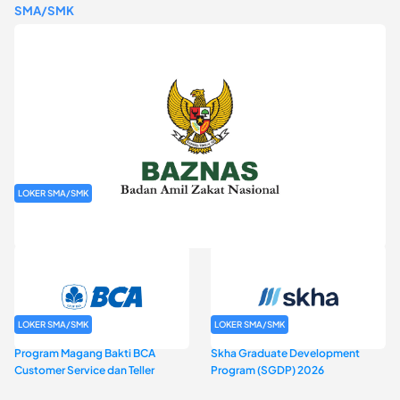
SMA/SMK
LOKER SMA/SMK
Rekrutmen Baznas (Bazis)
LOKER SMA/SMK
LOKER SMA/SMK
Program Magang Bakti BCA
Skha Graduate Development
Customer Service dan Teller
Program (SGDP) 2026