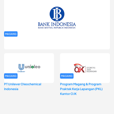
MAGANG
Program Magang Kantor Perwakilan Bank Indonesia Provinsi
DKI Jakarta Batch I
MAGANG
MAGANG
PT Unilever Oleochemical
Program Magang & Program
Indonesia
Praktek Kerja Lapangan (PKL)
Kantor OJK