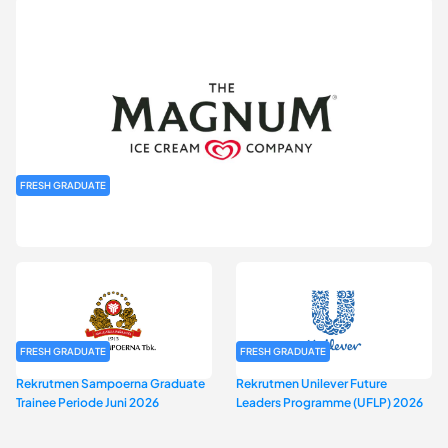
FRESH GRADUATE
Rekrutmen MAGNIFY (Magnum Internship for Future Youth) H2
2026
FRESH GRADUATE
FRESH GRADUATE
Rekrutmen Sampoerna Graduate
Rekrutmen Unilever Future
Trainee Periode Juni 2026
Leaders Programme (UFLP) 2026