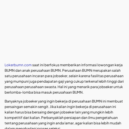
Lokerbumn.com
saat ini berfokus memberikan informasi lowongan kerja
BUMN dan anak perusahaan BUMN. Perusahaan BUMN merupakan salah
satu perusahaan incaran para jobseker, selain karena fasilitas perusahaan
yang mumpuni juga pendapatan gaji yang cukup terkenal lebih tinggi dari
perusahaan perusahaan swasta. Hal ini yang menarik para jobseker untuk
berlomba-lomba bisa masuk perusahaan BUMN.
Banyaknya jobseker yang ingin bekerja di perusahaan BUMN ini membuat
persaingan semakin sengit. Jika kalian ingin bekerja di perusahaan ini
kalian harus bisa bersaing dengan jobseker lain yang mungkin lebih
kompetitif dari kalian. Perbanyaklah persiapan dan ilmu pengetahuan
tentang perusahaan yang ingin anda lamar, agar kalian bisa lebih mudah
dalam menghadapi proses seleksi.