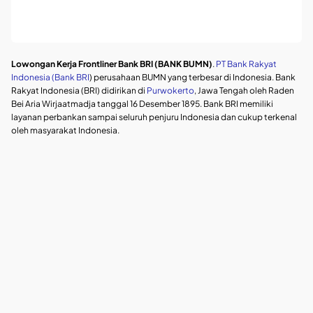
Lowongan Kerja Frontliner Bank BRI (BANK BUMN)
.
PT Bank Rakyat
Indonesia (Bank BRI
) perusahaan BUMN yang terbesar di Indonesia. Bank
Rakyat Indonesia (BRI) didirikan di
Purwokerto
, Jawa Tengah oleh Raden
Bei Aria Wirjaatmadja tanggal 16 Desember 1895. Bank BRI memiliki
layanan perbankan sampai seluruh penjuru Indonesia dan cukup terkenal
oleh masyarakat Indonesia.