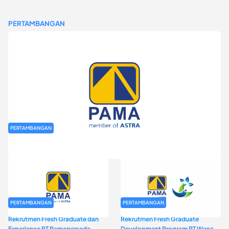
PERTAMBANGAN
PERTAMBANGAN
Rekrutmen Fresh Graduate PT Pamapersada Nusantara (PAMA)
PERTAMBANGAN
PERTAMBANGAN
Rekrutmen Fresh Graduate dan
Rekrutmen Fresh Graduate
Experience PT Pamapersada
Development Program PT Wana