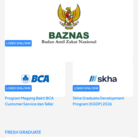
LOKER SMA/SMK
Rekrutmen Baznas (Bazis)
LOKER SMA/SMK
LOKER SMA/SMK
Program Magang Bakti BCA
Skha Graduate Development
Customer Service dan Teller
Program (SGDP) 2026
FRESH GRADUATE