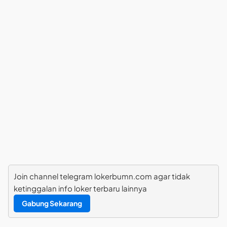
Join channel telegram lokerbumn.com agar tidak
ketinggalan info loker terbaru lainnya
Gabung Sekarang