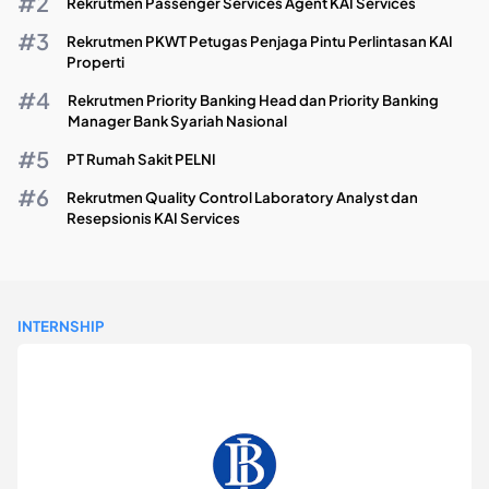
Rekrutmen Passenger Services Agent KAI Services
Rekrutmen PKWT Petugas Penjaga Pintu Perlintasan KAI
Properti
Rekrutmen Priority Banking Head dan Priority Banking
Manager Bank Syariah Nasional
PT Rumah Sakit PELNI
Rekrutmen Quality Control Laboratory Analyst dan
Resepsionis KAI Services
INTERNSHIP