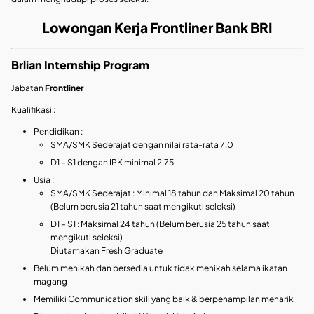
Lowongan Kerja Frontliner Bank BRI
Brlian Internship Program
Jabatan
Frontliner
Kualifikasi :
Pendidikan :
SMA/SMK Sederajat dengan nilai rata-rata 7.0
D1 – S1 dengan IPK minimal 2,75
Usia :
SMA/SMK Sederajat : Minimal 18 tahun dan Maksimal 20 tahun
(Belum berusia 21 tahun saat mengikuti seleksi)
D1 – S1 : Maksimal 24 tahun (Belum berusia 25 tahun saat
mengikuti seleksi)
Diutamakan Fresh Graduate
Belum menikah dan bersedia untuk tidak menikah selama ikatan
magang
Memiliki Communication skill yang baik & berpenampilan menarik