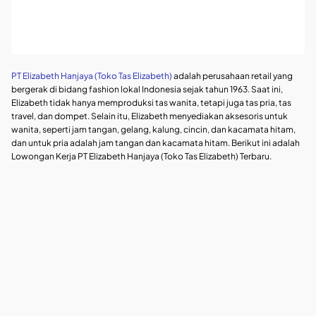
PT Elizabeth Hanjaya (Toko Tas Elizabeth)
adalah perusahaan retail yang
bergerak di bidang fashion lokal Indonesia sejak tahun 1963. Saat ini,
Elizabeth tidak hanya memproduksi tas wanita, tetapi juga tas pria, tas
travel, dan dompet. Selain itu, Elizabeth menyediakan aksesoris untuk
wanita, seperti jam tangan, gelang, kalung, cincin, dan kacamata hitam,
dan untuk pria adalah jam tangan dan kacamata hitam. Berikut ini adalah
Lowongan Kerja PT Elizabeth Hanjaya (Toko Tas Elizabeth) Terbaru.