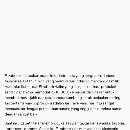
Elizabeth merupakan brand lokal Indonesia yang bergerak di industri
fashion sejak tahun 1963, yang bermula dari indusri rumah tangga milik
Handoko Subali dan Elizabeth Halim yang menjual tas hasil produksi
sendiri dan hanya bermodal Rp 10.000, kemudian digunakan untuk
membeli mesin jahit dan satu sepeda kumbang untuk berjualan keliling.
Tas pertama yang diproduksi adalah Tas Travel yang hasilnya sangat
memuaskan dengan permintaan barang yang tinggi dan diterima pasar
dengan sangat baik.
Saat ini Elizabeth telah memproduksi tas wanita, tas kerja wanita, tas pria,
koper serta dompet. Selain itu, Elizabeth juga menyediakan aksesoris