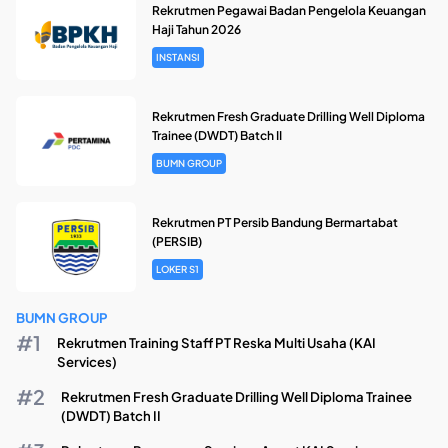
Rekrutmen Pegawai Badan Pengelola Keuangan
Haji Tahun 2026
INSTANSI
Rekrutmen Fresh Graduate Drilling Well Diploma
Trainee (DWDT) Batch II
BUMN GROUP
Rekrutmen PT Persib Bandung Bermartabat
(PERSIB)
LOKER S1
BUMN GROUP
Rekrutmen Training Staff PT Reska Multi Usaha (KAI
Services)
Rekrutmen Fresh Graduate Drilling Well Diploma Trainee
(DWDT) Batch II