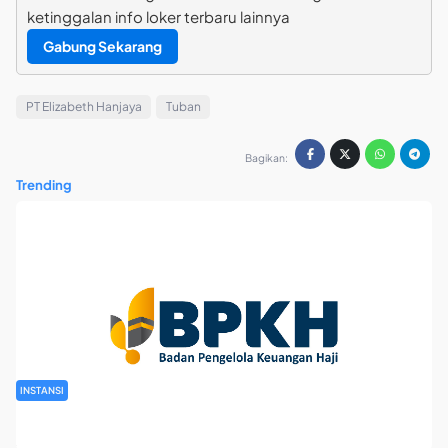
ketinggalan info loker terbaru lainnya
Gabung Sekarang
PT Elizabeth Hanjaya
Tuban
Bagikan:
Trending
INSTANSI
Rekrutmen Pegawai Badan Pengelola Keuangan Haji Tahun
2026