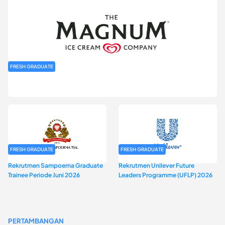
FRESH GRADUATE
Rekrutmen MAGNIFY (Magnum Internship for Future Youth) H2
2026
FRESH GRADUATE
FRESH GRADUATE
Rekrutmen Sampoerna Graduate
Rekrutmen Unilever Future
Trainee Periode Juni 2026
Leaders Programme (UFLP) 2026
PERTAMBANGAN