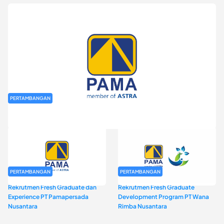
PERTAMBANGAN
Rekrutmen Fresh Graduate PT Pamapersada Nusantara (PAMA)
PERTAMBANGAN
PERTAMBANGAN
Rekrutmen Fresh Graduate dan
Rekrutmen Fresh Graduate
Experience PT Pamapersada
Development Program PT Wana
Nusantara
Rimba Nusantara