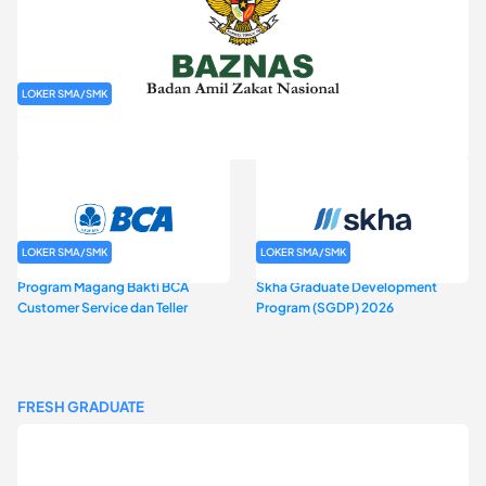
LOKER SMA/SMK
Rekrutmen Baznas (Bazis)
LOKER SMA/SMK
LOKER SMA/SMK
Program Magang Bakti BCA
Skha Graduate Development
Customer Service dan Teller
Program (SGDP) 2026
FRESH GRADUATE