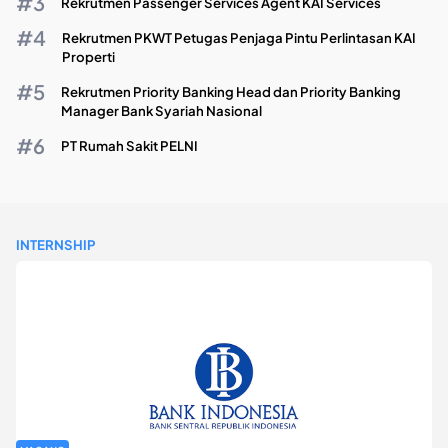
Rekrutmen Passenger Services Agent KAI Services
Rekrutmen PKWT Petugas Penjaga Pintu Perlintasan KAI
Properti
Rekrutmen Priority Banking Head dan Priority Banking
Manager Bank Syariah Nasional
PT Rumah Sakit PELNI
INTERNSHIP