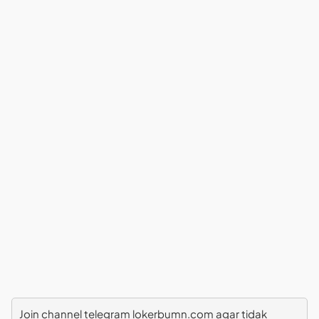
Join channel telegram lokerbumn.com agar tidak