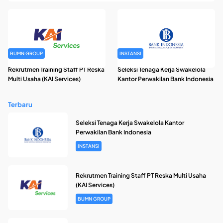
BUMN GROUP
INSTANSI
Rekrutmen Training Staff PT Reska
Seleksi Tenaga Kerja Swakelola
Multi Usaha (KAI Services)
Kantor Perwakilan Bank Indonesia
Terbaru
Seleksi Tenaga Kerja Swakelola Kantor
Perwakilan Bank Indonesia
INSTANSI
Rekrutmen Training Staff PT Reska Multi Usaha
(KAI Services)
BUMN GROUP