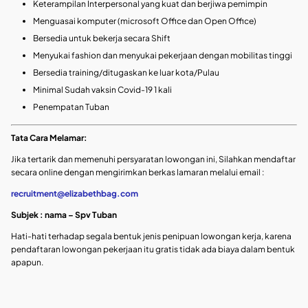
Keterampilan Interpersonal yang kuat dan berjiwa pemimpin
Menguasai komputer (microsoft Office dan Open Office)
Bersedia untuk bekerja secara Shift
Menyukai fashion dan menyukai pekerjaan dengan mobilitas tinggi
Bersedia training/ditugaskan ke luar kota/Pulau
Minimal Sudah vaksin Covid-19 1 kali
Penempatan Tuban
Tata Cara Melamar:
Jika tertarik dan memenuhi persyaratan lowongan ini, Silahkan mendaftar
secara online dengan mengirimkan berkas lamaran melalui email :
recruitment@elizabethbag.com
Subjek : nama – Spv Tuban
Hati-hati terhadap segala bentuk jenis penipuan lowongan kerja, karena
pendaftaran lowongan pekerjaan itu gratis tidak ada biaya dalam bentuk
apapun.