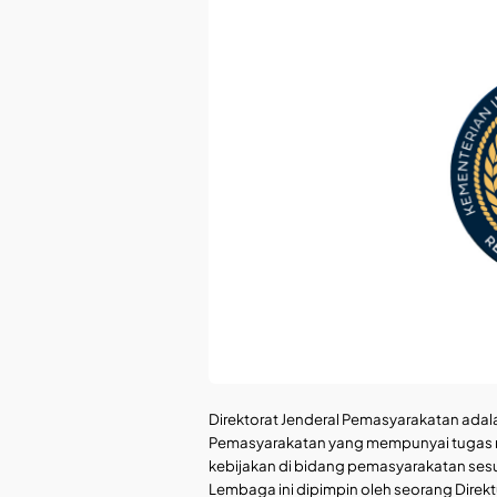
Direktorat Jenderal Pemasyarakatan adala
Pemasyarakatan yang mempunyai tugas
kebijakan di bidang pemasyarakatan se
Lembaga ini dipimpin oleh seorang Direk