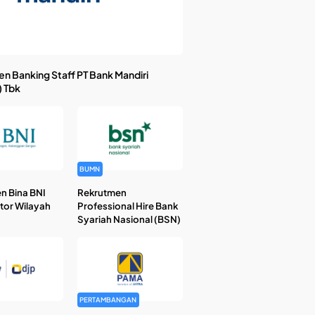
n Banking Staff PT Bank Mandiri
) Tbk
BUMN
n Bina BNI
Rekrutmen
ntor Wilayah
Professional Hire Bank
Syariah Nasional (BSN)
PERTAMBANGAN