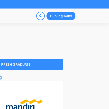
Hubungi Kami
FRESH GRADUATE
g