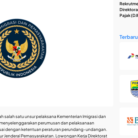
Rekrutme
Direktora
Pajak (DJ
Terbaru
h salah satu unsur pelaksana Kementerian Imigrasi dan
 menyelenggarakan perumusan dan pelaksanaan
suai dengan ketentuan peraturan perundang-undangan.
tur Jenderal Pemasyarakatan. Lowongan Kerja Direktorat