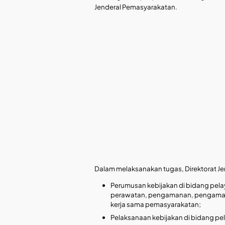
Jenderal Pemasyarakatan.
Dalam melaksanakan tugas, Direktorat J
Perumusan kebijakan di bidang pe
perawatan, pengamanan, pengamatan
kerja sama pemasyarakatan;
Pelaksanaan kebijakan di bidang 