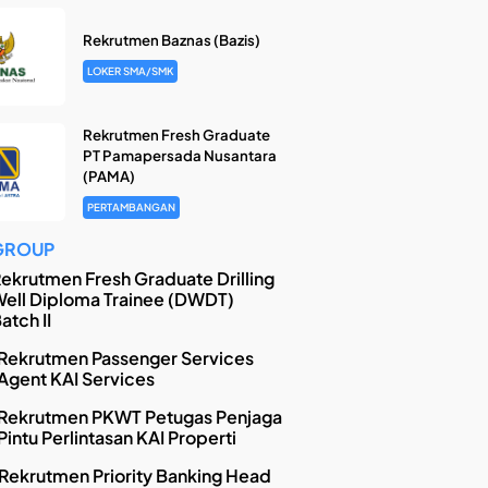
Rekrutmen Baznas (Bazis)
LOKER SMA/SMK
Rekrutmen Fresh Graduate
PT Pamapersada Nusantara
(PAMA)
PERTAMBANGAN
GROUP
ekrutmen Fresh Graduate Drilling
ell Diploma Trainee (DWDT)
atch II
Rekrutmen Passenger Services
Agent KAI Services
Rekrutmen PKWT Petugas Penjaga
Pintu Perlintasan KAI Properti
Rekrutmen Priority Banking Head