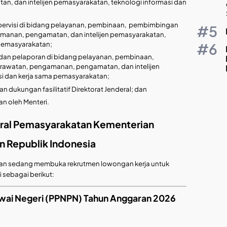
, dan intelijen pemasyarakatan, teknologi informasi dan
pervisi di bidang pelayanan, pembinaan, pembimbingan
manan, pengamatan, dan intelijen pemasyarakatan,
 pemasyarakatan;
dan pelaporan di bidang pelayanan, pembinaan,
awatan, pengamanan, pengamatan, dan intelijen
si dan kerja sama pemasyarakatan;
 dukungan fasilitatif Direktorat Jenderal; dan
an oleh Menteri.
eral Pemasyarakatan Kementerian
n Republik Indonesia
katan sedang membuka rekrutmen lowongan kerja untuk
sebagai berikut:
wai Negeri (PPNPN) Tahun Anggaran 2026