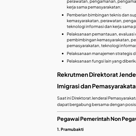
perawatan, pengamanan, pengamatan
kerja sama pemasyarakatan;
Pemberian bimbingan teknis dan su
kemasyarakatan, perawatan, penga
teknologi informasi dan kerja sama
Pelaksanaan pemantauan, evaluasi 
pembimbingan kemasyarakatan, per
pemasyarakatan, teknologi informa
Pelaksanaan manajemen strategis dan
Pelaksanaan fungsi lain yang diberik
Rekrutmen Direktorat Jend
Imigrasi dan Pemasyarakata
Saat ini Direktorat Jenderal Pemasyara
dapat bergabung bersama dengan posisi 
Pegawai Pemerintah Non Pega
1. Pramubakti