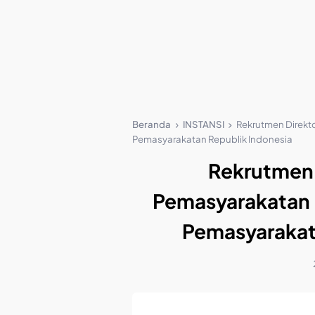
Beranda
INSTANSI
Rekrutmen Direkt
Pemasyarakatan Republik Indonesia
Rekrutmen 
Pemasyarakatan 
Pemasyarakat