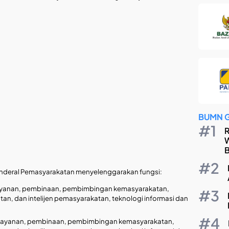
BUMN 
R
W
B
enderal Pemasyarakatan menyelenggarakan fungsi:
layanan, pembinaan, pembimbingan kemasyarakatan,
, dan intelijen pemasyarakatan, teknologi informasi dan
pelayanan, pembinaan, pembimbingan kemasyarakatan,