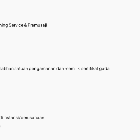
ning Service & Pramusaji
latihan satuan pengamanan dan memiliki sertifikat gada
di instansi/perusahaan
u