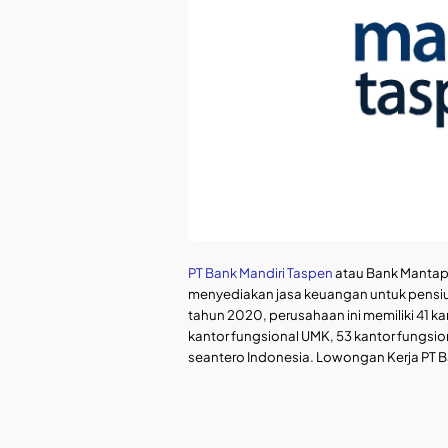
PT Bank Mandiri Taspen
atau Bank Mantap 
menyediakan jasa keuangan untuk pensiu
tahun 2020, perusahaan ini memiliki 41 k
kantor fungsional UMK, 53 kantor fungsion
seantero Indonesia. Lowongan Kerja PT B