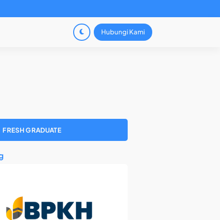
Hubungi Kami
FRESH GRADUATE
g