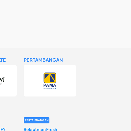
TE
PERTAMBANGAN
PERTAMBANGAN
IFY
Rekrutmen Fresh