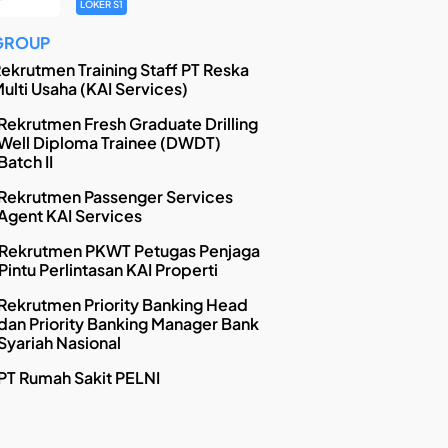
LOKER S1
GROUP
ekrutmen Training Staff PT Reska
ulti Usaha (KAI Services)
Rekrutmen Fresh Graduate Drilling
Well Diploma Trainee (DWDT)
Batch II
Rekrutmen Passenger Services
Agent KAI Services
Rekrutmen PKWT Petugas Penjaga
Pintu Perlintasan KAI Properti
Rekrutmen Priority Banking Head
dan Priority Banking Manager Bank
Syariah Nasional
PT Rumah Sakit PELNI