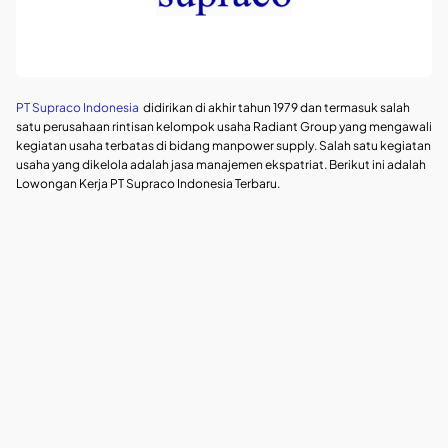
PT Supraco Indonesia
didirikan di akhir tahun 1979 dan termasuk salah
satu perusahaan rintisan kelompok usaha Radiant Group yang mengawali
kegiatan usaha terbatas di bidang manpower supply. Salah satu kegiatan
usaha yang dikelola adalah jasa manajemen ekspatriat. Berikut ini adalah
Lowongan Kerja PT Supraco Indonesia Terbaru.