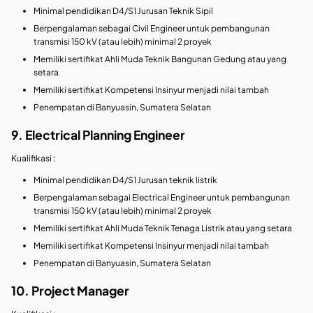
Minimal pendidikan D4/S1 Jurusan Teknik Sipil
Berpengalaman sebagai Civil Engineer untuk pembangunan
transmisi 150 kV (atau lebih) minimal 2 proyek
Memiliki sertifikat Ahli Muda Teknik Bangunan Gedung atau yang
setara
Memiliki sertifikat Kompetensi Insinyur menjadi nilai tambah
Penempatan di Banyuasin, Sumatera Selatan
9. Electrical Planning Engineer
Kualifikasi :
Minimal pendidikan D4/S1 Jurusan teknik listrik
Berpengalaman sebagai Electrical Engineer untuk pembangunan
transmisi 150 kV (atau lebih) minimal 2 proyek
Memiliki sertifikat Ahli Muda Teknik Tenaga Listrik atau yang setara
Memiliki sertifikat Kompetensi Insinyur menjadi nilai tambah
Penempatan di Banyuasin, Sumatera Selatan
10. Project Manager