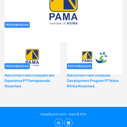
PERTAMBANGAN
Rekrutmen Fresh Graduate PT Pamapersada Nusantara (PAMA)
PERTAMBANGAN
PERTAMBANGAN
Rekrutmen Fresh Graduate dan
Rekrutmen Fresh Graduate
Experience PT Pamapersada
Development Program PT Wana
Nusantara
Rimba Nusantara
lokerbumn.com - karir & Info