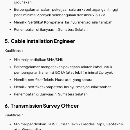
digunakan.
Berpengalaman dalam pekerjaan saluran kabel tegangan tinggi
pada minimal 2 proyek pembangunan transmisi >150 kV.
Memiliki Sertifikat Kompetensi Insinyur menjadi nilai tambah
Penempatan di Banyuasin, Sumatera Selatan
5. Cable Installation Engineer
Kualifikasi :
Minimal pendidikan SMA/SMK
Berpengalaman mengerjakan pekerjaan saluran kabel untuk
pembangunan transmisi 150 kV (atau lebih) minimal 2 proyek
Memiliki sertifikat Teknisi Muda atau yang setara
Memiliki sertifikat kompetensi Insinyur menjadi nilai tambah
Penempatan di Banyuasin, Sumatera Selatan
6. Transmission Survey Officer
Kualifikasi :
Minimal pendidikan D4/S1 Jurusan Teknik Geodesi, Sipil, Geoteknik,
atau Geomatika