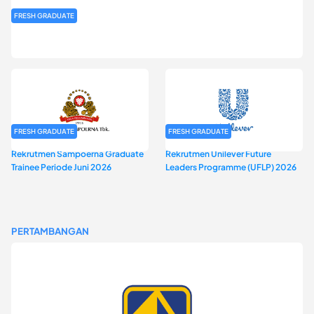
FRESH GRADUATE
Rekrutmen MAGNIFY (Magnum Internship for Future Youth) H2
2026
FRESH GRADUATE
FRESH GRADUATE
Rekrutmen Sampoerna Graduate
Rekrutmen Unilever Future
Trainee Periode Juni 2026
Leaders Programme (UFLP) 2026
PERTAMBANGAN