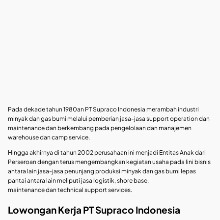
Pada dekade tahun 1980an PT Supraco Indonesia merambah industri
minyak dan gas bumi melalui pemberian jasa-jasa support operation dan
maintenance dan berkembang pada pengelolaan dan manajemen
warehouse dan camp service.
Hingga akhirnya di tahun 2002 perusahaan ini menjadi Entitas Anak dari
Perseroan dengan terus mengembangkan kegiatan usaha pada lini bisnis
antara lain jasa-jasa penunjang produksi minyak dan gas bumi lepas
pantai antara lain meliputi jasa logistik, shore base,
maintenance dan technical support services.
Lowongan Kerja PT Supraco Indonesia