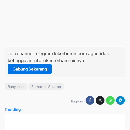
Join channel telegram lokerbumn.com agar tidak
ketinggalan info loker terbaru lainnya
Gabung Sekarang
Banyuasin
Sumatera Selatan
Bagikan:
Trending