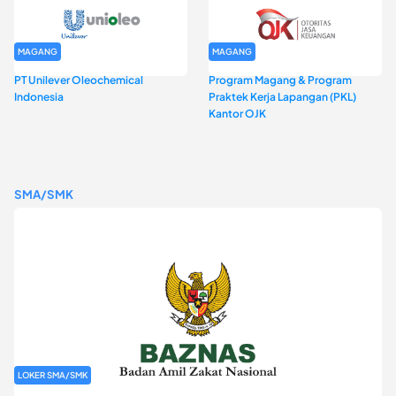
MAGANG
MAGANG
PT Unilever Oleochemical
Program Magang & Program
Indonesia
Praktek Kerja Lapangan (PKL)
Kantor OJK
SMA/SMK
LOKER SMA/SMK