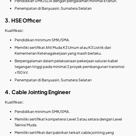
Pendidikan SMK/SLTA dengan pengalaman minimal 6 tahun.
Penempatan di Banyuasin, Sumatera Selatan
3. HSE Officer
Kualifikasi :
Pendidikan minimum SMK/SMA.
Memiliki sertifikat Ahli Muda K3 Umum atau K3 Listrik dari
Kementerian Ketenagakerjaan yang masih berlaku.
Berpengalaman dalam pelaksanaan pekerjaan saluran kabel
tegangan tinggi pada minimal 2 proyek pembangunan transmisi
>150 kV.
Penempatan di Banyuasin, Sumatera Selatan
4. Cable Jointing Engineer
Kualifikasi :
Pendidikan minimum SMK/SMA.
Memiliki sertifikat kompetensi Level 3 atau setara dengan Level
Teknisi Muda.
Memiliki sertifikat dari pabrikan terkait cable jointing yang