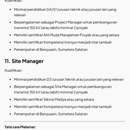
Kualifikasi :
Minimal pendidikan D4/S1 Jurusan teknik atau jurusan lain yang
relevan
Berpengalaman sebagai Project Manager untuk pembangunan
transmisi 150 kV (atau lebih) minimal 2 proyek
Memiliki sertifikat Ahli Muda Manajemen Proyek atau yang setara
Memiliki sertifikat Kompetensi Insinyur menjadi nilai tambah
Penempatan di Banyuasin, Sumatera Selatan
11. Site Manager
Kualifikasi :
Minimal pendidikan D3 Jurusan Teknik atau jurusan lain yang relevan
Berpengalaman sebagai Site Manager untuk pembangunan
transmisi 150 kV (atau lebih) minimal 2 proyek
Memiliki sertifikat Teknisi Madya atau yang setara
Memiliki sertifikat Kompetensi Insinyur menjadi nilai tambah
Penempatan di Banyuasin, Sumatera Selatan
Tata cara Melamar: