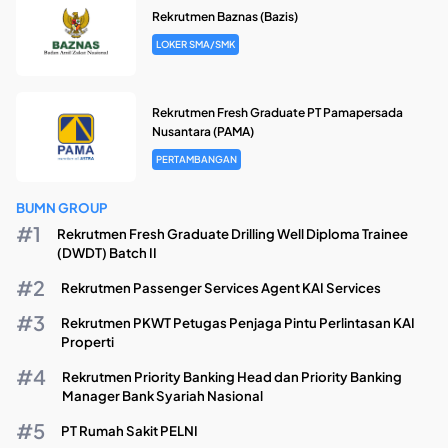
Rekrutmen Baznas (Bazis)
LOKER SMA/SMK
Rekrutmen Fresh Graduate PT Pamapersada
Nusantara (PAMA)
PERTAMBANGAN
BUMN GROUP
Rekrutmen Fresh Graduate Drilling Well Diploma Trainee
(DWDT) Batch II
Rekrutmen Passenger Services Agent KAI Services
Rekrutmen PKWT Petugas Penjaga Pintu Perlintasan KAI
Properti
Rekrutmen Priority Banking Head dan Priority Banking
Manager Bank Syariah Nasional
PT Rumah Sakit PELNI