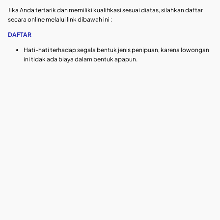
Jika Anda tertarik dan memiliki kualifikasi sesuai diatas, silahkan daftar
secara online melalui link dibawah ini :
DAFTAR
Hati-hati terhadap segala bentuk jenis penipuan, karena lowongan
ini tidak ada biaya dalam bentuk apapun.