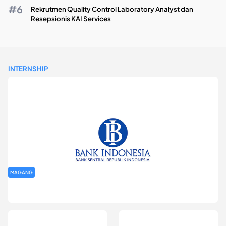
Rekrutmen Quality Control Laboratory Analyst dan
Resepsionis KAI Services
INTERNSHIP
MAGANG
Program Magang Kantor Perwakilan Bank Indonesia Provinsi
DKI Jakarta Batch I