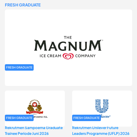
FRESH GRADUATE
FRESH GRADUATE
Rekrutmen MAGNIFY (Magnum Internship for Future Youth) H2
2026
FRESH GRADUATE
FRESH GRADUATE
Rekrutmen Sampoerna Graduate
Rekrutmen Unilever Future
Trainee Periode Juni 2026
Leaders Programme (UFLP) 2026