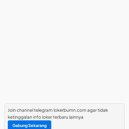
Join channel telegram lokerbumn.com agar tidak
ketinggalan info loker terbaru lainnya
Gabung Sekarang