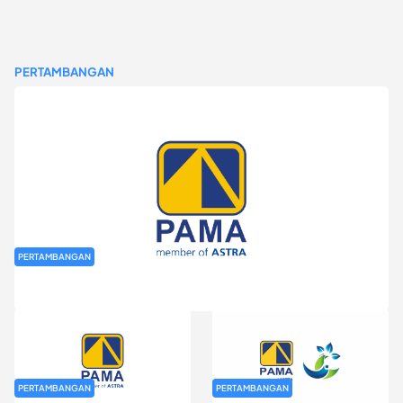
PERTAMBANGAN
PERTAMBANGAN
Rekrutmen Fresh Graduate PT Pamapersada Nusantara (PAMA)
PERTAMBANGAN
PERTAMBANGAN