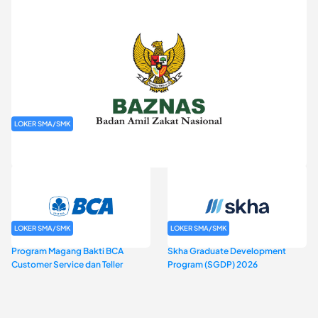
LOKER SMA/SMK
Rekrutmen Baznas (Bazis)
LOKER SMA/SMK
LOKER SMA/SMK
Program Magang Bakti BCA
Skha Graduate Development
Customer Service dan Teller
Program (SGDP) 2026