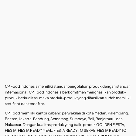
CP Food Indonesia memiliki standar pengolahan produk dengan standar
internasional. CP Food Indonesia berkomitmen menghasilkan produk-
produk berkualitas, maka produk-produk yang dihasilkan sudah memiliki
sertifikat dan terdaftar.
CP Food memiliki kantor cabang perwakilan di kota Medan, Palembang,
Banten, Jakarta, Bandung, Semarang, Surabaya, Bali, Banjarbaru, dan
Makassar. Dengan kualitas produk yang baik, produk GOLDEN FIESTA,
FIESTA, FIESTA READY MEAL, FIESTA READY TO SERVE, FIESTA READY TO