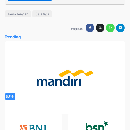
Jawa Tengah
Salatiga
Bagikan:
Trending
BUMN
Rekrutmen Banking Staff PT Bank Mandiri (Persero) Tbk