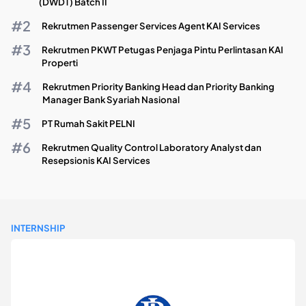
(DWDT) Batch II
Rekrutmen Passenger Services Agent KAI Services
Rekrutmen PKWT Petugas Penjaga Pintu Perlintasan KAI
Properti
Rekrutmen Priority Banking Head dan Priority Banking
Manager Bank Syariah Nasional
PT Rumah Sakit PELNI
Rekrutmen Quality Control Laboratory Analyst dan
Resepsionis KAI Services
INTERNSHIP