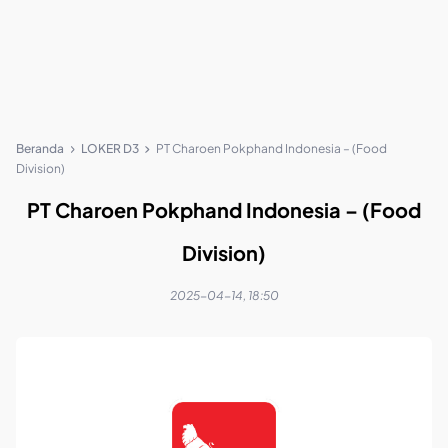
Beranda
LOKER D3
PT Charoen Pokphand Indonesia – (Food
Division)
PT Charoen Pokphand Indonesia – (Food
Division)
2025-04-14, 18:50