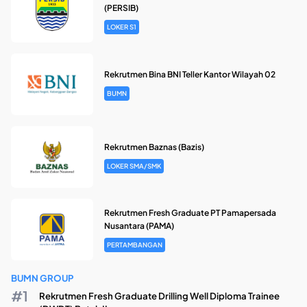
(PERSIB)
LOKER S1
Rekrutmen Bina BNI Teller Kantor Wilayah 02
BUMN
Rekrutmen Baznas (Bazis)
LOKER SMA/SMK
Rekrutmen Fresh Graduate PT Pamapersada
Nusantara (PAMA)
PERTAMBANGAN
BUMN GROUP
Rekrutmen Fresh Graduate Drilling Well Diploma Trainee