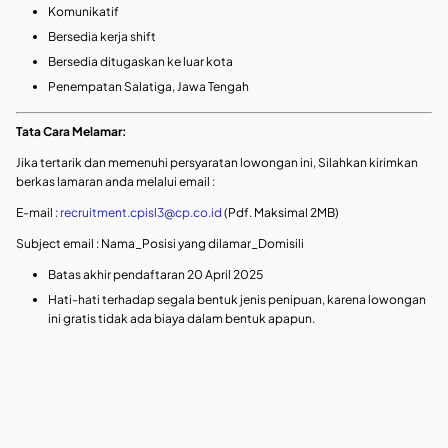
Komunikatif
Bersedia kerja shift
Bersedia ditugaskan ke luar kota
Penempatan Salatiga, Jawa Tengah
Tata Cara Melamar:
Jika tertarik dan memenuhi persyaratan lowongan ini, Silahkan kirimkan
berkas lamaran anda melalui email :
E-mail :
recruitment.cpisl3@cp.co.id
(Pdf. Maksimal 2MB)
Subject email : Nama_Posisi yang dilamar_Domisili
Batas akhir pendaftaran 20 April 2025
Hati-hati terhadap segala bentuk jenis penipuan, karena lowongan
ini gratis tidak ada biaya dalam bentuk apapun.