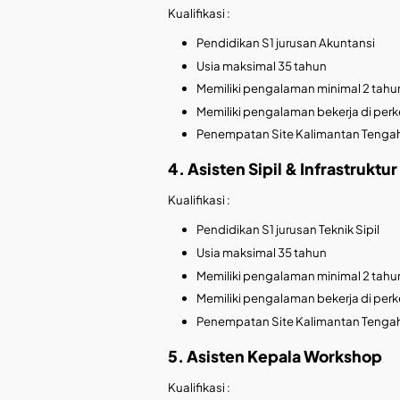
Kualifikasi :
Pendidikan S1 jurusan Akuntansi
Usia maksimal 35 tahun
Memiliki pengalaman minimal 2 tahun
Memiliki pengalaman bekerja di per
Penempatan Site Kalimantan Tenga
4. Asisten Sipil & Infrastruktur
Kualifikasi :
Pendidikan S1 jurusan Teknik Sipil
Usia maksimal 35 tahun
Memiliki pengalaman minimal 2 tahun
Memiliki pengalaman bekerja di per
Penempatan Site Kalimantan Tenga
5. Asisten Kepala Workshop
Kualifikasi :