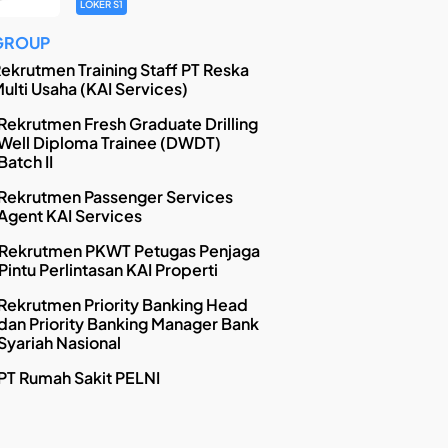
LOKER S1
GROUP
ekrutmen Training Staff PT Reska
ulti Usaha (KAI Services)
Rekrutmen Fresh Graduate Drilling
Well Diploma Trainee (DWDT)
Batch II
Rekrutmen Passenger Services
Agent KAI Services
Rekrutmen PKWT Petugas Penjaga
Pintu Perlintasan KAI Properti
Rekrutmen Priority Banking Head
dan Priority Banking Manager Bank
Syariah Nasional
PT Rumah Sakit PELNI