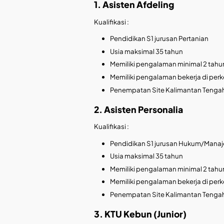
1. Asisten Afdeling
Kualifikasi :
Pendidikan S1 jurusan Pertanian
Usia maksimal 35 tahun
Memiliki pengalaman minimal 2 tahun
Memiliki pengalaman bekerja di per
Penempatan Site Kalimantan Tenga
2. Asisten Personalia
Kualifikasi :
Pendidikan S1 jurusan Hukum/Mana
Usia maksimal 35 tahun
Memiliki pengalaman minimal 2 tahun
Memiliki pengalaman bekerja di per
Penempatan Site Kalimantan Tenga
3. KTU Kebun (Junior)