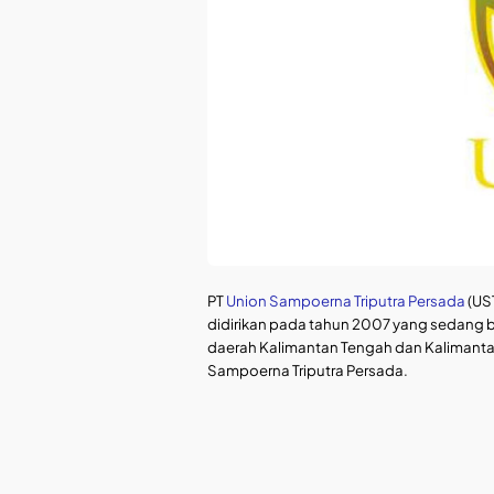
PT
Union Sampoerna Triputra Persada
(US
didirikan pada tahun 2007 yang sedang b
daerah Kalimantan Tengah dan Kalimantan 
Sampoerna Triputra Persada.