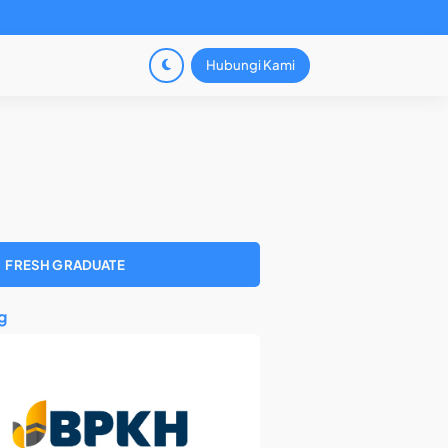
Hubungi Kami
FRESH GRADUATE
g