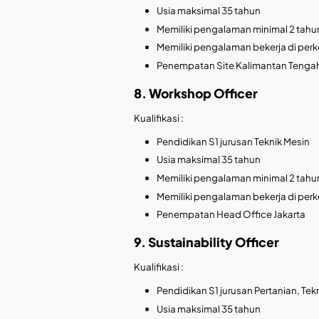
Usia maksimal 35 tahun
Memiliki pengalaman minimal 2 tahun
Memiliki pengalaman bekerja di per
Penempatan Site Kalimantan Tenga
8. Workshop Officer
Kualifikasi :
Pendidikan S1 jurusan Teknik Mesin
Usia maksimal 35 tahun
Memiliki pengalaman minimal 2 tahun
Memiliki pengalaman bekerja di per
Penempatan Head Office Jakarta
9. Sustainability Officer
Kualifikasi :
Pendidikan S1 jurusan Pertanian, Tek
Usia maksimal 35 tahun