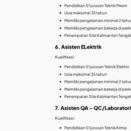
Pendidikan S1 jurusan Teknik Mesin
Usia maksimal 35 tahun
Memiliki pengalaman minimal 2 tahun
Memiliki pengalaman bekerja di per
Penempatan Site Kalimantan Tenga
6. Asisten ELektrik
Kualifikasi :
Pendidikan S1 jurusan Teknik Elektro
Usia maksimal 35 tahun
Memiliki pengalaman minimal 2 tahun
Memiliki pengalaman bekerja di per
Penempatan Site Kalimantan Tenga
7. Asisten QA – QC/Laborator
Kualifikasi :
Pendidikan S1 jurusan Teknik Kimia