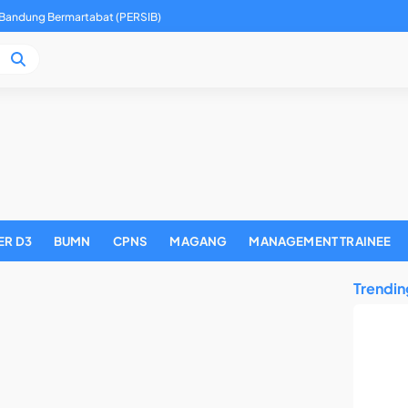
 Bandung Bermartabat (PERSIB)
ER D3
BUMN
CPNS
MAGANG
MANAGEMENT TRAINEE
Trendin