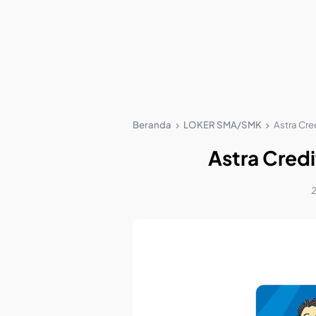
Beranda
LOKER SMA/SMK
Astra Cr
Astra Cred