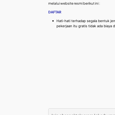
melalui website resmi berikut ini :
DAFTAR
Hati-hati terhadap segala bentuk je
pekerjaan itu gratis tidak ada biaya