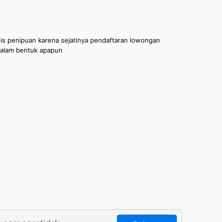
nis penipuan karena sejatinya pendaftaran lowongan
 dalam bentuk apapun