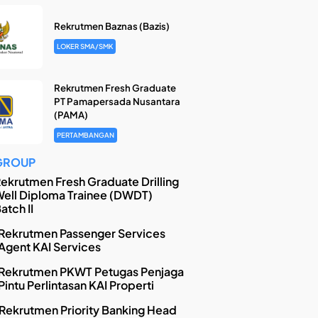
Rekrutmen Baznas (Bazis)
LOKER SMA/SMK
Rekrutmen Fresh Graduate
PT Pamapersada Nusantara
(PAMA)
PERTAMBANGAN
GROUP
ekrutmen Fresh Graduate Drilling
ell Diploma Trainee (DWDT)
atch II
Rekrutmen Passenger Services
Agent KAI Services
Rekrutmen PKWT Petugas Penjaga
Pintu Perlintasan KAI Properti
Rekrutmen Priority Banking Head