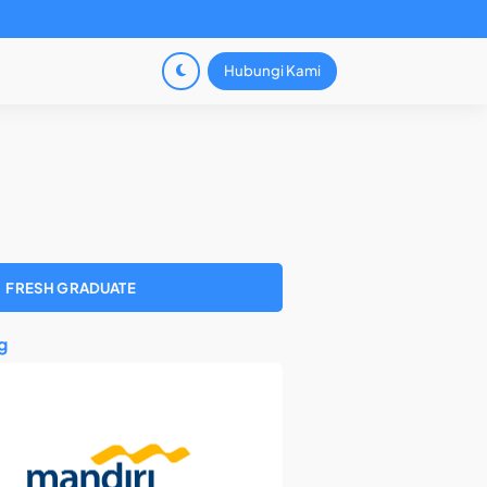
Hubungi Kami
FRESH GRADUATE
g