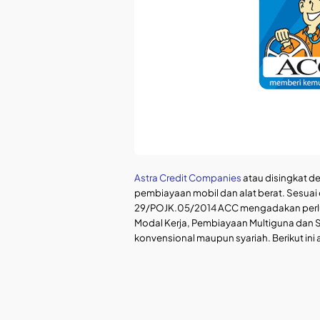
Astra Credit Companies
atau disingkat 
pembiayaan mobil dan alat berat. Sesuai
29/POJK.05/2014 ACC mengadakan perlua
Modal Kerja, Pembiayaan Multiguna dan 
konvensional maupun syariah. Berikut in