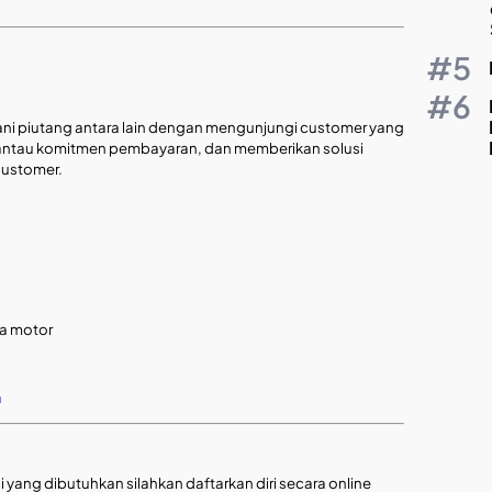
i piutang antara lain dengan mengunjungi customer yang
ntau komitmen pembayaran, dan memberikan solusi
ustomer.
da motor
a
i yang dibutuhkan silahkan daftarkan diri secara online