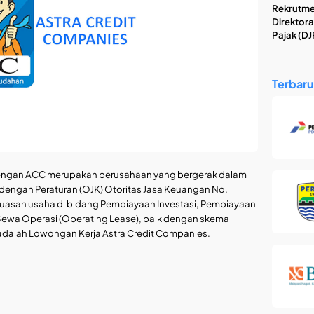
Rekrutme
Direktora
Pajak (DJ
Terbaru
dengan ACC merupakan perusahaan yang bergerak dalam
 dengan Peraturan (OJK) Otoritas Jasa Keuangan No.
san usaha di bidang Pembiayaan Investasi, Pembiayaan
Sewa Operasi (Operating Lease), baik dengan skema
i adalah Lowongan Kerja Astra Credit Companies.